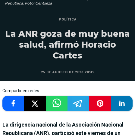
República. Foto: Gentileza
POLÍTICA
La ANR goza de muy buena
salud, afirmó Horacio
Cartes
25 DE AGOSTO DE 2023 20:39
Compartir en redes
La dirigencia nacional de la Asociación Nacional
Republicana (ANR), participó este viernes de un