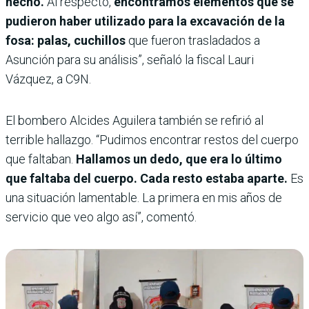
hecho.
Al respecto,
encontramos elementos que se
pudieron haber utilizado para la excavación de la
fosa: palas, cuchillos
que fueron trasladados a
Asunción para su análisis”, señaló la fiscal Lauri
Vázquez, a C9N.
El bombero Alcides Aguilera también se refirió al
terrible hallazgo. “Pudimos encontrar restos del cuerpo
que faltaban.
Hallamos un dedo, que era lo último
que faltaba del cuerpo. Cada resto estaba aparte.
Es
una situación lamentable. La primera en mis años de
servicio que veo algo así”, comentó.