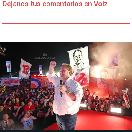
Déjanos tus comentarios en Voiz