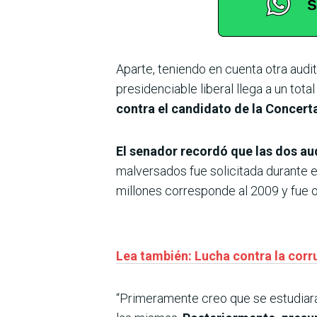
Aparte, teniendo en cuenta otra audit
presidenciable liberal llega a un tot
contra el candidato de la Concert
El senador recordó que las dos au
malversados fue solicitada durante 
millones corresponde al 2009 y fue o
Lea también: Lucha contra la corr
“Primeramente creo que se estudiarán