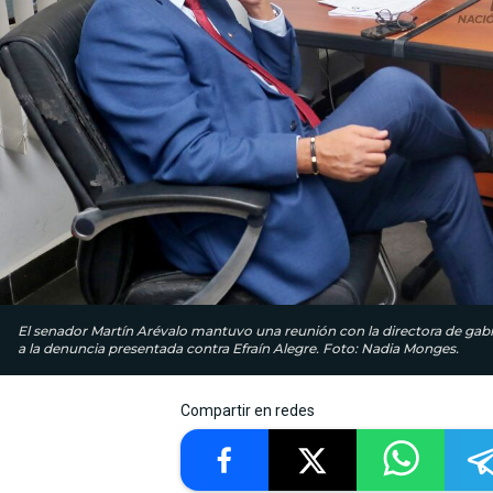
El senador Martín Arévalo mantuvo una reunión con la directora de gabin
a la denuncia presentada contra Efraín Alegre. Foto: Nadia Monges.
Compartir en redes