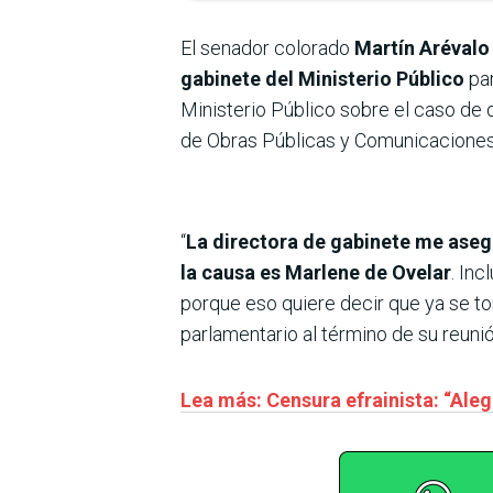
El senador colorado
Martín Arévalo 
gabinete del Ministerio Público
par
Ministerio Público sobre el caso de d
de Obras Públicas y Comunicaciones
“
La directora de gabinete me aseg
la causa es Marlene de Ovelar
. In
porque eso quiere decir que ya se to
parlamentario al término de su reunió
Lea más: Censura efrainista: “Ale