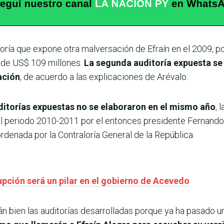
oría que expone otra malversación de Efraín en el 2009, po
al de US$ 109 millones.
La segunda auditoría expuesta se
ación
, de acuerdo a las explicaciones de Arévalo.
ditorías expuestas no se elaboraron en el mismo año
, 
el periodo 2010-2011 por el entonces presidente Fernando
rdenada por la Contraloría General de la República.
upción será un pilar en el gobierno de Acevedo
 bien las auditorías desarrolladas porque ya ha pasado u