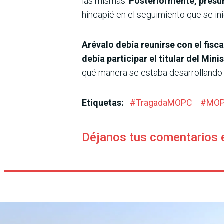
las mismas.
Posteriormente, presum
hincapié en el seguimiento que se ini
Arévalo debía reunirse con el fisc
debía participar el titular del Mini
qué manera se estaba desarrollando l
Etiquetas:
#
TragadaMOPC
#
MO
Déjanos tus comentarios 