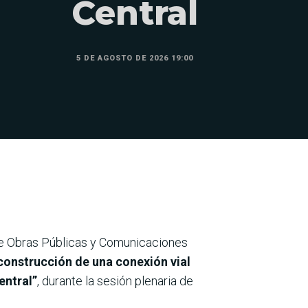
Central
5 DE AGOSTO DE 2026 19:00
de Obras Públicas y Comunicaciones
 construcción de una conexión vial
entral”
, durante la sesión plenaria de