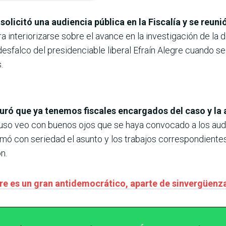
solicitó una audiencia pública en la Fiscalía y se reun
a interiorizarse sobre el avance en la investigación de la
esfalco del presidenciable liberal Efraín Alegre cuando se
.
uró que ya tenemos fiscales encargados del caso y la
cluso veo con buenos ojos que se haya convocado a los aud
mó con seriedad el asunto y los trabajos correspondientes
n.
gre es un gran antidemocrático, aparte de sinvergüenza