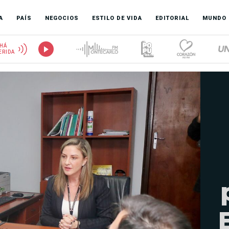
A
PAÍS
NEGOCIOS
ESTILO DE VIDA
EDITORIAL
MUNDO
HÁ
ERIDA