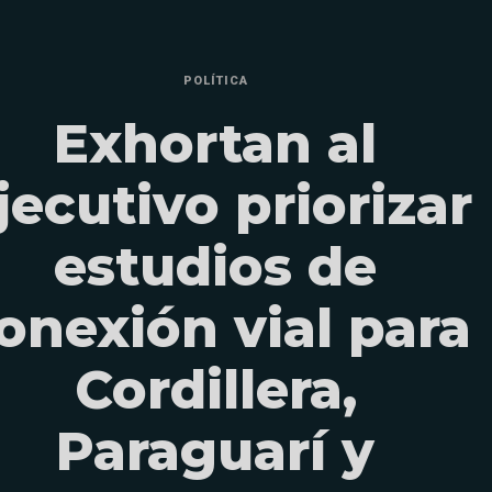
POLÍTICA
Exhortan al
jecutivo priorizar
estudios de
onexión vial para
Cordillera,
Paraguarí y