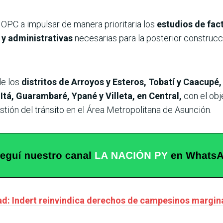
OPC a impulsar de manera prioritaria los
estudios de fact
 y administrativas
necesarias para la posterior construcc
de los
distritos de Arroyos y Esteros, Tobatí y Caacupé,
Itá, Guarambaré, Ypané y Villeta, en Central,
con el obj
stión del tránsito en el Área Metropolitana de Asunción.
ad: Indert reinvindica derechos de campesinos marginad