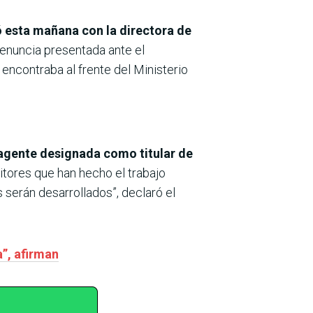
ió esta mañana con la directora de
 denuncia presentada ante el
 encontraba al frente del Ministerio
 agente designada como titular de
itores que han hecho el trabajo
 serán desarrollados”, declaró el
”, afirman