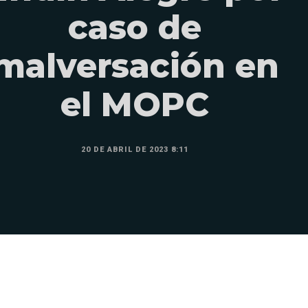
caso de
malversación en
el MOPC
20 DE ABRIL DE 2023 8:11