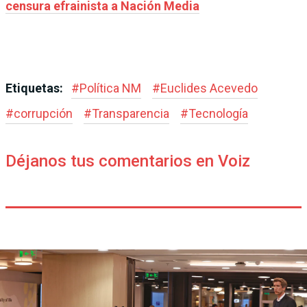
censura efrainista a Nación Media
Etiquetas:
#
Política NM
#
Euclides Acevedo
#
corrupción
#
Transparencia
#
Tecnología
Déjanos tus comentarios en Voiz