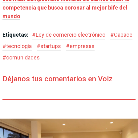
competencia que busca coronar al mejor bife del
mundo
Etiquetas:
#
Ley de comercio electrónico
#
Capace
#
tecnología
#
startups
#
empresas
#
comunidades
Déjanos tus comentarios en Voiz