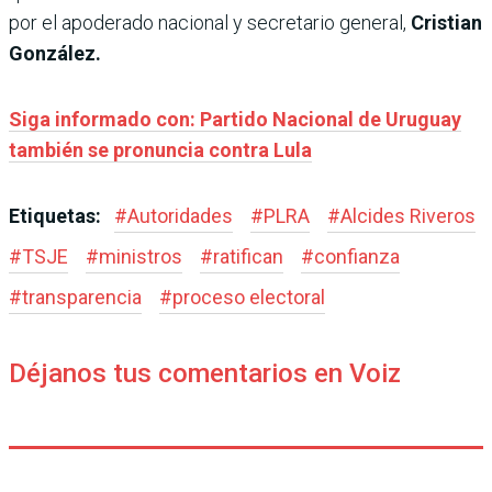
por el apoderado nacional y secretario general,
Cristian
González.
Siga informado con: Partido Nacional de Uruguay
también se pronuncia contra Lula
Etiquetas:
#
Autoridades
#
PLRA
#
Alcides Riveros
#
TSJE
#
ministros
#
ratifican
#
confianza
#
transparencia
#
proceso electoral
Déjanos tus comentarios en Voiz