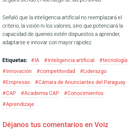
Señaló que la inteligencia artificial no reemplazará el
criterio, la visión ni los valores, sino que potenciará la
capacidad de quienes estén dispuestos a aprender,
adaptarse e innovar con mayor rapidez.
Etiquetas:
#
IA
#
Inteligencia artificial
#
tecnología
#
Innovación
#
competitividad
#
Liderazgo
#
Empresas
#
Cámara de Anunciantes del Paraguay
#
CAP
#
Academia CAP
#
Conocimientos
#
Aprendizaje
Déjanos tus comentarios en Voiz