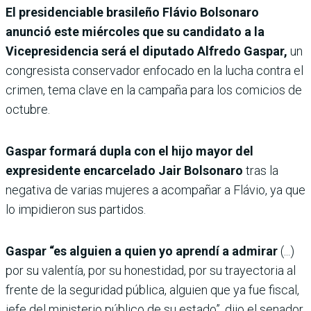
El presidenciable brasileño Flávio Bolsonaro
anunció este miércoles que su candidato a la
Vicepresidencia será el diputado Alfredo Gaspar,
un
congresista conservador enfocado en la lucha contra el
crimen, tema clave en la campaña para los comicios de
octubre.
Gaspar formará dupla con el hijo mayor del
expresidente encarcelado Jair Bolsonaro
tras la
negativa de varias mujeres a acompañar a Flávio, ya que
lo impidieron sus partidos.
Gaspar “es alguien a quien yo aprendí a admirar
(...)
por su valentía, por su honestidad, por su trayectoria al
frente de la seguridad pública, alguien que ya fue fiscal,
jefe del ministerio público de su estado”, dijo el senador