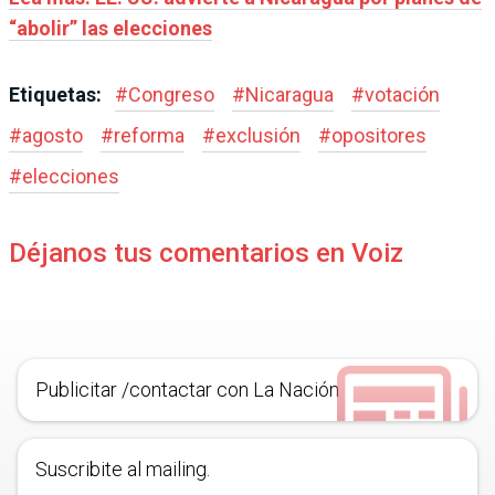
“abolir” las elecciones
Etiquetas:
#
Congreso
#
Nicaragua
#
votación
#
agosto
#
reforma
#
exclusión
#
opositores
#
elecciones
Déjanos tus comentarios en Voiz
Publicitar /contactar con La Nación
Suscribite al mailing.