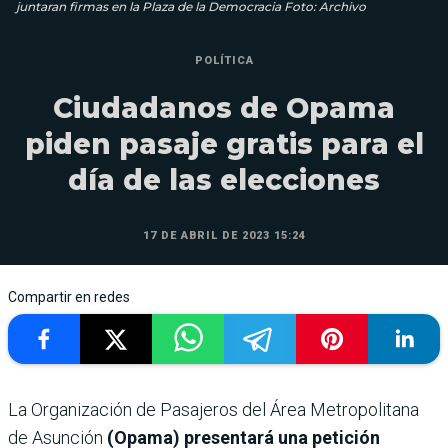
juntaran firmas en la Plaza de la Democracia Foto: Archivo
POLÍTICA
Ciudadanos de Opama
piden pasaje gratis para el
día de las elecciones
17 DE ABRIL DE 2023 15:24
Compartir en redes
La Organización de Pasajeros del Área Metropolitana
de Asunción
(Opama)
presentará una petición