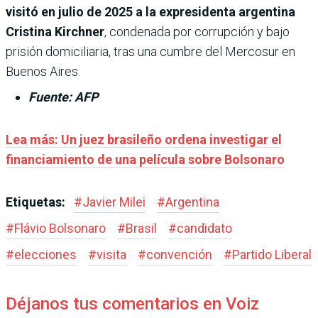
visitó en julio de 2025 a la expresidenta argentina
Cristina Kirchner
, condenada por corrupción y bajo
prisión domiciliaria, tras una cumbre del Mercosur en
Buenos Aires.
Fuente: AFP
Lea más: Un juez brasileño ordena investigar el
financiamiento de una película sobre Bolsonaro
Etiquetas:
#
Javier Milei
#
Argentina
#
Flávio Bolsonaro
#
Brasil
#
candidato
#
elecciones
#
visita
#
convención
#
Partido Liberal
Déjanos tus comentarios en Voiz