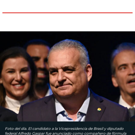
Foto del día. El candidato a la Vicepresidencia de Brasil y diputado
federal Alfredo Gaspar fue anunciado como compañero de fórmula