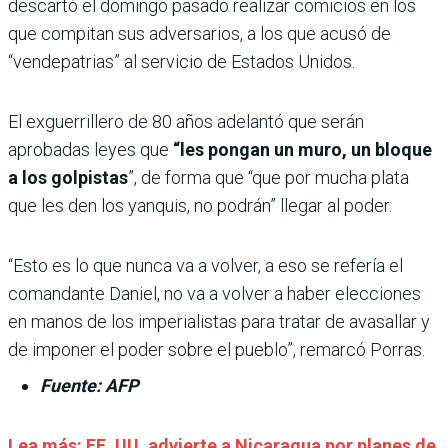
descartó el domingo pasado realizar comicios en los
que compitan sus adversarios, a los que acusó de
“vendepatrias” al servicio de Estados Unidos.
El exguerrillero de 80 años adelantó que serán
aprobadas leyes que
“les pongan un muro, un bloque
a los golpistas
”, de forma que “que por mucha plata
que les den los yanquis, no podrán” llegar al poder.
“Esto es lo que nunca va a volver, a eso se refería el
comandante Daniel, no va a volver a haber elecciones
en manos de los imperialistas para tratar de avasallar y
de imponer el poder sobre el pueblo”, remarcó Porras.
Fuente: AFP
Lea más: EE. UU. advierte a Nicaragua por planes de