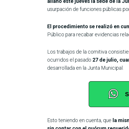
allanó este jueves la sede de la J
usurpación de funciones públicas por
El procedimiento se realizó en cu
Público para recabar evidencias rela
Los trabajos de la comitiva consisti
ocurridos el pasado
27 de julio, cu
desarrollada en la Junta Municipal.
Esto teniendo en cuenta, que
la mis
sin contar con el quórum requerido