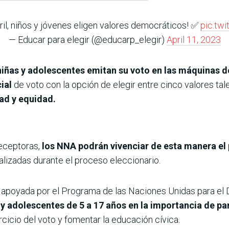
ril, niños y jóvenes eligen valores democráticos! ✅
pic.tw
— Educar para elegir (@educarp_elegir)
April 11, 2023
niñas y adolescentes emitan su voto en las máquinas d
ial
de voto con la opción de elegir entre cinco valores ta
ad y equidad.
receptoras,
los NNA podrán vivenciar de esta manera el 
alizadas durante el proceso eleccionario.
l, apoyada por el Programa de las Naciones Unidas para el
s y adolescentes de 5 a 17 años en la importancia de pa
cicio del voto y fomentar la educación cívica.