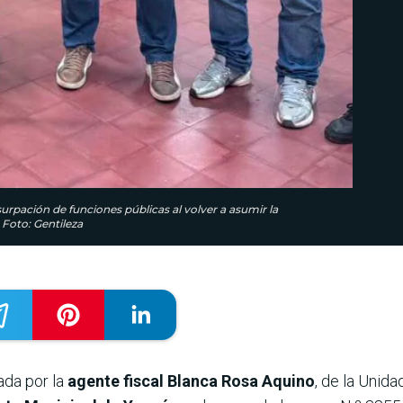
usurpación de funciones públicas al volver a asumir la
 Foto: Gentileza
ada por la
agente fiscal Blanca Rosa Aquino
, de la Unida