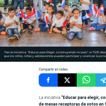
Tras la iniciativa, “Educar para Elegir, construyendo mi país”, el TSJE di
que los niños, niñas y adolescentes puedan participar y vivenciar la jorna
Compartir en redes
La iniciativa
“Educar para elegir, c
de mesas receptoras de votos en 1