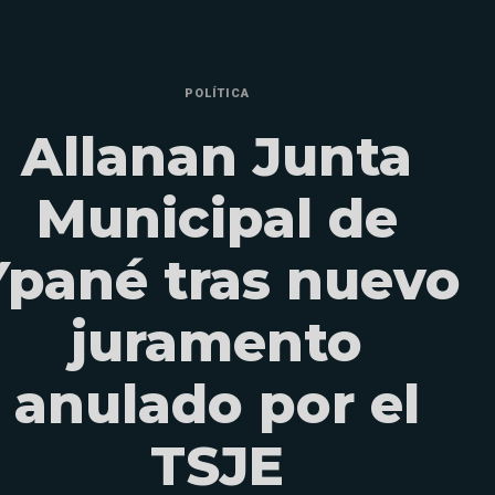
POLÍTICA
Allanan Junta
Municipal de
Ypané tras nuevo
juramento
anulado por el
TSJE