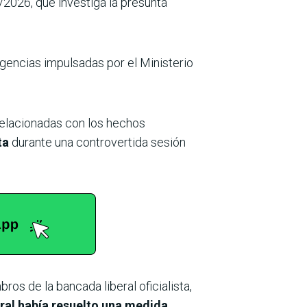
/2026, que investiga la presunta
igencias impulsadas por el Ministerio
relacionadas con los hechos
nta
durante una controvertida sesión
ros de la bancada liberal oficialista,
oral había resuelto una medida