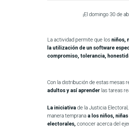
¡El domingo 30 de ab
La actividad permite que los
niños, 
la utilización de un software espec
compromiso, tolerancia, honestid
Con la distribución de estas mesas 
adultos y así aprender
las tareas re
La iniciativa
de la Justicia Electora
manera temprana
a los niños, niña
electorales,
conocer acerca del ejer