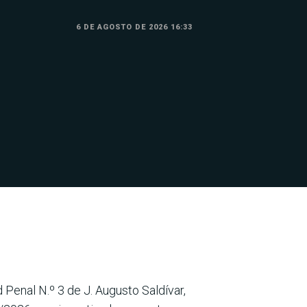
6 DE AGOSTO DE 2026 16:33
d Penal N.º 3 de J. Augusto Saldívar,