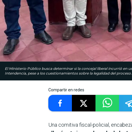
El Ministerio Público busca determinar si la concejal liberal incurrió en 
Intendencia, pese a los cuestionamientos sobre la legalidad del proceso.
Compartir en redes
Una comitiva fiscal-policial, encabez