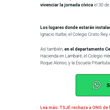
vivenciar la jornada cívica
el 30 de 
Los lugares donde estarán instal
Ignacio Iturbe, el Colegio Cristo Rey
Así también,
en el departamento Ce
Hacienda en Lambaré, el Colegio Hér
Roque Alonso, y la Escuela Pitiantut
Lea más: TSJE rechaza a ONG de 