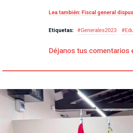
Lea también: Fiscal general dispu
Etiquetas:
#
Generales2023
#
Edu
Déjanos tus comentarios 