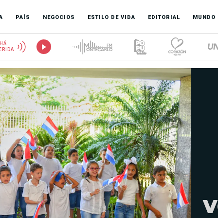
A
PAÍS
NEGOCIOS
ESTILO DE VIDA
EDITORIAL
MUNDO
HÁ
ERIDA
v