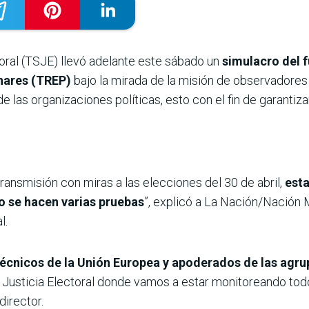
toral (TSJE) llevó adelante este sábado un
simulacro del 
nares (TREP)
bajo la mirada de la misión de observadores
 las organizaciones políticas, esto con el fin de garantizar
ansmisión con miras a las elecciones del 30 de abril,
est
so se hacen varias pruebas
”, explicó a La Nación/Nación 
l.
cnicos de la Unión Europea y apoderados de las agrup
 Justicia Electoral donde vamos a estar monitoreando todo
 director.