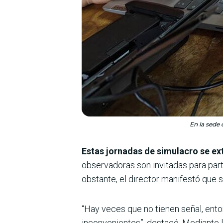
En la sede
Estas jornadas de simulacro se ex
observadoras son invitadas para part
obstante, el director manifestó que 
“Hay veces que no tienen señal, ent
inconvenientes”, destacó. Mediante l