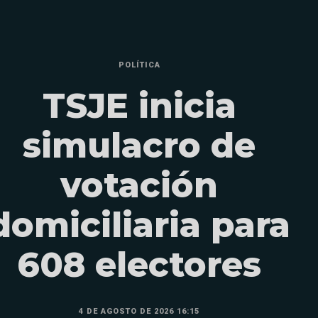
POLÍTICA
TSJE inicia
simulacro de
votación
domiciliaria para
608 electores
4 DE AGOSTO DE 2026 16:15