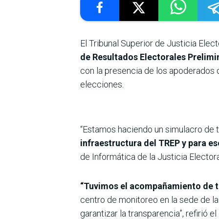
El Tribunal Superior de Justicia Elec
de Resultados Electorales Prelimi
con la presencia de los apoderados de
elecciones.
“Estamos haciendo un simulacro de tr
infraestructura del TREP y para e
de Informática de la Justicia Electora
“Tuvimos el acompañamiento de té
centro de monitoreo en la sede de la
garantizar la transparencia”, refirió el