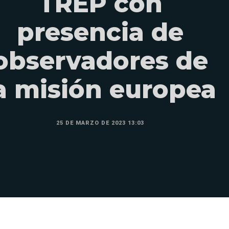
TREP con
presencia de
observadores de
a misión europea
25 DE MARZO DE 2023 13:03