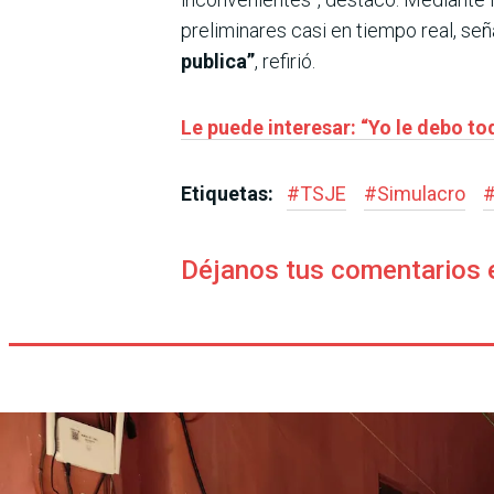
preliminares casi en tiempo real, se
publica”
, refirió.
Le puede interesar: “Yo le debo to
Etiquetas:
#
TSJE
#
Simulacro
Déjanos tus comentarios 