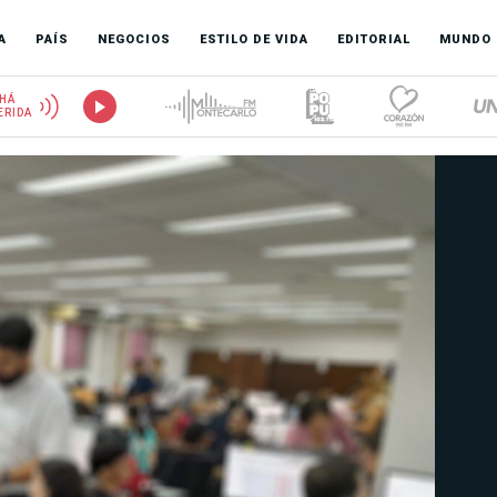
A
PAÍS
NEGOCIOS
ESTILO DE VIDA
EDITORIAL
MUNDO
HÁ
ERIDA