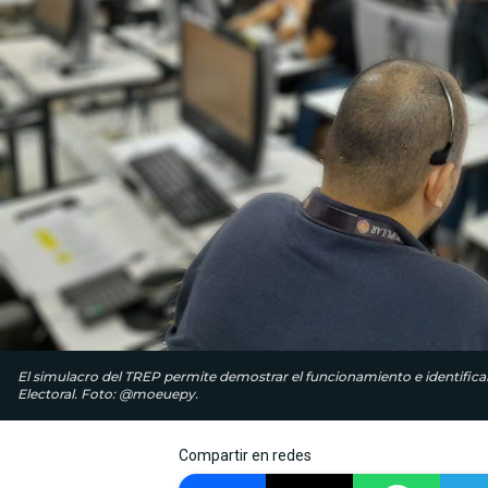
El simulacro del TREP permite demostrar el funcionamiento e identificar p
Electoral. Foto: @moeuepy.
Compartir en redes