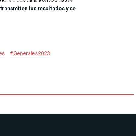
transmiten los resultados y se
es
#
Generales2023