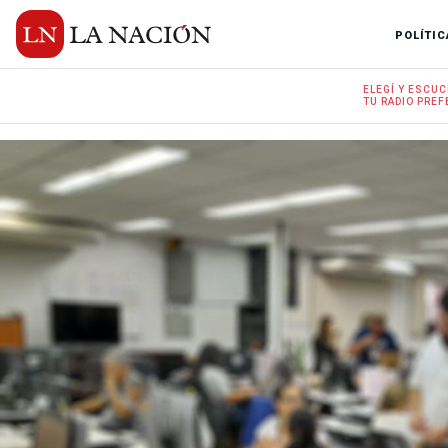
POLÍTIC
ELEGÍ Y
ESCUC
TU RADIO
PREF