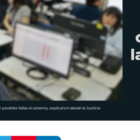
l
osibles fallas al sistema, explicaron desde la Justicia