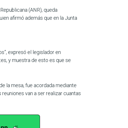
l Republicana (ANR), queda
 quien afirmó además que en la Junta
s”, expresó el legislador en
es, y muestra de esto es que se
 de la mesa, fue acordada mediante
reuniones van a ser realizar cuantas