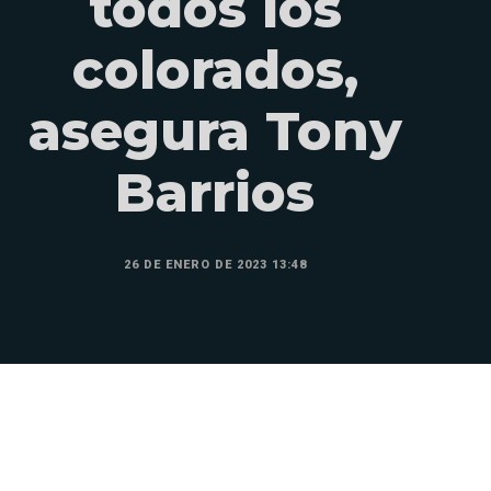
todos los
colorados,
asegura Tony
Barrios
26 DE ENERO DE 2023 13:48