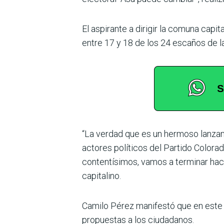
El aspirante a dirigir la comuna capi
entre 17 y 18 de los 24 escaños de l
“La verdad que es un her­moso lanzam
actores políticos del Partido Colo­ra
contentísimos, vamos a terminar hacien
capitalino.
Camilo Pérez manifestó que en este ú
propuestas a los ciudadanos.