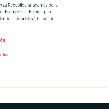
erza Republicana, además de la
ión de empezar, de mirar para
der de la República”, haciendo
ión
utiva