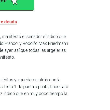
bre deuda
, manifestó el senador e indicó que
aldo Franco, y Rodolfo Max Friedmann.
e ayer, así que todas las argelerias
nifestó.
imientos ya quedaron atrás con la
s Lista 1 de punta a punta, hace rato
ez indicó que en muy poco tiempo la