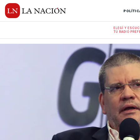
POLÍTIC
ELEGÍ Y
ESCUC
TU RADIO
PREF