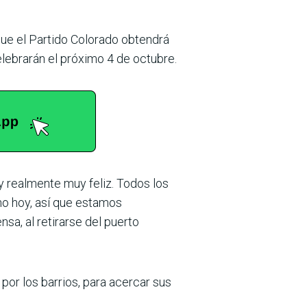
 que el Partido Colorado obtendrá
elebrarán el próximo 4 de octubre.
y realmente muy feliz. Todos los
no hoy, así que esta­mos
sa, al reti­rarse del puerto
por los barrios, para acercar sus