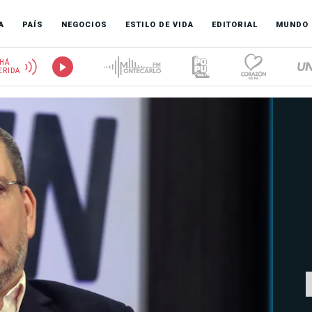
A
PAÍS
NEGOCIOS
ESTILO DE VIDA
EDITORIAL
MUNDO
HÁ
ERIDA