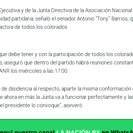
jecutiva y de la Junta Directiva de la Asociación Naciona
nidad partidaria, señaló el senador Antonio “Tony” Barrios,
activa de todos los colorados.
que debe tener y con la participación de todos los colorado
 aseguró que dentro del partido habrá reuniones constant
ANR los miércoles a las 17:00.
de disidencia al respecto, aparte la misma conformación
ahora en más la Junta va a funcionar perfectamente y las 
el presidente lo convoque”, aseveró.