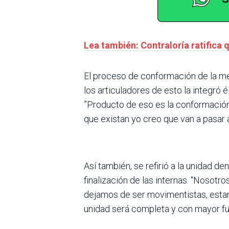
Lea también: Contraloría ratifica
El proceso de conformación de la mes
los articuladores de esto la integró
”Producto de eso es la conformación d
que existan yo creo que van a pasar
Así también, se refirió a la unidad d
finalización de las internas. “Nosotr
dejamos de ser movimentistas, estam
unidad será completa y con mayor fu