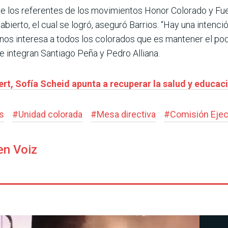
 de los referentes de los movimientos Honor Colorado y Fu
abierto, el cual se logró, aseguró Barrios. “Hay una intenc
ue nos interesa a todos los colorados que es mantener el po
e integran Santiago Peña y Pedro Alliana.
ert, Sofía Scheid apunta a recuperar la salud y educac
s
#
Unidad colorada
#
Mesa directiva
#
Comisión Ejec
en Voiz