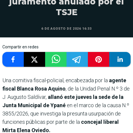
juramento anulado por el
TSJE
6 DE AGOSTO DE 2026 16:33
Compartir en redes
Una comitiva fiscal-policial, encabezada por la
agente
fiscal Blanca Rosa Aquino
, de la Unidad Penal N.º 3 de
J. Augusto Saldívar,
allanó este jueves la sede de la
Junta Municipal de Ypané
en el marco de la causa N.º
3855/2026, que investiga la presunta usurpación de
funciones públicas por parte de la
concejal liberal
Mirta Elena Oviedo.