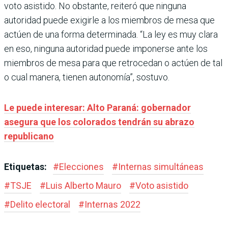
voto asistido. No obstante, reiteró que ninguna
autoridad puede exigirle a los miembros de mesa que
actúen de una forma determinada. “La ley es muy clara
en eso, ninguna autoridad puede imponerse ante los
miembros de mesa para que retrocedan o actúen de tal
o cual manera, tienen autonomía”, sostuvo.
Le puede interesar: Alto Paraná: gobernador
asegura que los colorados tendrán su abrazo
republicano
Etiquetas:
#
Elecciones
#
Internas simultáneas
#
TSJE
#
Luis Alberto Mauro
#
Voto asistido
#
Delito electoral
#
Internas 2022