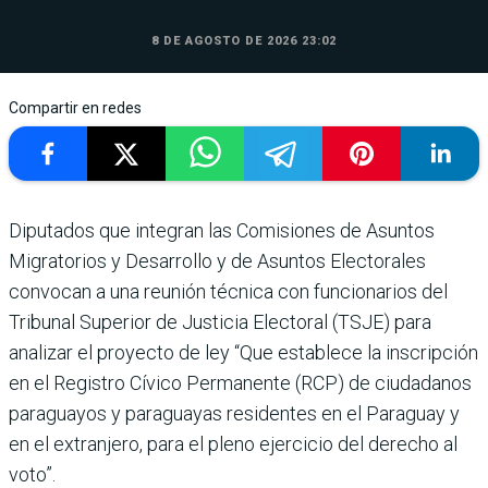
8 DE AGOSTO DE 2026 23:02
Compartir en redes
Diputados que integran las Comisiones de Asuntos
Migratorios y Desarrollo y de Asuntos Electorales
convocan a una reunión técnica con funcionarios del
Tribunal Superior de Justicia Electoral (TSJE) para
analizar el proyecto de ley “Que establece la inscripción
en el Registro Cívico Permanente (RCP) de ciudadanos
paraguayos y paraguayas residentes en el Paraguay y
en el extranjero, para el pleno ejercicio del derecho al
voto”.