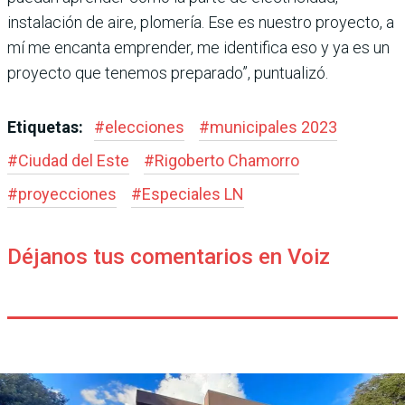
instalación de aire, plomería. Ese es nuestro proyecto, a
mí me encanta emprender, me identifica eso y ya es un
proyecto que tenemos preparado”, puntualizó.
Etiquetas:
#
elecciones
#
municipales 2023
#
Ciudad del Este
#
Rigoberto Chamorro
#
proyecciones
#
Especiales LN
Déjanos tus comentarios en Voiz