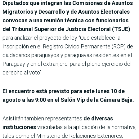
Diputados que integran las Comisiones de Asuntos
Migratorios y Desarrollo y de Asuntos Electorales
convocan a una reunión técnica con funcionarios
del Tribunal Superior de Justicia Electoral (TSJE)
para analizar el proyecto de ley “Que establece la
inscripción en el Registro Cívico Permanente (RCP) de
ciudadanos paraguayos y paraguayas residentes en el
Paraguay y en el extranjero, para el pleno ejercicio del
derecho al voto”.
El encuentro está previsto para este lunes 10 de
agosto a las 9:00 en el Salón Vip de la Cámara Baja.
Asistirán también representantes
de diversas
instituciones
vinculadas a la aplicación de la normativa,
tales como el Ministerio de Relaciones Exteriores,