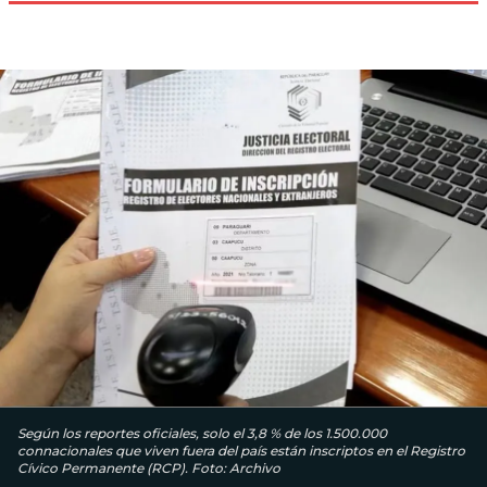
Según los reportes oficiales, solo el 3,8 % de los 1.500.000
connacionales que viven fuera del país están inscriptos en el Registro
Cívico Permanente (RCP). Foto: Archivo