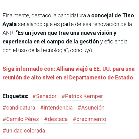
Finalmente, destacó la candidatura a
concejal de Tino
Ayala
señalando que es parte de esa renovación de la
ANR.
“Es un joven que trae una nueva visión y
experiencia en el campo de la gestión
y eficiencia
con el uso de la tecnología”, concluyó.
Siga informado con: Alliana viajó a EE. UU. para una
reunión de alto nivel en el Departamento de Estado
Etiquetas:
#
Senador
#
Patrick Kemper
#
candidatura
#
intendencia
#
Asunción
#
Camilo Pérez
#
destaca
#
crecimiento
#
unidad colorada