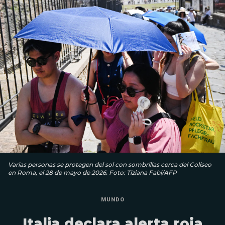
Varias personas se protegen del sol con sombrillas cerca del Coliseo
en Roma, el 28 de mayo de 2026. Foto: Tiziana Fabi/AFP
MUNDO
Italia declara alerta roja