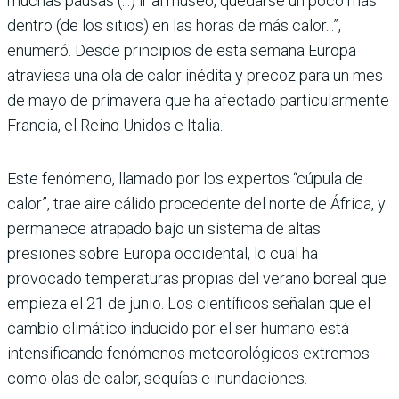
muchas pausas (...) ir al museo, quedarse un poco más
dentro (de los sitios) en las horas de más calor...”,
enumeró. Desde principios de esta semana Europa
atraviesa una ola de calor inédita y precoz para un mes
de mayo de primavera que ha afectado particularmente
Francia, el Reino Unidos e Italia.
Este fenómeno, llamado por los expertos “cúpula de
calor”, trae aire cálido procedente del norte de África, y
permanece atrapado bajo un sistema de altas
presiones sobre Europa occidental, lo cual ha
provocado temperaturas propias del verano boreal que
empieza el 21 de junio. Los científicos señalan que el
cambio climático inducido por el ser humano está
intensificando fenómenos meteorológicos extremos
como olas de calor, sequías e inundaciones.