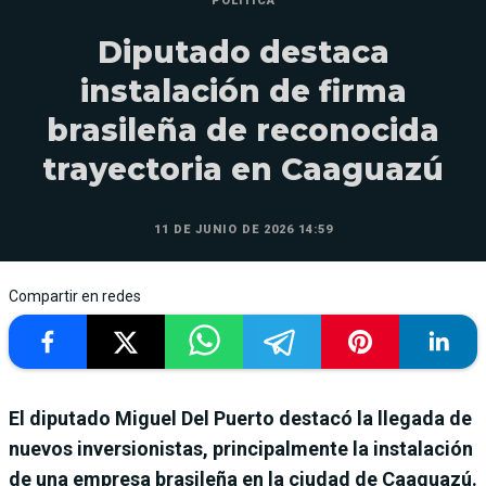
POLÍTICA
Diputado destaca
instalación de firma
brasileña de reconocida
trayectoria en Caaguazú
11 DE JUNIO DE 2026 14:59
Compartir en redes
El diputado Miguel Del Puerto destacó la llegada de
nuevos inversionistas, principalmente la instalación
de una empresa brasileña en la ciudad de Caaguazú.