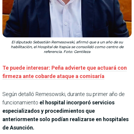
El diputado Sebastián Remesowski, afirmó que a un año de su
habilitación, el Hospital de Itapúa se consolidó como centro de
referencia. Foto: Gentileza
Te puede interesar: Peña advierte que actuará con
firmeza ante cobarde ataque a comisaría
Según detalló Remesowski, durante su primer año de
funcionamiento
el hospital incorporó servicios
especializados y procedimientos que
anteriormente solo podían realizarse en hospitales
de Asunción.