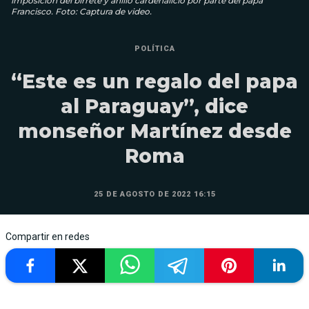
imposición del birrete y anillo cardenalicio por parte del papa
Francisco. Foto: Captura de video.
POLÍTICA
“Este es un regalo del papa
al Paraguay”, dice
monseñor Martínez desde
Roma
25 DE AGOSTO DE 2022 16:15
Compartir en redes