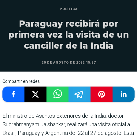
POLÍTICA
Paraguay recibirá por
primera vez la visita de un
canciller de la India
20 DE AGOSTO DE 2022 15:27
Compartir en redes
El ministro de Asuntos Exteriores de la India, doctor
Subrahmanyam Jaishankar, realizará una visita oficial a
Brasil, Paraguay y Argentina del 22 al 27 de agosto. Esta