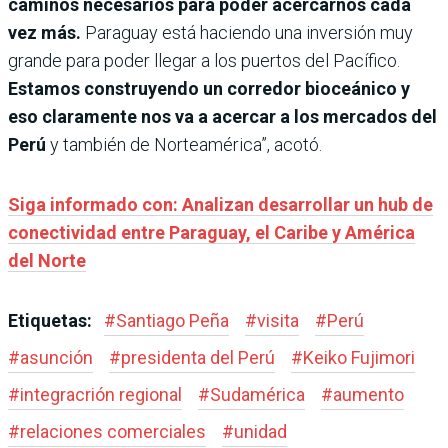
caminos necesarios para poder acercarnos cada
vez más.
Paraguay está haciendo una inversión muy
grande para poder llegar a los puertos del Pacífico.
Estamos construyendo un corredor bioceánico y
eso claramente nos va a acercar a los mercados del
Perú
y también de Norteamérica”, acotó.
Siga informado con: Analizan desarrollar un hub de
conectividad entre Paraguay, el Caribe y América
del Norte
Etiquetas:
#
Santiago Peña
#
visita
#
Perú
#
asunción
#
presidenta del Perú
#
Keiko Fujimori
#
integracrión regional
#
Sudamérica
#
aumento
#
relaciones comerciales
#
unidad