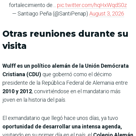
fortalecimiento de…
pic.twitter.com/hqHxWqdS0z
— Santiago Peña (@SantiPenap)
August 3, 2026
Otras reuniones durante su
visita
Wulff es un político alemán de la Unión Demócrata
Cristiana (CDU)
que gobernó como el décimo
presidente de la República Federal de Alemania entre
2010 y 2012
, convirtiéndose en el mandatario más
joven en la historia del país.
El exmandatario que llegó hace unos días, ya tuvo
oportunidad de desarrollar una intensa agenda,
visitando en su primer día en el país, el
Colegio Alemán