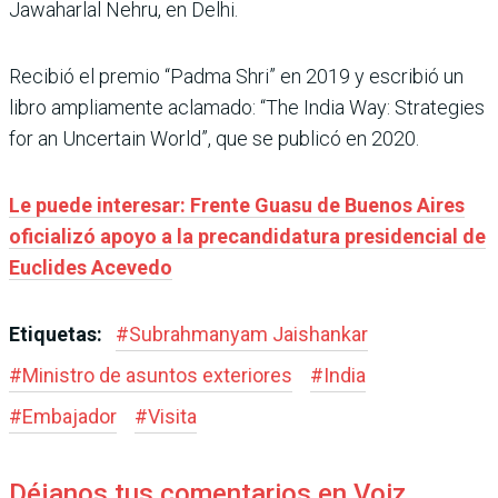
Jawaharlal Nehru, en Delhi.
Recibió el premio “Padma Shri” en 2019 y escribió un
libro ampliamente aclamado: “The India Way: Strategies
for an Uncertain World”, que se publicó en 2020.
Le puede interesar: Frente Guasu de Buenos Aires
oficializó apoyo a la precandidatura presidencial de
Euclides Acevedo
Etiquetas:
#
Subrahmanyam Jaishankar
#
Ministro de asuntos exteriores
#
India
#
Embajador
#
Visita
Déjanos tus comentarios en Voiz