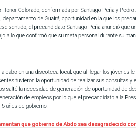
o Honor Colorado, conformada por Santiago Peña y Pedro A
ca, departamento de Guairá, oportunidad en la que los preca
 ese sentido, el precandidato Santiago Peña anunció que u
ajo a lo que confirmó que su meta personal durante su man
ó a cabo en una discoteca local, que al llegar los jóvenes l
esentes tuvieron la oportunidad de realizar sus consultas 
os saltó la necesidad de generación de oportunidad de des
 generación de empleos por lo que el precandidato a la Pres
 5 años de gobierno.
 lamentan que gobierno de Abdo sea desagradecido co