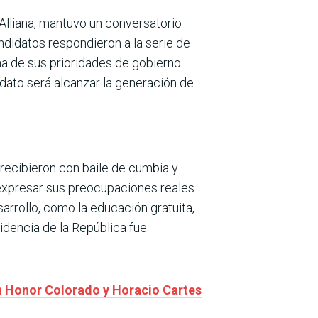
lliana, mantuvo un conversatorio
ndidatos respondieron a la serie de
na de sus prioridades de gobierno
dato será alcanzar la generación de
e recibieron con baile de cumbia y
y expresar sus preocupaciones reales.
arrollo, como la educación gratuita,
idencia de la República fue
n Honor Colorado y Horacio Cartes