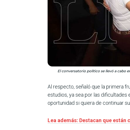
El conversatorio político se llevó a cabo 
Al respecto, señaló que la primera fr
estudios, ya sea por las dificultades
oportunidad si quiera de continuar su
Lea además: Destacan que están c