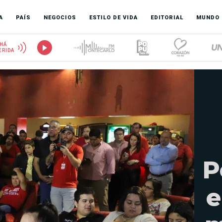
A
PAÍS
NEGOCIOS
ESTILO DE VIDA
EDITORIAL
MUNDO
HÁ
ERIDA
P
e