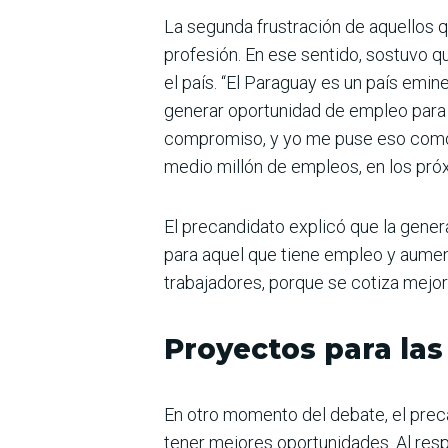
La segunda frustración de aquellos q
profesión. En ese sentido, sostuvo qu
el país. “El Paraguay es un país em
generar oportunidad de empleo para 
compromiso, y yo me puse eso como m
medio millón de empleos, en los próx
El precandidato explicó que la gener
para aquel que tiene empleo y aument
trabajadores, porque se cotiza mejor 
Proyectos para la
En otro momento del debate, el pre
tener mejores oportunidades. Al res