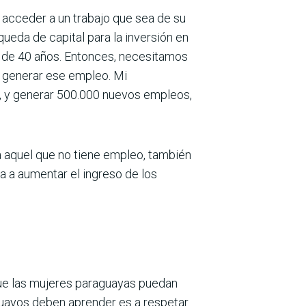
r acceder a un trabajo que sea de su
queda de capital para la inversión en
s de 40 años. Entonces, necesitamos
a generar ese empleo. Mi
, y generar 500.000 nuevos empleos,
a aquel que no tiene empleo, también
a a aumentar el ingreso de los
ue las mujeres paraguayas puedan
guayos deben aprender es a respetar