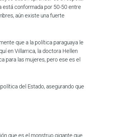
ya está conformada por 50-50 entre
mbres, aún existe una fuerte
mente que a la política paraguaya le
í en Villarrica, la doctora Hellen
ca para las mujeres, pero ese es el
 política del Estado, asegurando que
ción que es el monstruo gigante que