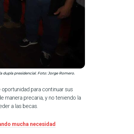
 la dupla presidencial. Foto: Jorge Romero.
de oportunidad para continuar sus
de manera precaria, y no teniendo la
eder a las becas.
asando mucha necesidad