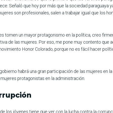
merece. Señaló que hoy por más que la sociedad paraguaya 
jeres son profesionales, salen a trabajar igual que los ho
es tomen un mayor protagonismo en la política, creo firme
tiva de las mujeres. Por eso, me pone muy contento que aqu
movimiento Honor Colorado, porque no es fácil hacer políti
gobierno habrá una gran participación de las mujeres en la
mujeres protagonistas en la administración.
rrupción
e los jóvenes tiene que ver con la lucha contra la corrup