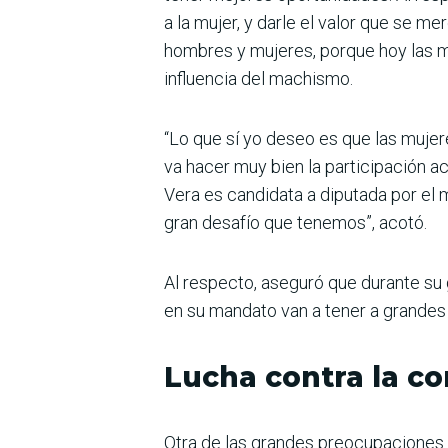
a la mujer, y darle el valor que se 
hombres y mujeres, porque hoy las mu
influencia del machismo.
“Lo que sí yo deseo es que las mujer
va hacer muy bien la participación ac
Vera es candidata a diputada por el 
gran desafío que tenemos”, acotó.
Al respecto, aseguró que durante su 
en su mandato van a tener a grandes 
Lucha contra la co
Otra de las grandes preocupaciones d