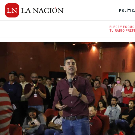
POLÍTIC
ELEGÍ Y
ESCUC
TU RADIO
PREF