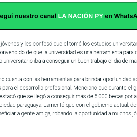
jóvenes y les confesó que el tomó los estudios universitari
 convencido de que la universidad es una herramienta para q
o universitario iba a conseguir un buen trabajo el día de m
rno cuenta con las herramientas para brindar oportunidad 
para el desarrollo profesional. Mencionó que durante el go
estacó que se llegó a conseguir más de 5.000 becas por año
iedad paraguaya. Lamentó que con el gobierno actual, de
ficiar a gente amiga, robando la oportunidad a muchos j