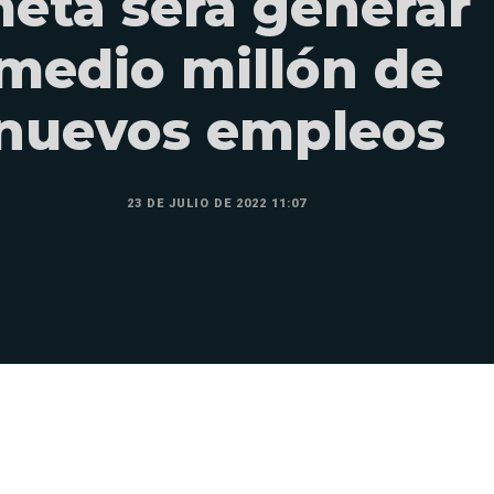
eta será generar
medio millón de
nuevos empleos
23 DE JULIO DE 2022 11:07