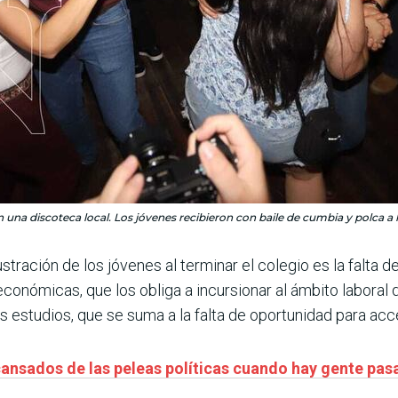
en una discoteca local. Los jóvenes recibieron con baile de cumbia y polca a
ustración de los jóvenes al terminar el colegio es la falta 
 económicas, que los obliga a incursionar al ámbito laboral 
s estudios, que se suma a la falta de oportunidad para acc
ansados de las peleas políticas cuando hay gente p