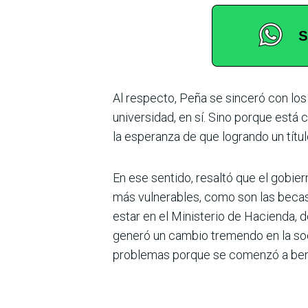
Al respecto, Peña se sinceró con los 
universidad, en sí. Sino porque está
la esperanza de que logrando un títul
En ese sentido, resaltó que el gobie
más vulnerables, como son las becas 
estar en el Ministerio de Hacienda, d
generó un cambio tremendo en la soc
problemas porque se comenzó a bene