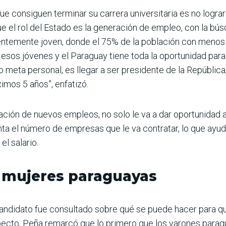
ue consiguen terminar su carrera universitaria es no logra
e el rol del Estado es la generación de empleo, con la bús
inentemente joven, donde el 75% de la población con meno
esos jóvenes y el Paraguay tiene toda la oportunidad par
eta personal, es llegar a ser presidente de la República
imos 5 años”, enfatizó.
ación de nuevos empleos, no solo le va a dar oportunidad 
a el número de empresas que le va contratar, lo que ayud
el salario.
s mujeres paraguayas
candidato fue consultado sobre qué se puede hacer para q
pecto, Peña remarcó que lo primero que los varones para