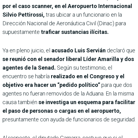
por el caso scanner, en el Aeropuerto Internacional
Silvio Pettirossi,
tras ubicar a un funcionario en la
Dirección Nacional de Aeronáutica Civil (Dinac) para
supuestamente
traficar sustancias ilícitas.
Ya en pleno juicio, el
acusado Luis Servián
declaró que
se reunió con el senador liberal Líder Amarilla y dos
agentes de la Senad.
Según su testimonio, el
encuentro se habría
realizado en el Congreso y el
objetivo era hacer un “pedido político”
para que dos
agentes no fueran removidos de la Aduana. En la misma
causa también
se investiga un esquema para facilitar
el paso de personas o cargas en el aeropuerto,
presuntamente con ayuda de funcionarios de seguridad.
Al respecto, el diputado Gamarra, sostuvo que si el