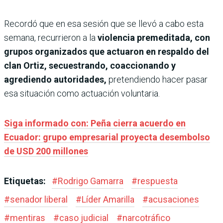
Recordó que en esa sesión que se llevó a cabo esta
semana, recurrieron a la
violencia premeditada, con
grupos organizados que actuaron en respaldo del
clan Ortiz, secuestrando, coaccionando y
agrediendo autoridades,
pretendiendo hacer pasar
esa situación como actuación voluntaria.
Siga informado con: Peña cierra acuerdo en
Ecuador: grupo empresarial proyecta desembolso
de USD 200 millones
Etiquetas:
#
Rodrigo Gamarra
#
respuesta
#
senador liberal
#
Líder Amarilla
#
acusaciones
#
mentiras
#
caso judicial
#
narcotráfico