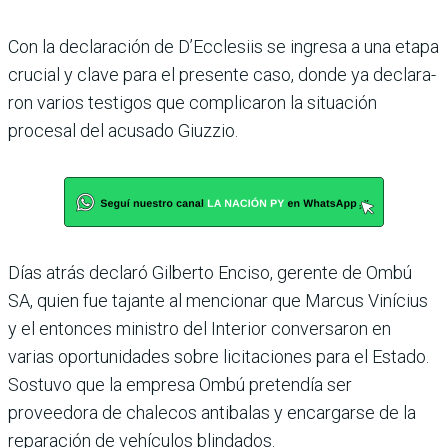
Con la declaración de D’Ec­clesiis se ingresa a una etapa
crucial y clave para el pre­sente caso, donde ya declara­
ron varios testigos que com­plicaron la situación
procesal del acusado Giuzzio.
Días atrás declaró Gilberto Enciso, gerente de Ombú
SA, quien fue tajante al mencio­nar que Marcus Vinícius
y el entonces ministro del Inte­rior conversaron en
varias oportunidades sobre licita­ciones para el Estado.
Sos­tuvo que la empresa Ombú pretendía ser
proveedora de chalecos antibalas y encar­garse de la
reparación de vehículos blindados.