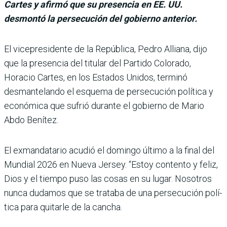
Cartes y afirmó que su presencia en EE. UU.
desmontó la persecución del gobierno anterior.
El vicepresidente de la República, Pedro Alliana, dijo
que la presencia del titular del Par­tido Colorado,
Horacio Car­tes, en los Estados Unidos, terminó
desmantelando el esquema de persecución polí­tica y
económica que sufrió durante el gobierno de Mario
Abdo Benítez.
El exmandatario acudió el domingo último a la final del
Mundial 2026 en Nueva Jer­sey. “Estoy contento y feliz,
Dios y el tiempo puso las cosas en su lugar. Nosotros
nunca dudamos que se tra­taba de una persecución polí­
tica para quitarle de la cancha.