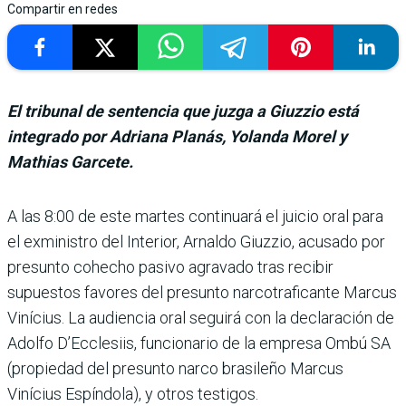
Compartir en redes
El tribunal de sentencia que juzga a Giuzzio está
integrado por Adriana Planás, Yolanda Morel y
Mathias Garcete.
A las 8:00 de este martes conti­nuará el juicio oral para
el exministro del Inte­rior, Arnaldo Giuzzio, acu­sado por
presunto cohecho pasivo agravado tras recibir
supuestos favores del pre­sunto narcotraficante Mar­cus
Vinícius. La audiencia oral seguirá con la declara­ción de
Adolfo D’Ecclesiis, funcionario de la empresa Ombú SA
(propiedad del pre­sunto narco brasileño Mar­cus
Vinícius Espíndola), y otros testigos.