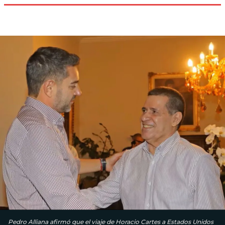
Pedro Alliana afirmó que el viaje de Horacio Cartes a Estados Unidos