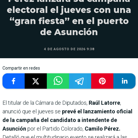
electoral el jueves con una
“gran fiesta” en el puerto
de Asunción
4 DE AGOSTO DE 2026 9:38
Compartir en redes
El titular de la Cámara de Diputados,
Raúl Latorre
,
anunció que el jueves se
prevé el lanzamiento oficial
de la campaña del candidato a intendente de
Asunción
por el Partido Colorado,
Camilo Pérez.
Detalló que el multitudinario evento se realizará a las