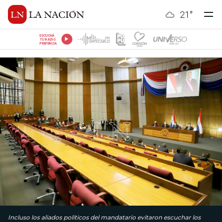
21
°
ESCUCHÁ
TU RADIO
PREFERIDA
Incluso los aliados políticos del mandatario evitaron escuchar los