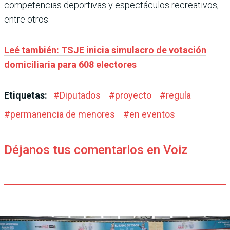
competencias deportivas y espectáculos recreativos,
entre otros.
Leé también: TSJE inicia simulacro de votación
domiciliaria para 608 electores
Etiquetas:
#
Diputados
#
proyecto
#
regula
#
permanencia de menores
#
en eventos
Déjanos tus comentarios en Voiz