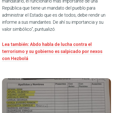
mandatario, el funcionario más importante de una
República que tiene un mandato del pueblo para
administrar el Estado que es de todos, debe rendir un
informe a sus mandantes. De ahí su importancia y su
valor simbólico”, puntualizó.
Lea también: Abdo habla de lucha contra el
terrorismo y su gobierno es salpicado por nexos
con Hezbolá