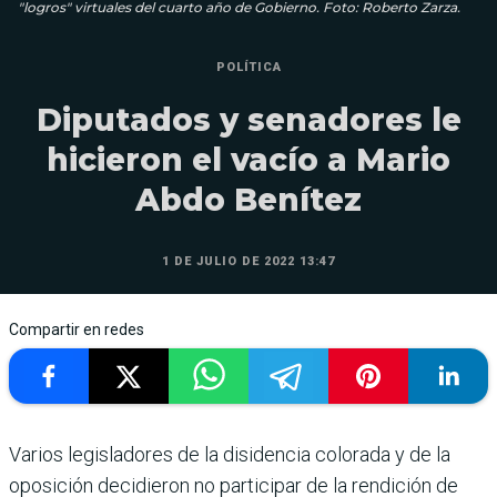
"logros" virtuales del cuarto año de Gobierno. Foto: Roberto Zarza.
POLÍTICA
Diputados y senadores le
hicieron el vacío a Mario
Abdo Benítez
1 DE JULIO DE 2022 13:47
Compartir en redes
Varios legisladores de la disidencia colorada y de la
oposición decidieron no participar de la rendición de