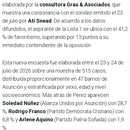
elaborada por la
consultora Grau & Asociados
, que
muestra una consonancia con el sondeo emitido el 23
de julio por
Ati Snead
. De acuerdo a los datos
difundidos, el aspirante de la Lista 1 se ubica con el 41,2
% de favoritismo, superando por 13 puntos a su
inmediato contendiente de la oposición.
Esta nueva encuesta fue elaborada entre el 23 y 24 de
julio de 2026 sobre una muestra de 515 casos,
distribuida proporcionalmente en 47 barrios de
Asunción y estratificada por sexo, edad y nivel
socioeconómico. Más atrás de Pérez aparecen
Soledad Núñez
(Alianza Unidos por Asunción) con 28,7
%,
Rodrigo Franco
(Partido Demócrata Cristiano) con
6,8 % y
Arlene Aquino
(Partido Patria Soñada) con 1,9
%.