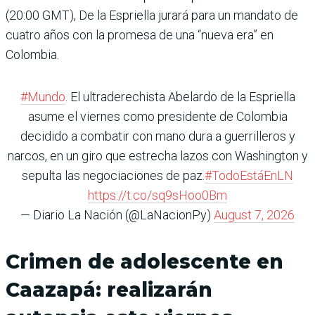
(20:00 GMT), De la Espriella jurará para un mandato de
cuatro años con la promesa de una “nueva era” en
Colombia.
#Mundo
. El ultraderechista Abelardo de la Espriella
asume el viernes como presidente de Colombia
decidido a combatir con mano dura a guerrilleros y
narcos, en un giro que estrecha lazos con Washington y
sepulta las negociaciones de paz.
#TodoEstáEnLN
https://t.co/sq9sHoo0Bm
— Diario La Nación (@LaNacionPy)
August 7, 2026
Crimen de adolescente en
Caazapá: realizarán