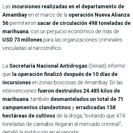
Las
incursiones realizadas en el departamento de
Amambay
en el marco de la
operación Nueva Alianza
56
permitieron
sacar de circulación 498 toneladas de
marihuana
, con un perjuicio económico de más de
USD 73 millones
para las organizaciones criminales
vinculadas al narcotráfico.
La
Secretaría Nacional Antidrogas
(Senad) informó
que
la operación finalizó después de 10 días de
incursiones
en zonas boscosas de Amambay. En las
intervenciones
fueron destruidos 24.485 kilos de
marihuana
, también
desmantelados un total de 71
campamentos clandestinos
y
erradicadas 158
hectáreas de cultivos
de la droga, “evitando que 474
toneladas de cannabis llegaran al mercado criminal”,
detalló la institución en el reporte.