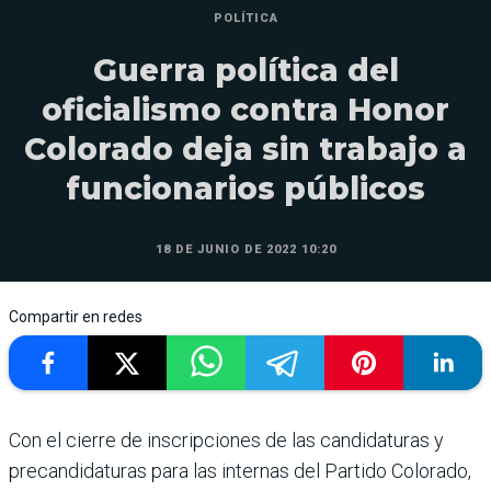
POLÍTICA
Guerra política del
oficialismo contra Honor
Colorado deja sin trabajo a
funcionarios públicos
18 DE JUNIO DE 2022 10:20
Compartir en redes
Con el cierre de inscripciones de las candidaturas y
precandidaturas para las internas del Partido Colorado,