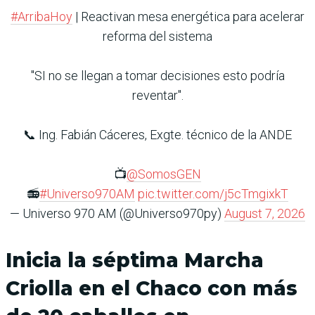
#ArribaHoy
| Reactivan mesa energética para acelerar
reforma del sistema
"SI no se llegan a tomar decisiones esto podría
reventar".
📞 Ing. Fabián Cáceres, Exgte. técnico de la ANDE
📺
@SomosGEN
📻
#Universo970AM
pic.twitter.com/j5cTmgixkT
— Universo 970 AM (@Universo970py)
August 7, 2026
Inicia la séptima Marcha
Criolla en el Chaco con más