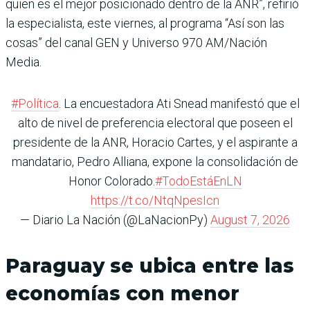
quien es el mejor posicionado dentro de la ANR”, refirió
la especialista, este viernes, al programa “Así son las
cosas” del canal GEN y Universo 970 AM/Nación
Media.
#Política
. La encuestadora Ati Snead manifestó que el
alto de nivel de preferencia electoral que poseen el
presidente de la ANR, Horacio Cartes, y el aspirante a
mandatario, Pedro Alliana, expone la consolidación de
Honor Colorado.
#TodoEstáEnLN
https://t.co/NtqNpesIcn
— Diario La Nación (@LaNacionPy)
August 7, 2026
Paraguay se ubica entre las
economías con menor