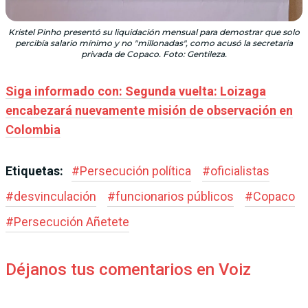
Kristel Pinho presentó su liquidación mensual para demostrar que solo
percibía salario mínimo y no "millonadas", como acusó la secretaria
privada de Copaco. Foto: Gentileza.
Siga informado con: Segunda vuelta: Loizaga
encabezará nuevamente misión de observación en
Colombia
Etiquetas:
#
Persecución política
#
oficialistas
#
desvinculación
#
funcionarios públicos
#
Copaco
#
Persecución Añetete
Déjanos tus comentarios en Voiz