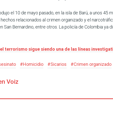
dujo el 10 de mayo pasado, en la isla de Barú, a unos 45 m
os hechos relacionados al crimen organizado y el narcotráf
 San Bernardino, entre otros. La policía de Colombia ya d
el terrorismo sigue siendo una de las líneas investigat
sesinato
#
Homicidio
#
Sicarios
#
Crimen organizado
en Voiz