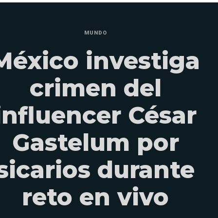
MUNDO
México investiga
crimen del
influencer César
Gastelum por
sicarios durante
reto en vivo