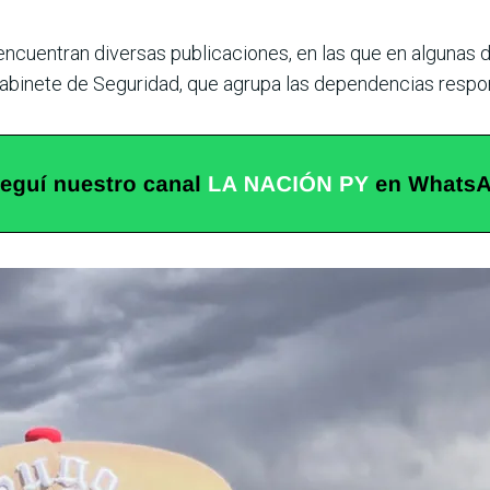
 encuentran diversas publicaciones, en las que en algunas d
l gabinete de Seguridad, que agrupa las dependencias respo