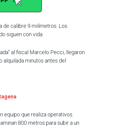
a de calibre 9 milímetros. Los
do siguen con vida.
ada” al fiscal Marcelo Pecci, llegaron
do alquilada minutos antes del
rtagena
 equipo que realiza operativos.
caminan 800 metros para subir a un