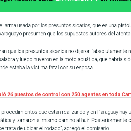
l arma usada por los presuntos sicarios, que es una pistol
l paraguayo presumen que los supuestos autores del atenta
ran que los presuntos sicarios no dijeron “absolutamente n
 palabra y luego huyeron en la moto acuática, que habría si
de estaba la víctima fatal con su esposa.
aló 26 puestos de control con 250 agentes en toda Ca
rocedimientos que están realizando y en Paraguay hay un
ática y tomaron el mismo camino al huir. Posteriormente 
 trata de ubicar el rodado”, agregó el comisario.