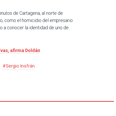
inutos de Cartagena, al norte de
ico, como el homicidio del empresario
io a conocer la identidad de uno de
ivas, afirma Doldán
#
Sergio Insfrán