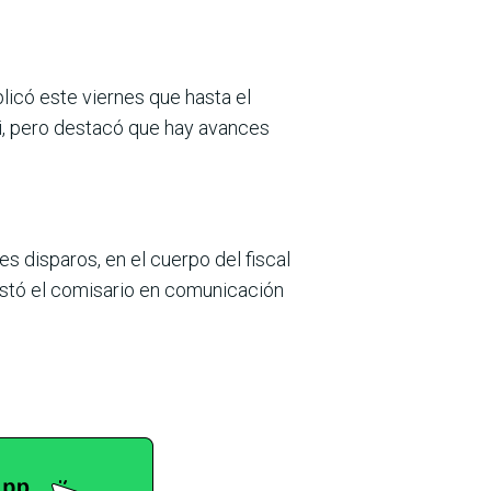
plicó este viernes que hasta el
i, pero destacó que hay avances
s disparos, en el cuerpo del fiscal
ifestó el comisario en comunicación