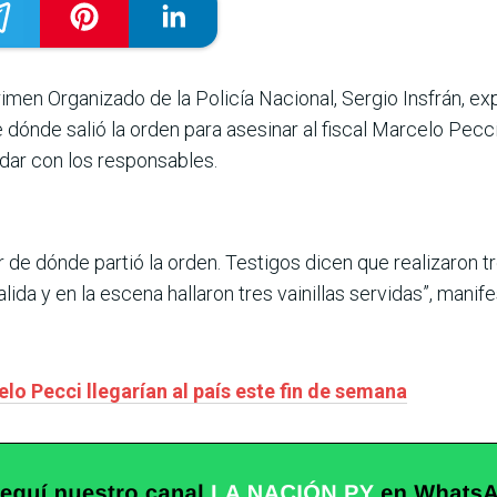
imen Organizado de la Policía Nacional, Sergio Insfrán, ex
ónde salió la orden para asesinar al fiscal Marcelo Pecc
 dar con los responsables.
e dónde partió la orden. Testigos dicen que realizaron tre
alida y en la escena hallaron tres vainillas servidas”, man
o Pecci llegarían al país este fin de semana