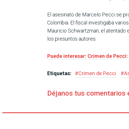
El asesinato de Marcelo Pecci se pro
Colombia. El fiscal investigaba vari
Mauricio Schwartzman, el atentado en
los presuntos autores.
Puede interesar: Crimen de Pecci: 
Etiquetas:
#
Crimen de Pecci
#
A
Déjanos tus comentarios 