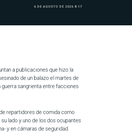
6 DE AGOSTO DE 2026 8:17
ntan a publicaciones que hizo la
asesinado de un balazo el martes de
a guerra sangrienta entre facciones
 de repartidores de comida como
a su lado y uno de los dos ocupantes
rma- y en cámaras de seguridad.