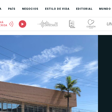
A
PAÍS
NEGOCIOS
ESTILO DE VIDA
EDITORIAL
MUNDO
HÁ
ERIDA