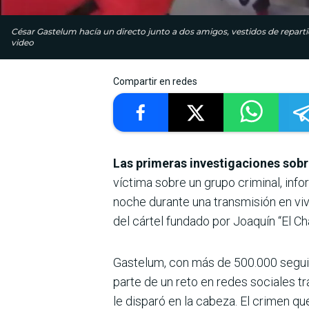
César Gastelum hacía un directo junto a dos amigos, vestidos de repart
video
Compartir en redes
Las primeras investigaciones sobr
víctima sobre un grupo criminal, inf
noche durante una transmisión en viv
del cártel fundado por Joaquín “El C
Gastelum, con más de 500.000 segui
parte de un reto en redes sociales t
le disparó en la cabeza. El crimen qu