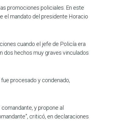
las promociones policiales. En este
e el mandato del presidente Horacio
iones cuando el jefe de Policía era
 en dos hechos muy graves vinculados
s fue procesado y condenado,
al comandante, y propone al
mandante”, criticó, en declaraciones