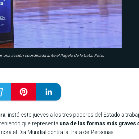
r una acción coordinada ante el flagelo de la trata. Foto:
era
, instó este jueves a los tres poderes del Estado a trab
teniendo que representa
una de las formas más graves d
mora el Día Mundial contra la Trata de Personas.