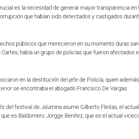
ucial es la necesidad de generar mayor transparencia en 
rrupción que habían sido detectados y castigados durant
hechos públicos que merecieron en su momento duras sanc
e Cartes, había un grupo de policías que fueron afectados
aron en la destitución del jefe de Policía, quien ademá
Interior se encontraba el abogado Francisco De Vargas.
s del festival de Ja’umina asume Gilberto Fleitas, el actu
ue es Baldomero Jorgge Benítez, que es el actual viceco