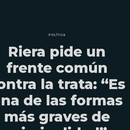
POLÍTICA
Riera pide un
frente común
ontra la trata: “Es
na de las formas
más graves de