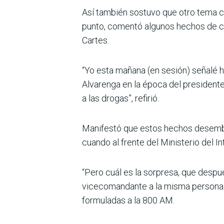
Así también sostuvo que otro tema cr
punto, comentó algunos hechos de co
Cartes.
“Yo esta mañana (en sesión) señalé 
Alvarenga en la época del president
a las drogas”, refirió.
Manifestó que estos hechos desemboc
cuando al frente del Ministerio del 
“Pero cuál es la sorpresa, que despué
vicecomandante a la misma persona q
formuladas a la 800 AM.