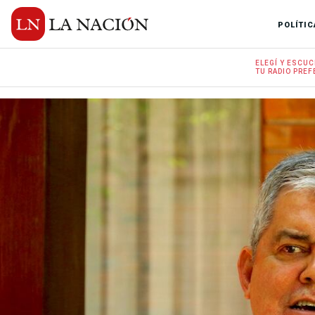
POLÍTIC
ELEGÍ Y
ESCUC
TU RADIO
PREF