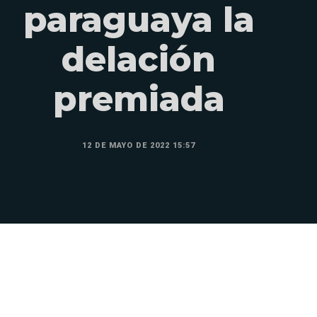
paraguaya la
delación
premiada
12 DE MAYO DE 2022 15:57