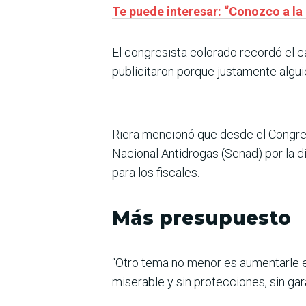
Te puede interesar: “Conozco a la
El congresista colorado recordó el 
publicitaron porque justamente alguie
Riera mencionó que desde el Congres
Nacional Antidrogas (Senad) por la di
para los fiscales.
Más presupuesto
“Otro tema no menor es aumentarle el 
miserable y sin protecciones, sin gara