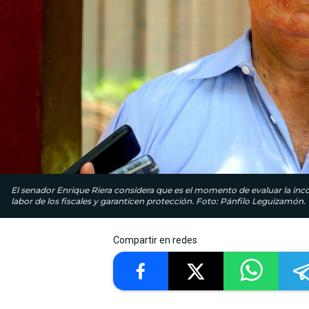
El senador Enrique Riera considera que es el momento de evaluar la in
labor de los fiscales y garanticen protección. Foto: Pánfilo Leguizamón.
Compartir en redes