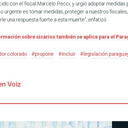
cido con el fiscal Marcelo Pecci, y urgió adoptar medidas 
 Lo urgente es tomar medidas, proteger a nuestros fiscales
arle una respuesta fuerte a esta muerte”, enfatizó.
mación sobre sicarios también se aplica para el Parag
or colorado
#
propone
#
incluir
#
legislación paragua
en Voiz