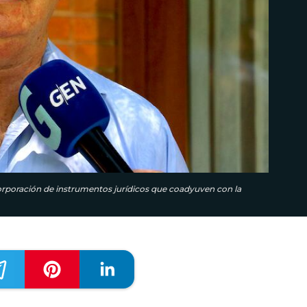
corporación de instrumentos jurídicos que coadyuven con la