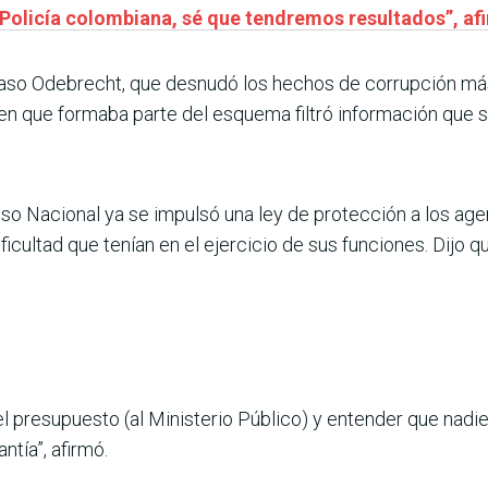
 Policía colombiana, sé que tendremos resultados”, af
caso Odebrecht, que desnudó los hechos de corrupción má
n que formaba parte del esquema filtró información que sirv
o Nacional ya se impulsó una ley de protección a los age
ficultad que tenían en el ejercicio de sus funciones. Dijo q
presupuesto (al Ministerio Público) y entender que nadie s
ntía”, afirmó.