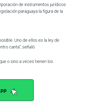
rporación de instrumentos jurídicos
legislación paraguaya la figura de la
ible. Uno de ellos es la ley de
tro canta”, señaló.
que o sino a veces tienen los