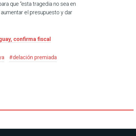
para que “esta tragedia no sea en
, aumentar el presupuesto y dar
uay, confirma fiscal
ya
#
delación premiada