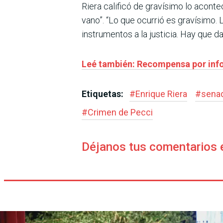
Riera calificó de gravísimo lo aconte
vano”. “Lo que ocurrió es gravísimo.
instrumentos a la justicia. Hay que d
Leé también: Recompensa por infor
Etiquetas:
#
Enrique Riera
#
senad
#
Crimen de Pecci
Déjanos tus comentarios 