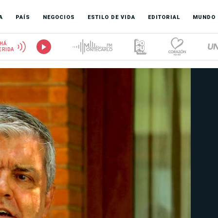
A
PAÍS
NEGOCIOS
ESTILO DE VIDA
EDITORIAL
MUNDO
HÁ
ERIDA