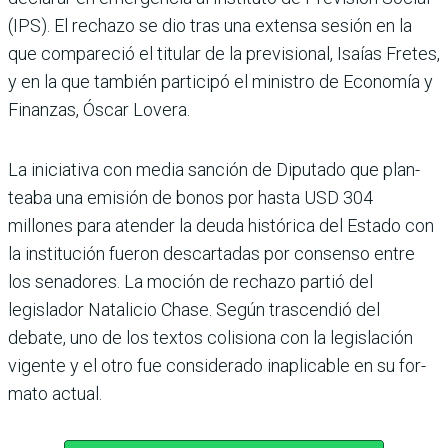
(IPS). El rechazo se dio tras una extensa sesión en la
que compareció el titular de la previsional, Isaías Fretes,
y en la que también participó el ministro de Economía y
Finanzas, Óscar Lovera.
La iniciativa con media san­ción de Diputado que plan­
teaba una emisión de bonos por hasta USD 304
millones para atender la deuda histórica del Estado con
la insti­tución fueron descartadas por consenso entre
los sena­dores. La moción de rechazo partió del
legislador Natali­cio Chase. Según trascendió del
debate, uno de los textos colisiona con la legislación
vigente y el otro fue consi­derado inaplicable en su for­
mato actual.