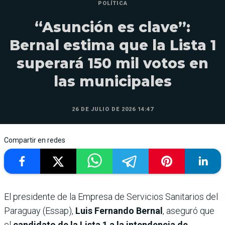
POLÍTICA
“Asunción es clave”:
Bernal estima que la Lista 1
superará 150 mil votos en
las municipales
26 DE JULIO DE 2026 14:47
Compartir en redes
El presidente de la Empresa de Servicios Sanitarios del
Paraguay (Essap),
Luis Fernando Bernal
, aseguró que
el
candidato de la Lista 1 a la intendencia de