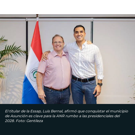
El titular de la Essap, Luis Bernal, afirmó que conquistar el municipio
de Asunción es clave para la ANR rumbo a las presidenciales del
2028. Foto: Gentileza