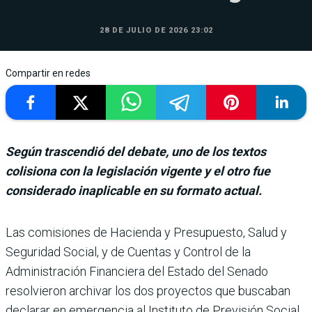
28 DE JULIO DE 2026 23:02
Compartir en redes
Según trascendió del debate, uno de los textos
colisiona con la legislación vigente y el otro fue
considerado inaplicable en su formato actual.
Las comisiones de Hacienda y Presu­puesto, Salud y
Segu­ridad Social, y de Cuentas y Control de la
Administra­ción Financiera del Estado del Senado
resolvieron archivar los dos proyec­tos que buscaban
declarar en emergencia al Instituto de Previsión Social