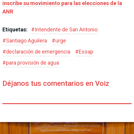
inscribe su movimiento para las elecciones de la
ANR
Etiquetas:
#
Intendente de San Antonio
#
Santiago Aguilera
#
urge
#
declaración de emergencia
#
Essap
#
para provisión de agua
Déjanos tus comentarios en Voiz