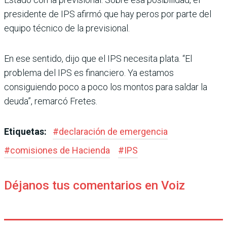
presidente de IPS afirmó que hay peros por parte del
equipo técnico de la previ­sional.
En ese sentido, dijo que el IPS necesita plata. “El
problema del IPS es financiero. Ya esta­mos
consiguiendo poco a poco los montos para saldar la
deuda”, remarcó Fretes.
Etiquetas:
#
declaración de emergencia
#
comisiones de Hacienda
#
IPS
Déjanos tus comentarios en Voiz