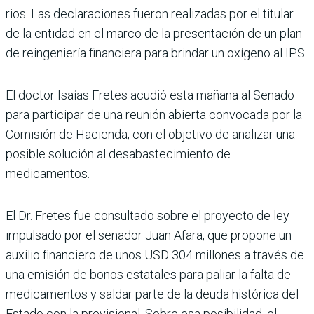
rios. Las declaraciones fue­ron realizadas por el titular
de la entidad en el marco de la presentación de un plan
de reingeniería financiera para brindar un oxígeno al IPS.
El doctor Isaías Fretes acu­dió esta mañana al Senado
para participar de una reu­nión abierta convocada por la
Comisión de Hacienda, con el objetivo de analizar una
posi­ble solución al desabasteci­miento de
medicamentos.
El Dr. Fretes fue consul­tado sobre el proyecto de ley
impulsado por el sena­dor Juan Afara, que propone un
auxilio financiero de unos USD 304 millones a través de
una emisión de bonos estatales para paliar la falta de
medicamentos y saldar parte de la deuda his­tórica del
Estado con la previ­sional. Sobre esa posibilidad, el