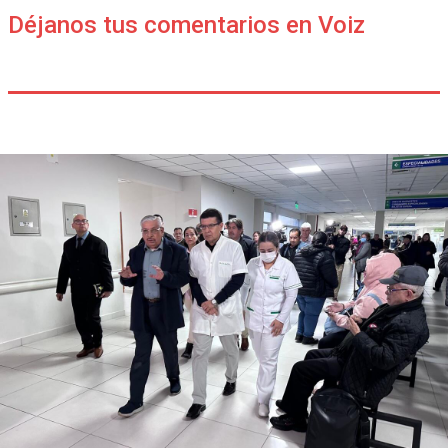
Déjanos tus comentarios en Voiz