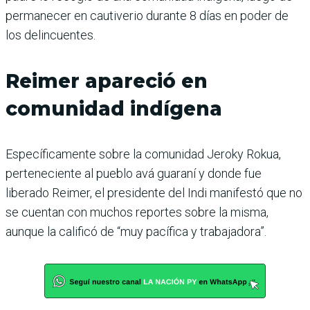
permanecer en cautiverio durante 8 días en poder de
los delincuentes.
Reimer apareció en
comunidad indígena
Específicamente sobre la comunidad Jeroky Rokua,
perteneciente al pueblo avá guaraní y donde fue
liberado Reimer, el presidente del Indi manifestó que no
se cuentan con muchos reportes sobre la misma,
aunque la calificó de “muy pacífica y trabajadora”.