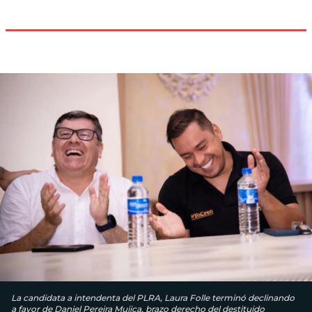
La candidata a intendenta del PLRA, Laura Folle terminó declinando
a favor de Daniel Pereira Mujica, brazo derecho del destituido