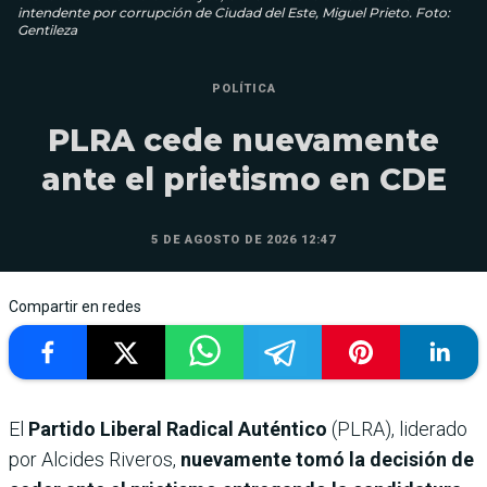
intendente por corrupción de Ciudad del Este, Miguel Prieto. Foto:
Gentileza
POLÍTICA
PLRA cede nuevamente
ante el prietismo en CDE
5 DE AGOSTO DE 2026 12:47
Compartir en redes
El
Partido Liberal Radical Auténtico
(PLRA), liderado
por Alcides Riveros,
nuevamente tomó la decisión de