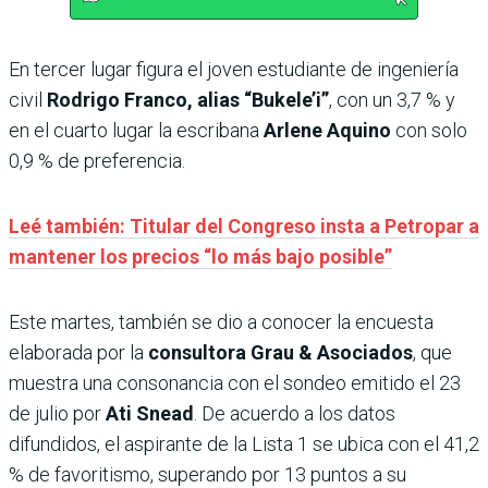
En tercer lugar figura el joven estudiante de ingeniería
civil
Rodrigo Franco, alias “Bukele’i”
, con un 3,7 % y
en el cuarto lugar la escribana
Arlene Aquino
con solo
0,9 % de preferencia.
Leé también: Titular del Congreso insta a Petropar a
mantener los precios “lo más bajo posible”
Este martes, también se dio a conocer la encuesta
elaborada por la
consultora Grau & Asociados
, que
muestra una consonancia con el sondeo emitido el 23
de julio por
Ati Snead
. De acuerdo a los datos
difundidos, el aspirante de la Lista 1 se ubica con el 41,2
% de favoritismo, superando por 13 puntos a su