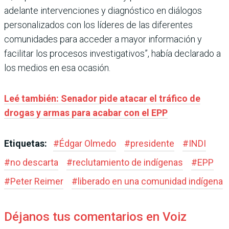
adelante intervenciones y diagnóstico en diálogos
personalizados con los líderes de las diferentes
comunidades para acceder a mayor información y
facilitar los procesos investigativos”, había declarado a
los medios en esa ocasión.
Leé también: Senador pide atacar el tráfico de
drogas y armas para acabar con el EPP
Etiquetas:
#
Édgar Olmedo
#
presidente
#
INDI
#
no descarta
#
reclutamiento de indígenas
#
EPP
#
Peter Reimer
#
liberado en una comunidad indígena
Déjanos tus comentarios en Voiz