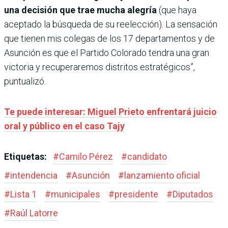
una decisión que trae mucha alegría
(que haya
aceptado la búsqueda de su reelección). La sensación
que tienen mis colegas de los 17 departamentos y de
Asunción es que el Partido Colorado tendra una gran
victoria y recuperaremos distritos estratégicos”,
puntualizó.
Te puede interesar: Miguel Prieto enfrentará juicio
oral y público en el caso Tajy
Etiquetas:
#
Camilo Pérez
#
candidato
#
intendencia
#
Asunción
#
lanzamiento oficial
#
Lista 1
#
municipales
#
presidente
#
Diputados
#
Raúl Latorre