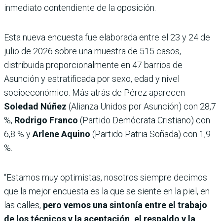
inmediato contendiente de la oposición.
Esta nueva encuesta fue elaborada entre el 23 y 24 de
julio de 2026 sobre una muestra de 515 casos,
distribuida proporcionalmente en 47 barrios de
Asunción y estratificada por sexo, edad y nivel
socioeconómico. Más atrás de Pérez aparecen
Soledad Núñez
(Alianza Unidos por Asunción) con 28,7
%,
Rodrigo Franco
(Partido Demócrata Cristiano) con
6,8 % y
Arlene Aquino
(Partido Patria Soñada) con 1,9
%.
“Estamos muy optimistas, nosotros siempre decimos
que la mejor encuesta es la que se siente en la piel, en
las calles,
pero vemos una sintonía entre el trabajo
de los técnicos y la aceptación, el respaldo y la