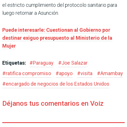
el estricto cumplimiento del protocolo sanitario para
luego retornar a Asunción.
Puede interesarle: Cuestionan al Gobierno por
destinar exiguo presupuesto al Ministerio de la
Mujer
Etiquetas:
#
Paraguay
#
Joe Salazar
#
ratifica compromiso
#
apoyo
#
visita
#
Amambay
#
encargado de negocios de los Estados Unidos
Déjanos tus comentarios en Voiz