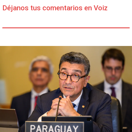
Déjanos tus comentarios en Voiz