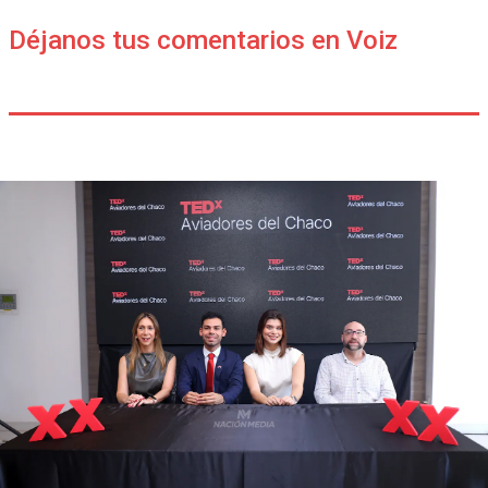
Déjanos tus comentarios en Voiz