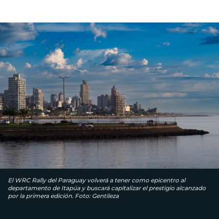
El WRC Rally del Paraguay volverá a tener como epicentro al
departamento de Itapúa y buscará capitalizar el prestigio alcanzado
por la primera edición. Foto: Gentileza