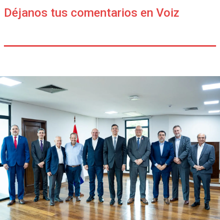
Déjanos tus comentarios en Voiz