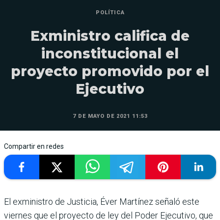
POLÍTICA
Exministro califica de
inconstitucional el
proyecto promovido por el
Ejecutivo
7 DE MAYO DE 2021 11:53
Compartir en redes
El exministro de Justicia, Éver Martínez señaló este
viernes que el proyecto de ley del Poder Ejecutivo, que