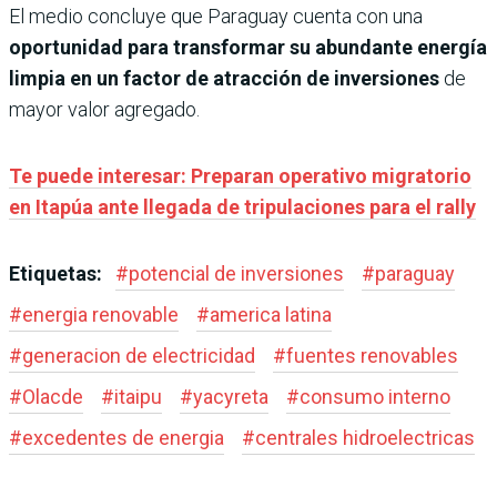
El medio concluye que Paraguay cuenta con una
oportunidad para transformar su abundante energía
limpia en un factor de atracción de inversiones
de
mayor valor agregado.
Te puede interesar: Preparan operativo migratorio
en Itapúa ante llegada de tripulaciones para el rally
Etiquetas:
#
potencial de inversiones
#
paraguay
#
energia renovable
#
america latina
#
generacion de electricidad
#
fuentes renovables
#
Olacde
#
itaipu
#
yacyreta
#
consumo interno
#
excedentes de energia
#
centrales hidroelectricas