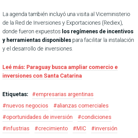
La agenda también incluyó una visita al Viceministerio
de la Red de Inversiones y Exportaciones (Rediex),
donde fueron expuestos
los regímenes de incentivos
y herramientas disponibles
para facilitar la instalación
y el desarrollo de inversiones.
Leé más: Paraguay busca ampliar comercio e
inversiones con Santa Catarina
Etiquetas:
#
empresarias argentinas
#
nuevos negocios
#
alianzas comerciales
#
oportunidades de inversión
#
condiciones
#
infustrias
#
crecimiento
#
MIC
#
inversión