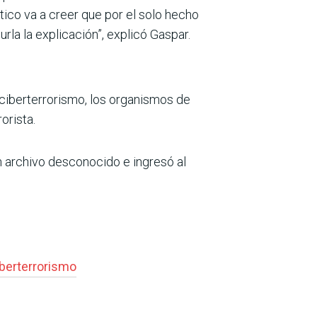
tico va a creer que por el solo hecho
rla la explicación”, explicó Gaspar.
ciberterrorismo, los organismos de
orista.
n archivo desconocido e ingresó al
iberterrorismo