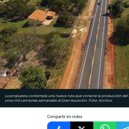
La propuesta contempla una nueva ruta que conecte la producción del int
unos mil camiones semanales al Gran Asunción. Foto: Archivo
Compartir en redes