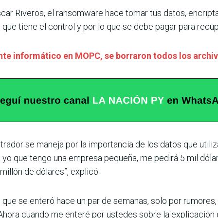
scar Riveros, el ransomware hace tomar tus datos, encript
e que tiene el control y por lo que se debe pagar para recup
nte informático en MOPC, se borraron todos los archi
rador se maneja por la importancia de los datos que utili
e yo que tengo una empresa pequeña, me pedirá 5 mil dólar
illón de dólares”, explicó.
ó que se enteró hace un par de semanas, solo por rumores
ora cuando me enteré por ustedes sobre la explicación q