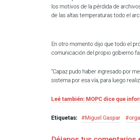
los motivos de la pérdida de archivos
de las altas temperaturas todo el arc
En otro momento dijo que todo el pr
comunicación del propio gobierno fa
“Capaz pudo haber ingresado por medi
sistema por esa vía, para luego reali
Leé también: MOPC dice que infor
Etiquetas:
#
Miguel Gaspar
#
orga
Déjanos tus comentarios 