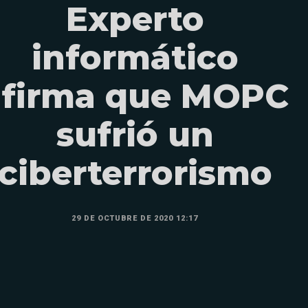
Experto
informático
afirma que MOPC
sufrió un
ciberterrorismo
29 DE OCTUBRE DE 2020 12:17