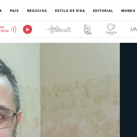
A
PAÍS
NEGOCIOS
ESTILO DE VIDA
EDITORIAL
MUNDO
HÁ
ERIDA