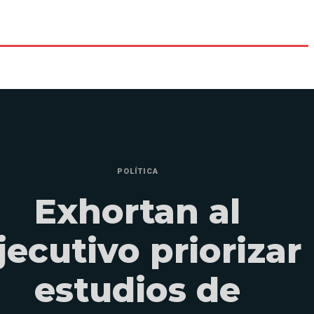
POLÍTICA
Exhortan al
jecutivo priorizar
estudios de