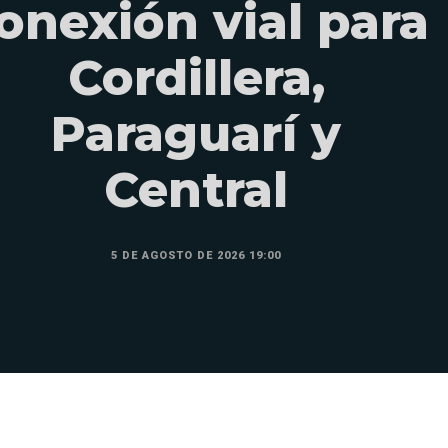
onexión vial para
Cordillera,
Paraguarí y
Central
5 DE AGOSTO DE 2026 19:00