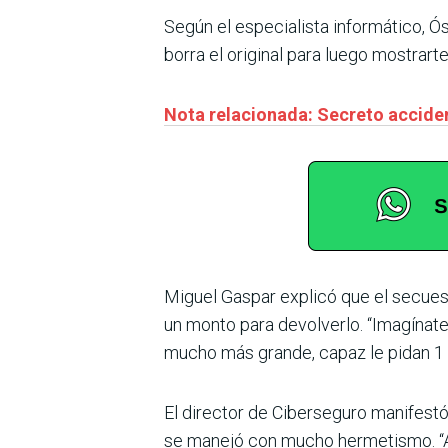
Según el especialista informático, Ó
borra el original para luego mostrart
Nota relacionada: Secreto accide
Miguel Gaspar explicó que el secuest
un monto para devolverlo. “Imagínat
mucho más grande, capaz le pidan 1 m
El director de Ciberseguro manifest
se manejó con mucho hermetismo. “Ah