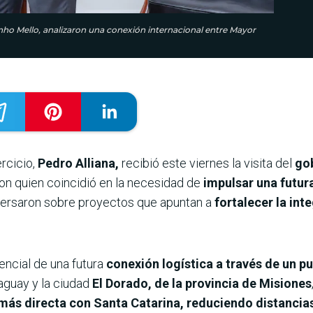
inho Mello, analizaron una conexión internacional entre Mayor
ercicio,
Pedro Alliana,
recibió este viernes la visita del
gob
on quien coincidió en la necesidad de
impulsar una futur
ersaron sobre proyectos que apuntan a
fortalecer la int
encial de una futura
conexión logística a través de un pu
guay y la ciudad
El Dorado, de la provincia de Misiones
más directa con Santa Catarina, reduciendo distancias