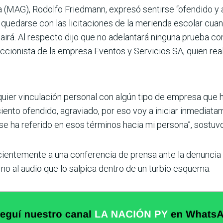
ía (MAG), Rodolfo Friedmann, expresó sentirse “ofendido y 
quedarse con las licitaciones de la merienda escolar c
rá. Al respecto dijo que no adelantará ninguna prueba con 
cionista de la empresa Eventos y Servicios SA, quien real
uier vinculación personal con algún tipo de empresa que h
siento ofendido, agraviado, por eso voy a iniciar inmediata
e se ha referido en esos términos hacia mi persona”, sostuvo
ientemente a una conferencia de prensa ante la denuncia 
rno al audio que lo salpica dentro de un turbio esquema.