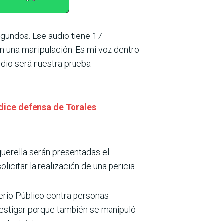
egundos. Ese audio tiene 17
on una manipulación. Es mi voz dentro
udio será nuestra prueba
dice defensa de Torales
uerella serán presentadas el
citar la realización de una pericia.
terio Público contra personas
vestigar porque también se manipuló