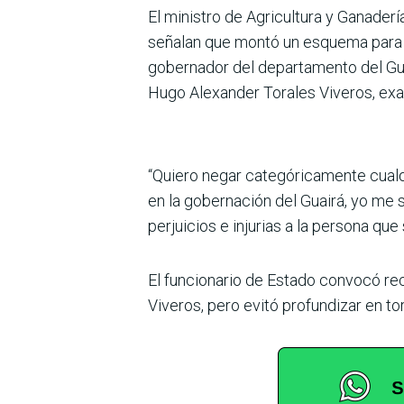
El ministro de Agricultura y Ganader
señalan que montó un esquema para 
gobernador del departamento del Guai
Hugo Alexander Torales Viveros, exac
“Quiero negar categóricamente cualq
en la gobernación del Guairá, yo me 
perjuicios e injurias a la persona qu
El funcionario de Estado convocó rec
Viveros, pero evitó profundizar en to