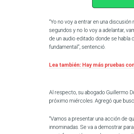
“Yo no voy a entrar en una discusión
segundos y no lo voy a adelantar, vam
de un audio editado donde se habla 
fundamental”, sentenció.
Lea también: Hay más pruebas cont
Al respecto, su abogado Guillermo D
próximo miércoles. Agregó que buscar
“Vamos a presentar una acción de que
innominadas. Se va a demostrar para 