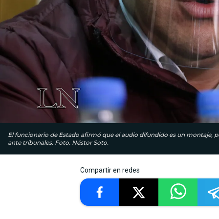
El funcionario de Estado afirmó que el audio difundido es un montaje, p
ante tribunales. Foto. Néstor Soto.
Compartir en redes