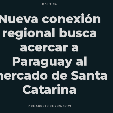
POLÍTICA
Nueva conexión
regional busca
acercar a
Paraguay al
ercado de Santa
Catarina
7 DE AGOSTO DE 2026 15:29