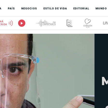
A
PAÍS
NEGOCIOS
ESTILO DE VIDA
EDITORIAL
MUNDO
HÁ
ERIDA
M