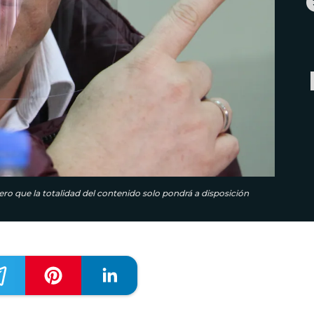
ero que la totalidad del contenido solo pondrá a disposición