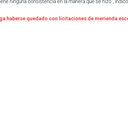
ne ninguna consistencia en la manera que se hizo”, indicó 
ega haberse quedado con licitaciones de merienda esc