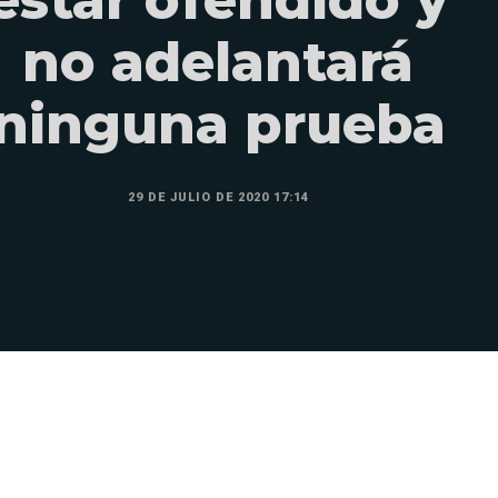
no adelantará
ninguna prueba
29 DE JULIO DE 2020 17:14