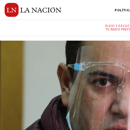
POLÍTIC
ELEGÍ Y
ESCUC
TU RADIO
PREF