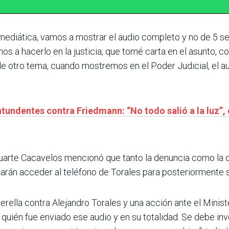
 mediática, vamos a mostrar el audio completo y no de 5 s
os a hacerlo en la justicia, que tomé carta en el asunto, c
de otro tema, cuando mostremos en el Poder Judicial, el a
undentes contra Friedmann: “No todo salió a la luz”, 
uarte Cacavelos mencionó que tanto la denuncia como la q
án acceder al teléfono de Torales para posteriormente soli
rella contra Alejandro Torales y una acción ante el Minis
quién fue enviado ese audio y en su totalidad. Se debe in