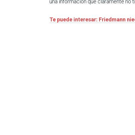
una información que claramente no tie
Te puede interesar: Friedmann ni