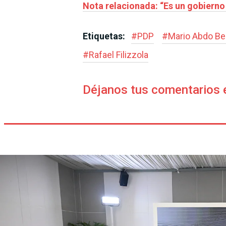
Nota relacionada: “Es un gobierno
Etiquetas:
#
PDP
#
Mario Abdo Be
#
Rafael Filizzola
Déjanos tus comentarios 