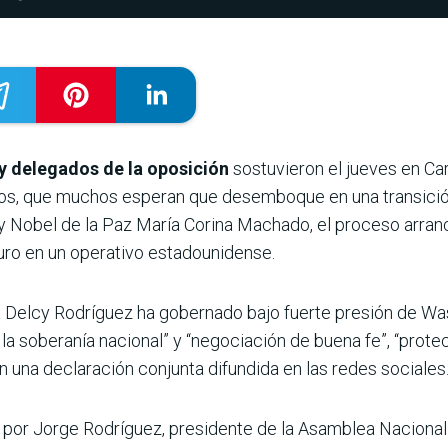
y delegados de la oposición
sostuvieron el jueves en Ca
os, que muchos esperan que desemboque en una transición p
n y Nobel de la Paz María Corina Machado, el proceso arra
ro en un operativo estadounidense.
na Delcy Rodríguez ha gobernado bajo fuerte presión de Wa
a la soberanía nacional” y “negociación de buena fe”, “pro
ún una declaración conjunta difundida en las redes sociales
 por Jorge Rodríguez, presidente de la Asamblea Nacional