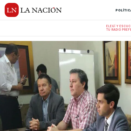
POLÍTIC
ELEGÍ Y
ESCUC
TU RADIO
PREF