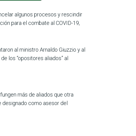
ncelar algunos procesos y rescindir
cción para el combate al COVID-19,
taron al ministro Arnaldo Giuzzio y al
e los “opositores aliados” al
s fungen más de aliados que otra
te designado como asesor del