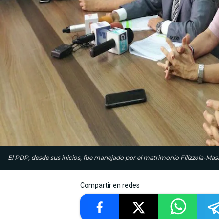
El PDP, desde sus inicios, fue manejado por el matrimonio Filizzola-Masi
Compartir en redes