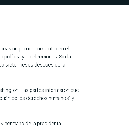
racas un primer encuentro en el
olítica y en elecciones. Sin la
ncó siete meses después de la
shington. Las partes informaron que
tección de los derechos humanos” y
.
 y hermano de la presidenta