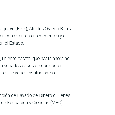
aguayo (EPP), Alcides Oviedo Brítez,
tter, con oscuros antecedentes y a
en el Estado.
, un ente estatal que hasta ahora no
ran sonados casos de corrupción,
ras de varias instituciones del
ención de Lavado de Dinero o Bienes
io de Educación y Ciencias (MEC)