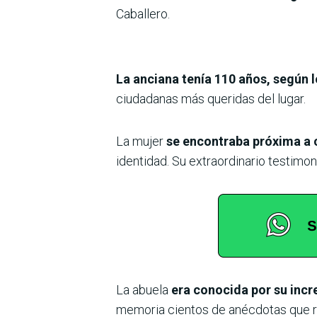
Caballero.
La anciana tenía 110 años, según l
ciudadanas más queridas del lugar.
La mujer
se encontraba próxima a c
identidad. Su extraordinario testimon
La abuela
era conocida por su incr
memoria cientos de anécdotas que re