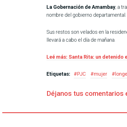
La Gobernación de Amambay
, a t
nombre del gobierno departamental.
Sus restos son velados en la residen
llevará a cabo el día de mañana.
Leé más: Santa Rita: un detenido e
Etiquetas:
#
PJC
#
mujer
#
long
Déjanos tus comentarios 