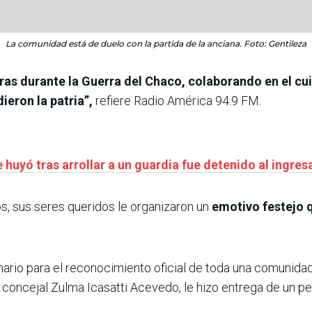
La comunidad está de duelo con la partida de la anciana. Foto: Gentileza
as durante la Guerra del Chaco, colaborando en el cui
eron la patria”,
refiere Radio América 94.9 FM.
huyó tras arrollar a un guardia fue detenido al ingres
os, sus seres queridos le organizaron un
emotivo festejo q
rio para el reconocimiento oficial de toda una comunida
a concejal Zulma Icasatti Acevedo, le hizo entrega de un 