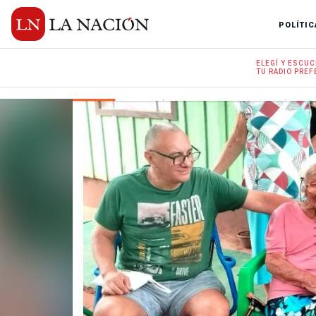
POLÍTIC
ELEGÍ Y
ESCUC
TU RADIO
PREF