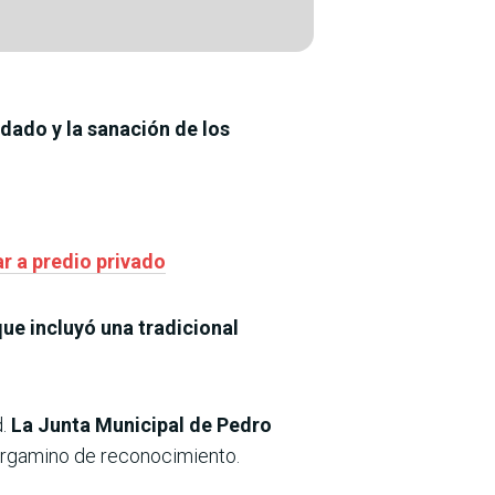
dado y la sanación de los
ar a predio privado
ue incluyó una tradicional
d.
La Junta Municipal de Pedro
pergamino de reconocimiento.