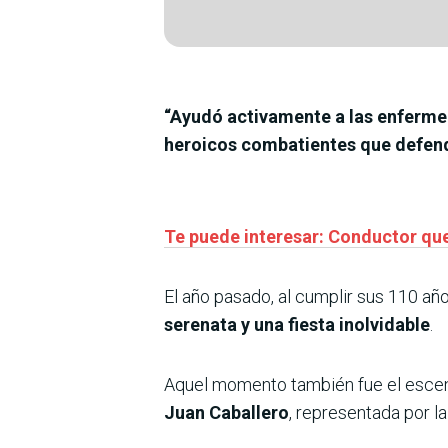
“Ayudó activamente a las enfermer
heroicos combatientes que defendi
Te puede interesar: Conductor que 
El año pasado, al cumplir sus 110 añ
serenata y una fiesta inolvidable
.
Aquel momento también fue el escena
Juan Caballero
, representada por l