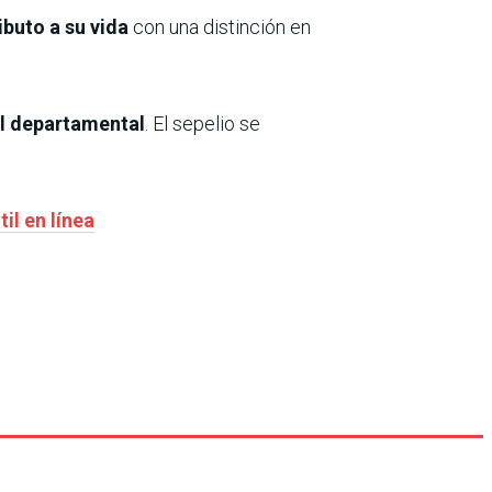
ibuto a su vida
con una distinción en
al departamental
. El sepelio se
il en línea