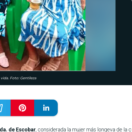
vida. Foto: Gentileza
da. de Escobar
, considerada la mujer más longeva de la 