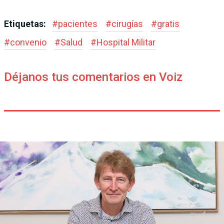
Etiquetas:
#
pacientes
#
cirugías
#
gratis
#
convenio
#
Salud
#
Hospital Militar
Déjanos tus comentarios en Voiz