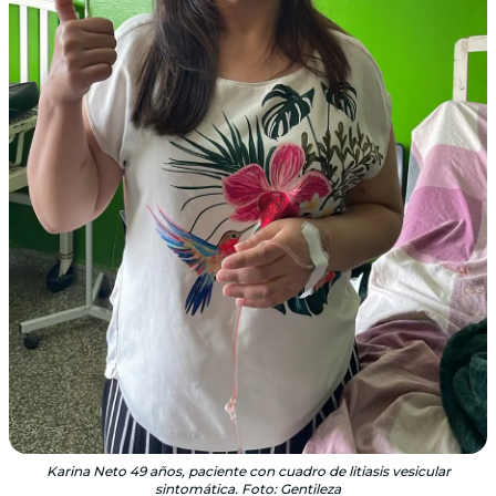
Karina Neto 49 años, paciente con cuadro de litiasis vesicular
sintomática. Foto: Gentileza