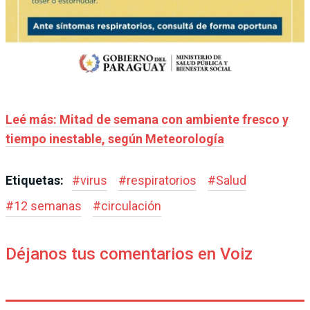
Leé más: Mitad de semana con ambiente fresco y
tiempo inestable, según Meteorología
Etiquetas:
#
virus
#
respiratorios
#
Salud
#
12 semanas
#
circulación
Déjanos tus comentarios en Voiz