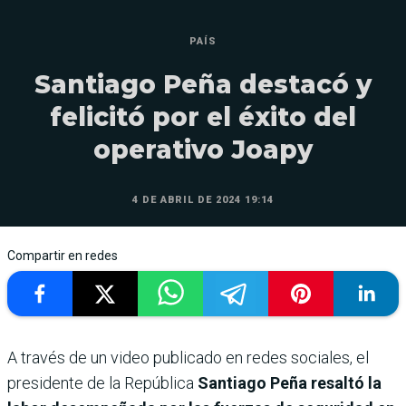
PAÍS
Santiago Peña destacó y
felicitó por el éxito del
operativo Joapy
4 DE ABRIL DE 2024 19:14
Compartir en redes
A través de un video publicado en redes sociales, el
presidente de la República
Santiago Peña resaltó la