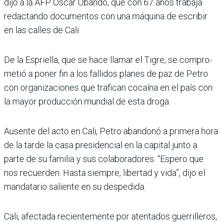
dijo a la AFP Óscar Obando, que con 67 años trabaja
redac­tando documentos con una máquina de escribir
en las calles de Cali.
De la Espriella, que se hace llamar el Tigre, se compro­
metió a poner fin a los falli­dos planes de paz de Petro
con organizaciones que tra­fican cocaína en el país con
la mayor producción mundial de esta droga.
Ausente del acto en Cali, Petro abandonó a primera hora
de la tarde la casa pre­sidencial en la capital junto a
parte de su familia y sus cola­boradores. “Espero que
nos recuerden. Hasta siempre, libertad y vida”, dijo el
man­datario saliente en su despe­dida.
Cali, afectada recientemente por atentados guerrilleros,