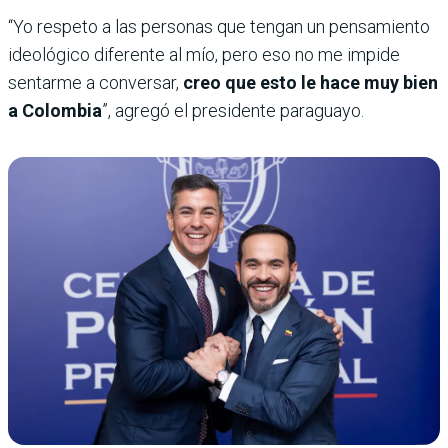
“Yo respeto a las personas que tengan un pensamiento
ideológico diferente al mío, pero eso no me impide
sentarme a conversar,
creo que esto le hace muy bien
a Colombia
”, agregó el presidente paraguayo.