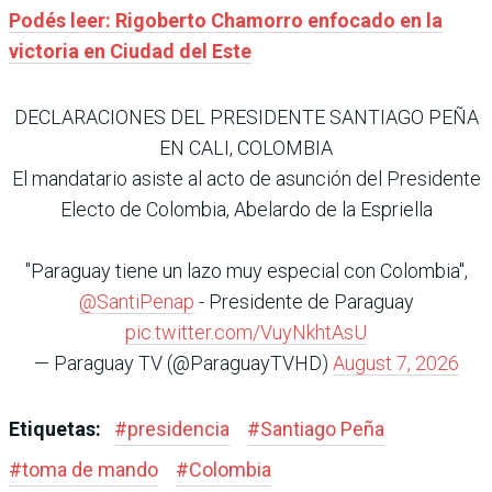
Podés leer: Rigoberto Chamorro enfocado en la
victoria en Ciudad del Este
DECLARACIONES DEL PRESIDENTE SANTIAGO PEÑA
EN CALI, COLOMBIA
El mandatario asiste al acto de asunción del Presidente
Electo de Colombia, Abelardo de la Espriella
"Paraguay tiene un lazo muy especial con Colombia",
@SantiPenap
- Presidente de Paraguay
pic.twitter.com/VuyNkhtAsU
— Paraguay TV (@ParaguayTVHD)
August 7, 2026
Etiquetas:
#
presidencia
#
Santiago Peña
#
toma de mando
#
Colombia