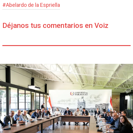
#
Abelardo de la Espriella
Déjanos tus comentarios en Voiz