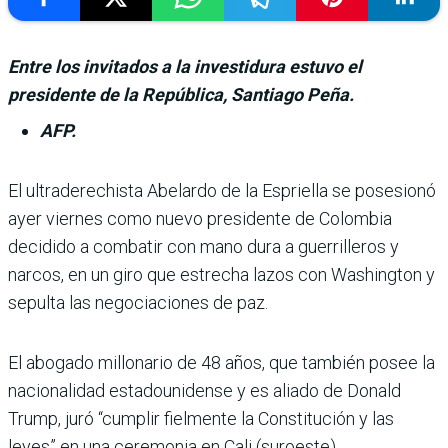
Entre los invitados a la investidura estuvo el
presidente de la República, Santiago Peña.
AFP.
El ultraderechista Abe­lardo de la Espriella se posesionó
ayer viernes como nuevo presi­dente de Colombia
decidido a combatir con mano dura a guerrilleros y
narcos, en un giro que estrecha lazos con Washington y
sepulta las negociaciones de paz.
El abogado millonario de 48 años, que también posee la
nacionalidad estadouni­dense y es aliado de Donald
Trump, juró “cumplir fiel­mente la Constitución y las
leyes” en una ceremonia en Cali (suroeste).