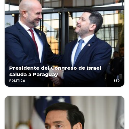
Presidente del Congreso de Israel
saluda a Paraguay
85D
POLÍTICA