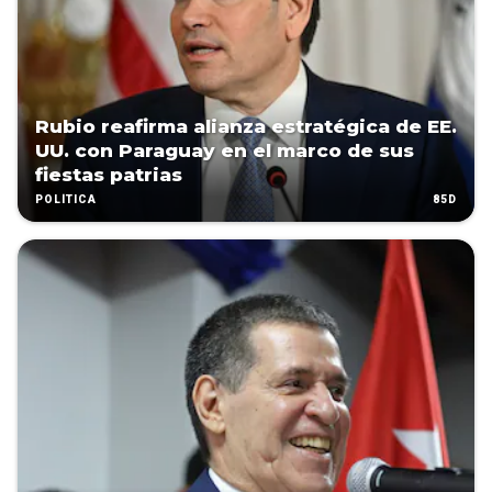
Rubio reafirma alianza estratégica de EE.
UU. con Paraguay en el marco de sus
fiestas patrias
85D
POLÍTICA