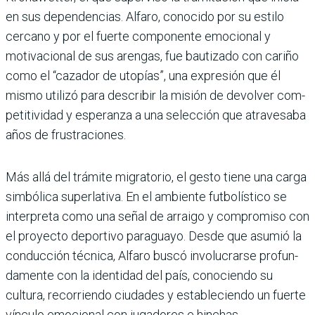
en sus dependencias. Alfaro, conocido por su estilo
cercano y por el fuerte componente emocional y
motivacional de sus arengas, fue bautizado con cariño
como el “cazador de utopías”, una expresión que él
mismo utilizó para descri­bir la misión de devolver com­
petitividad y esperanza a una selección que atravesaba
años de frustraciones.
Más allá del trámite migra­torio, el gesto tiene una carga
simbólica superlativa. En el ambiente futbolístico se
interpreta como una señal de arraigo y compromiso con
el proyecto deportivo para­guayo. Desde que asumió la
conducción técnica, Alfaro buscó involucrarse profun­
damente con la identidad del país, conociendo su
cultura, recorriendo ciudades y esta­bleciendo un fuerte
vínculo emocional con jugadores e hinchas.