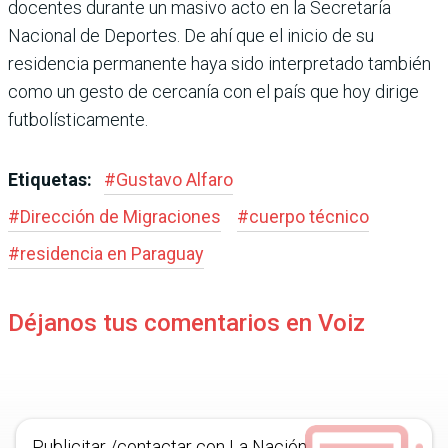
docentes durante un masivo acto en la Secretaría
Nacional de Deportes. De ahí que el inicio de su
residen­cia permanente haya sido interpretado también
como un gesto de cercanía con el país que hoy dirige
futbolís­ticamente.
Etiquetas:
#
Gustavo Alfaro
#
Dirección de Migraciones
#
cuerpo técnico
#
residencia en Paraguay
Déjanos tus comentarios en Voiz
Publicitar /contactar con La Nación