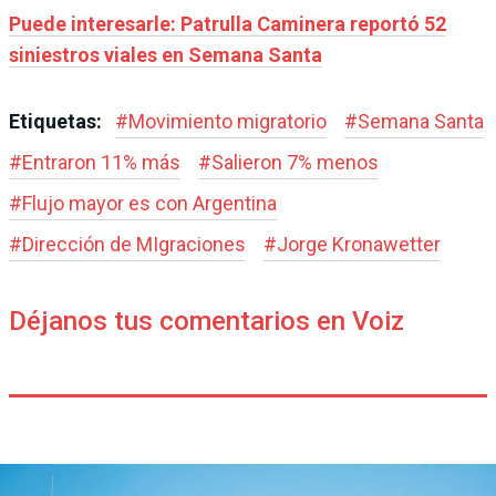
Puede interesarle: Patrulla Caminera reportó 52
siniestros viales en Semana Santa
Etiquetas:
#
Movimiento migratorio
#
Semana Santa
#
Entraron 11% más
#
Salieron 7% menos
#
Flujo mayor es con Argentina
#
Dirección de MIgraciones
#
Jorge Kronawetter
Déjanos tus comentarios en Voiz