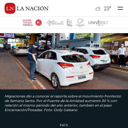
23
°
ESCUCHÁ
TU RADIO
PREFERIDA
Migraciones dio a conocer el reporte sobre el movimiento fronterizo
de Semana Santa. Por el Puente de la Amistad aumentó 30 % con
relación al mismo periodo del año anterior, también en el paso
Encarnación/Posadas. Foto: Dolly Galeano
PAÍS