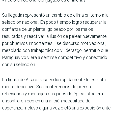
Su llegada representó un cambio de clima en torno a la
selección nacional. En poco tiempo logró recupe­rar la
confianza de un plan­tel golpeado por los malos
resultados y reactivar la ilu­sión de pelear nuevamente
por objetivos importantes. Ese discurso motivacional,
mezclado con trabajo tác­tico y liderazgo, permitió que
Paraguay volviera a sentirse competitivo y conectado
con su selección.
La figura de Alfaro trascen­dió rápidamente lo estricta­
mente deportivo. Sus confe­rencias de prensa,
reflexiones y mensajes cargados de épica futbolera
encontraron eco en una afición necesitada de
esperanza, incluso alguna vez dictó una exposición ante