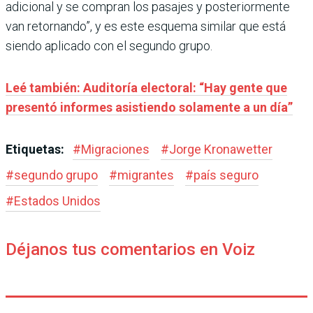
adicional y se compran los pasajes y posteriormente
van retornando”, y es este esquema similar que está
siendo aplicado con el segundo grupo.
Leé también: Auditoría electoral: “Hay gente que
presentó informes asistiendo solamente a un día”
Etiquetas:
#
Migraciones
#
Jorge Kronawetter
#
segundo grupo
#
migrantes
#
país seguro
#
Estados Unidos
Déjanos tus comentarios en Voiz