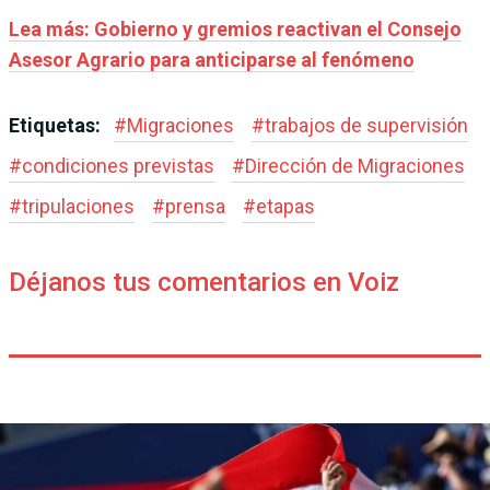
Lea más: Gobierno y gremios reactivan el Consejo
Asesor Agrario para anticiparse al fenómeno
Etiquetas:
#
Migraciones
#
trabajos de supervisión
#
condiciones previstas
#
Dirección de Migraciones
#
tripulaciones
#
prensa
#
etapas
Déjanos tus comentarios en Voiz