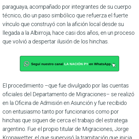
para­guaya, acompañado por inte­grantes de su cuerpo
técnico, dio un paso simbólico que refuerza el fuerte
vínculo que construyó con la afición local desde su
llegada a la Albirroja, hace casi dos años, en un pro­ceso
que volvió a despertar ilusión de los hinchas.
El procedimiento –que fue divulgado por las cuentas
ofi­ciales del Departamento de Migraciones– se realizó
en la Oficina de Admisión en Asun­ción y fue recibido
con entu­siasmo tanto por funcionarios como por
hinchas que siguen de cerca el trabajo del estra­tega
argentino. Fue el propio titular de Migraciones, Jorge
Kronawetter, el que super­visó la tramitación que inicia