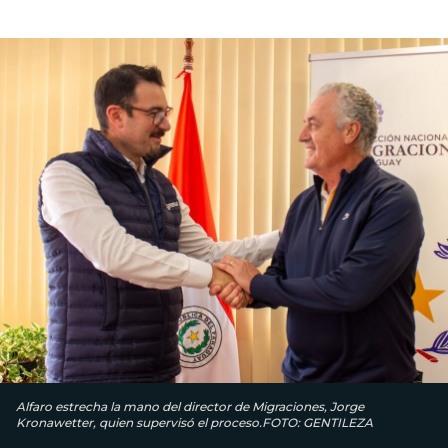
Alfaro estrecha la mano del director de Migraciones, Jorge
Kronawetter, quien supervisó el proceso.FOTO: GENTILEZA