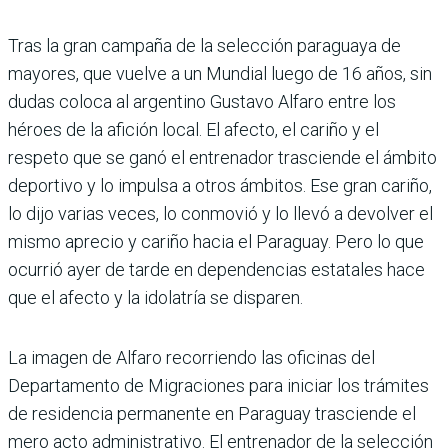
Tras la gran campaña de la selección para­guaya de
mayores, que vuelve a un Mundial luego de 16 años, sin
dudas coloca al argentino Gus­tavo Alfaro entre los
héroes de la afición local. El afecto, el cariño y el
respeto que se ganó el entrenador tras­ciende el ámbito
deportivo y lo impulsa a otros ámbitos. Ese gran cariño,
lo dijo varias veces, lo conmovió y lo llevó a devolver el
mismo aprecio y cariño hacia el Paraguay. Pero lo que
ocurrió ayer de tarde en dependencias estatales hace
que el afecto y la idolatría se disparen.
La imagen de Alfaro reco­rriendo las oficinas del
Departamento de Migracio­nes para iniciar los trámites
de residencia permanente en Paraguay trasciende el
mero acto administrativo. El entre­nador de la selección