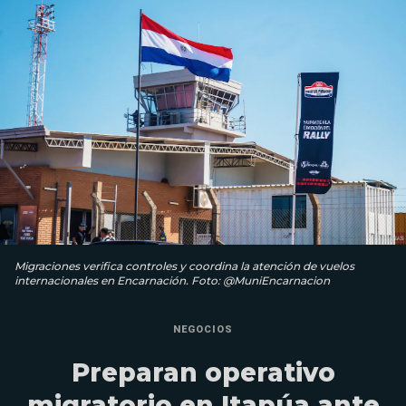
Migraciones verifica controles y coordina la atención de vuelos
internacionales en Encarnación. Foto: @MuniEncarnacion
NEGOCIOS
Preparan operativo
migratorio en Itapúa ante