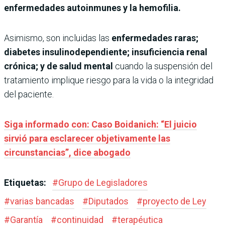
enfermedades autoinmunes y la hemofilia.
Asimismo, son incluidas las
enfermedades raras;
diabetes insulinodependiente; insuficiencia renal
crónica; y de salud mental
cuando la suspensión del
tratamiento implique riesgo para la vida o la integridad
del paciente.
Siga informado con: Caso Boidanich: “El juicio
sirvió para esclarecer objetivamente las
circunstancias”, dice abogado
Etiquetas:
#
Grupo de Legisladores
#
varias bancadas
#
Diputados
#
proyecto de Ley
#
Garantía
#
continuidad
#
terapéutica