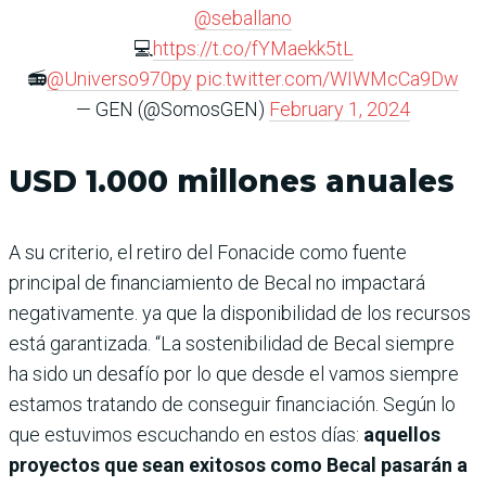
@seballano
💻
https://t.co/fYMaekk5tL
📻
@Universo970py
pic.twitter.com/WIWMcCa9Dw
— GEN (@SomosGEN)
February 1, 2024
USD 1.000 millones anuales
A su criterio, el retiro del Fonacide como fuente
principal de financiamiento de Becal no impactará
negativamente. ya que la disponibilidad de los recursos
está garantizada. “La sostenibilidad de Becal siempre
ha sido un desafío por lo que desde el vamos siempre
estamos tratando de conseguir financiación. Según lo
que estuvimos escuchando en estos días:
aquellos
proyectos que sean exitosos como Becal pasarán a