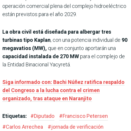
operación comercial plena del complejo hidroeléctrico
están previstos para el año 2029.
La obra civil está diseñada para albergar tres
turbinas tipo Kaplan
, con una potencia individual de
90
megavatios (MW),
que en conjunto aportarán una
capacidad instalada de 270 MW
para el complejo de
la Entidad Binacional Yacyretá.
Siga informado con: Bachi Núñez ratifica respaldo
del Congreso a la lucha contra el crimen
organizado, tras ataque en Naranjito
Etiquetas:
#
Diputado
#
Francisco Petersen
#
Carlos Arrechea
#
jornada de verificación