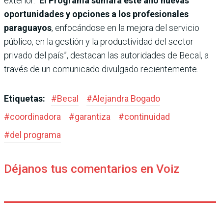
exterior. “
El Programa sumará este año nuevas
oportunidades y opciones a los profesionales
paraguayos
, enfocándose en la mejora del servicio
público, en la gestión y la productividad del sector
privado del país”, destacan las autoridades de Becal, a
través de un comunicado divulgado recientemente.
Etiquetas:
#
Becal
#
Alejandra Bogado
#
coordinadora
#
garantiza
#
continuidad
#
del programa
Déjanos tus comentarios en Voiz