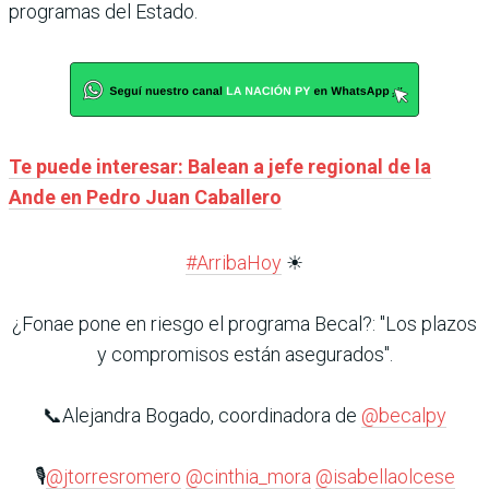
programas del Estado.
Te puede interesar: Balean a jefe regional de la
Ande en Pedro Juan Caballero
#ArribaHoy
☀
¿Fonae pone en riesgo el programa Becal?: "Los plazos
y compromisos están asegurados".
📞Alejandra Bogado, coordinadora de
@becalpy
🎙️
@jtorresromero
@cinthia_mora
@isabellaolcese