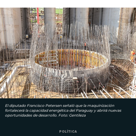
El diputado Francisco Petersen señaló que la maquinización
fortalecerá la capacidad energética del Paraguay y abrirá nuevas
oportunidades de desarrollo. Foto: Gentileza
POLÍTICA