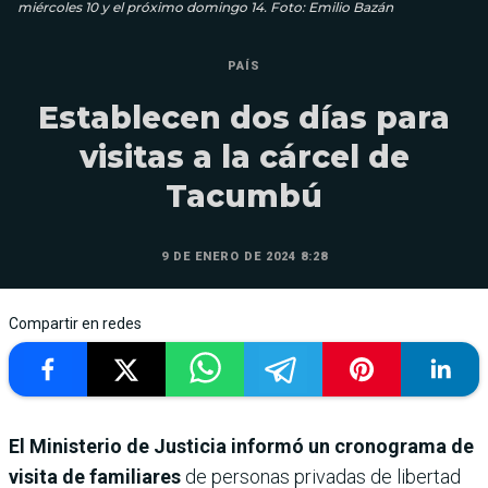
miércoles 10 y el próximo domingo 14. Foto: Emilio Bazán
PAÍS
Establecen dos días para
visitas a la cárcel de
Tacumbú
9 DE ENERO DE 2024 8:28
Compartir en redes
El Ministerio de Justicia informó un cronograma de
visita de familiares
de personas privadas de libertad