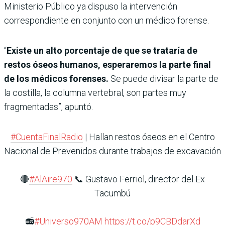
Ministerio Público ya dispuso la intervención
correspondiente en conjunto con un médico forense.
“
Existe un alto porcentaje de que se trataría de
restos óseos humanos, esperaremos la parte final
de los médicos forenses.
Se puede divisar la parte de
la costilla, la columna vertebral, son partes muy
fragmentadas”, apuntó.
#CuentaFinalRadio
| Hallan restos óseos en el Centro
Nacional de Prevenidos durante trabajos de excavación
🔴
#AlAire970
📞 Gustavo Ferriol, director del Ex
Tacumbú
📻
#Universo970AM
https://t.co/p9CBDdarXd