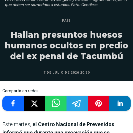
que deben ser sometidos a estudios. Foto: Gentileza
PAÍS
Hallan presuntos huesos
humanos ocultos en predio
del ex penal de Tacumbú
7 DE JULIO DE 2026 20:30
Compartir en redes
Este martes,
el Centro Nacional de Prevenidos
informó que durante una excavación que se