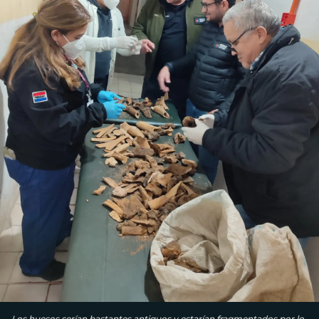
Los huesos serían bastantes antiguos y estarían fragmentados por lo