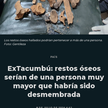
Los restos óseos hallados podrían pertenecer a más de una persona.
Foto: Gentileza
PAÍS
ExTacumbú: restos óseos
serían de una persona muy
mayor que habría sido
desmembrada
8 DE JULIO DE 2026 6:42