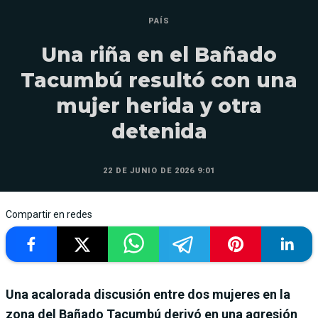
PAÍS
Una riña en el Bañado
Tacumbú resultó con una
mujer herida y otra
detenida
22 DE JUNIO DE 2026 9:01
Compartir en redes
Una acalorada discusión entre dos mujeres en la
zona del Bañado Tacumbú derivó en una agresión