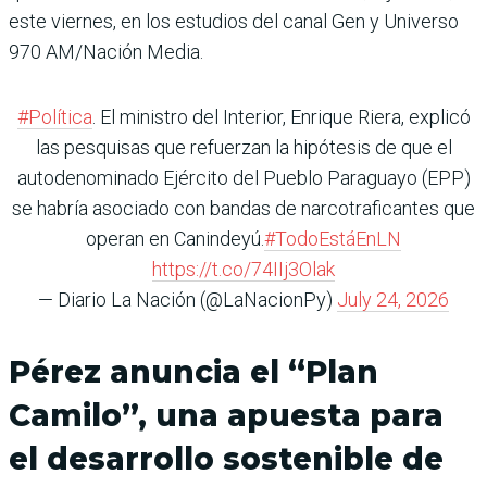
este viernes, en los estudios del canal Gen y Universo
970 AM/Nación Media.
#Política
. El ministro del Interior, Enrique Riera, explicó
las pesquisas que refuerzan la hipótesis de que el
autodenominado Ejército del Pueblo Paraguayo (EPP)
se habría asociado con bandas de narcotraficantes que
operan en Canindeyú.
#TodoEstáEnLN
https://t.co/74IIj3Olak
— Diario La Nación (@LaNacionPy)
July 24, 2026
Pérez anuncia el “Plan
Camilo”, una apuesta para
el desarrollo sostenible de