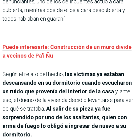
denunciantes, uno de los delincuentes actuó a cara
cubierta, mientras dos de ellos a cara descubierta y
todos hablaban en guaraní.
P
uede interesarle: Construcción de un muro divide
a vecinos de Pa’i Ñu
Según el relato del hecho,
las víctimas ya estaban
descansando en su dormitorio cuando escucharon
un ruido que provenía del interior de la casa
y, ante
eso, el dueño de la vivienda decidió levantarse para ver
de qué se trataba.
Al salir de su pieza ya fue
sorprendido por uno de los asaltantes, quien con
arma de fuego lo obligó a ingresar de nuevo a su
dormitorio.