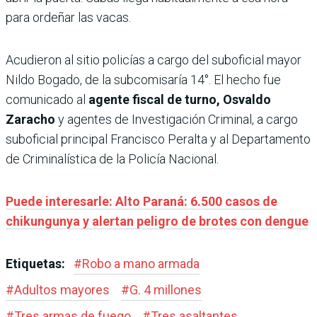
para ordeñar las vacas.
Acudieron al sitio policías a cargo del suboficial mayor
Nildo Bogado, de la subcomisaría 14°. El hecho fue
comunicado al
agente fiscal de turno, Osvaldo
Zaracho
y agentes de Investigación Criminal, a cargo
suboficial principal Francisco Peralta y al Departamento
de Criminalística de la Policía Nacional.
Puede interesarle: Alto Paraná: 6.500 casos de
chikungunya y alertan peligro de brotes con dengue
Etiquetas:
#
Robo a mano armada
#
Adultos mayores
#
G. 4 millones
#
Tres armas de fuego
#
Tres asaltantes