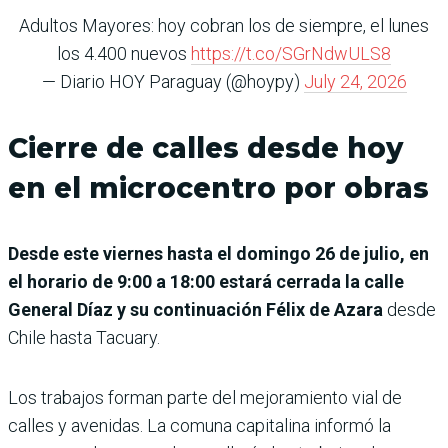
Adultos Mayores: hoy cobran los de siempre, el lunes
los 4.400 nuevos
https://t.co/SGrNdwULS8
— Diario HOY Paraguay (@hoypy)
July 24, 2026
Cierre de calles desde hoy
en el microcentro por obras
Desde este viernes hasta el domingo 26 de julio, en
el horario de 9:00 a 18:00 estará cerrada la calle
General Díaz y su continuación Félix de Azara
desde
Chile hasta Tacuary.
Los trabajos forman parte del mejoramiento vial de
calles y avenidas. La comuna capitalina informó la