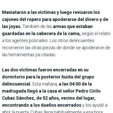
Maniataron a las víctimas y luego revisaron los
cajones del ropero para apoderarse del dinero y de
las joyas.
También de las
armas que estaban
guardadas en la cabecera de la cama,
según el relato
a los agentes policiales. Los otros delincuentes
recorrieron las otras piezas de donde se apoderaron de
las herramientas ya citadas.
Las dos víctimas fueron encerradas en su
dormitorio para la posterior huida del grupo
delincuencial.
Esta mañana,
a las 04:00 de la
madrugada llegó a la casa el señor Pedro Cirilo
Cubas Sánchez, de 52 años, vecino del lugar,
encontrando a los dueños encerrados
y los ayudó a
abrir la puerta. Cubas llega habitualmente a esa hora