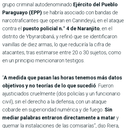
grupo criminal autodenominado
Ejército del Pueblo
Paraguayo (EPP)
se habría asociado con bandas de
narcotraficantes que operan en Canindeyú, en el ataque
contra el
puesto policial n.° 4 de Naranjito
, en el
distrito de Ybyrarobaná; y refirió que se identificaron
vainillas de diez armas, lo que reduciría la cifra de
atacantes, tras estimarse entre 20 o 30 sujetos, como
en un principio mencionaron testigos.
“
A medida que pasan las horas tenemos más datos
objetivos y no teorías de lo que sucedió
. Fueron
ajusticiados cruelmente (dos policías y un funcionario
civil), sin el derecho a la defensa, con un ataque
cobarde en superioridad numérica y de fuego.
Sin
mediar palabras entraron directamente a matar
y
quemar la instalaciones de las comisarías”, dijo Riera,