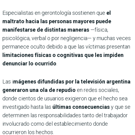
Especialistas en gerontología sostienen que
el
maltrato hacia las personas mayores puede
manifestarse de distintas maneras
—física,
psicológica, verbal o por negligencia— y muchas veces
permanece oculto debido a que las víctimas presentan
limitaciones físicas o cognitivas que les impiden
denunciar lo ocurrido
.
Las i
mágenes difundidas por la televisión argentina
generaron una ola de repudio
en redes sociales,
donde cientos de usuarios exigieron que el hecho sea
investigado hasta las
últimas consecuencias
y que se
determinen las responsabilidades tanto del trabajador
involucrado como del establecimiento donde
ocurrieron los hechos.