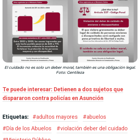
El cuidado no es solo un deber moral, también es una obligación legal.
Foto: Gentileza
Te puede interesar: Detienen a dos sujetos que
dispararon contra policías en Asunción
Etiquetas:
#
adultos mayores
#
abuelos
#
Día de los Abuelos
#
violación deber del cuidado
#
Ministerio Público