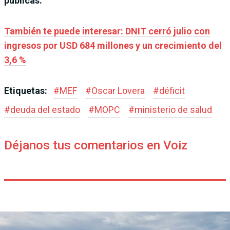
públicas.
También te puede interesar: DNIT cerró julio con
ingresos por USD 684 millones y un crecimiento del
3,6 %
Etiquetas:
#
MEF
#
Oscar Lovera
#
déficit
#
deuda del estado
#
MOPC
#
ministerio de salud
Déjanos tus comentarios en Voiz