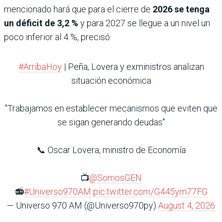
mencionado hará que para el cierre de
2026 se tenga
un déficit de 3,2 %
y para 2027 se llegue a un nivel un
poco inferior al 4 %, precisó.
#ArribaHoy
| Peña, Lovera y exministros analizan
situación económica
"Trabajamos en establecer mecanismos que eviten que
se sigan generando deudas"
📞 Oscar Lovera, ministro de Economía
📺
@SomosGEN
📻
#Universo970AM
pic.twitter.com/G445ym77FG
— Universo 970 AM (@Universo970py)
August 4, 2026