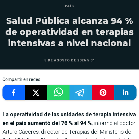
PAÍS
Salud Pública alcanza 94 %
de operatividad en terapias
intensivas a nivel nacional
5 DE AGOSTO DE 2026 5:31
Compartir en redes
La operatividad de las unidades de terapia intensiva
en el país aumentó del 76 % al 94 %
, informó el doctor
Arturo Cáceres, director de Terapias del Ministerio de