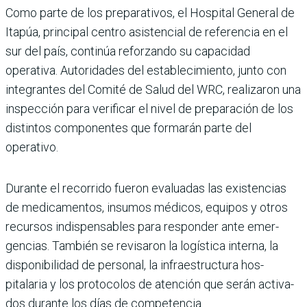
Como parte de los prepa­rativos, el Hospital Gene­ral de
Itapúa, principal cen­tro asistencial de referencia en el
sur del país, continúa reforzando su capacidad
operativa. Autoridades del establecimiento, junto con
integrantes del Comité de Salud del WRC, realizaron una
inspección para verifi­car el nivel de preparación de los
distintos componen­tes que formarán parte del
operativo.
Durante el recorrido fueron evaluadas las existencias
de medicamentos, insumos médicos, equipos y otros
recursos indispensables para responder ante emer­
gencias. También se revi­saron la logística interna, la
disponibilidad de perso­nal, la infraestructura hos­
pitalaria y los protocolos de atención que serán activa­
dos durante los días de com­petencia.