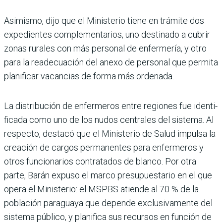
Asimismo, dijo que el Minis­terio tiene en trámite dos
expedientes complementa­rios, uno destinado a cubrir
zonas rurales con más perso­nal de enfermería, y otro
para la readecuación del anexo de personal que permita
plani­ficar vacancias de forma más ordenada.
La distribución de enferme­ros entre regiones fue identi­
ficada como uno de los nudos centrales del sistema. Al
res­pecto, destacó que el Minis­terio de Salud impulsa la
creación de cargos perma­nentes para enfermeros y
otros funcionarios contrata­dos de blanco. Por otra
parte, Barán expuso el marco presu­puestario en el que
opera el Ministerio: el MSPBS atiende al 70 % de la
población para­guaya que depende exclusiva­mente del
sistema público, y planifica sus recursos en fun­ción de