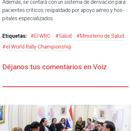
Además, se contará con un sistema de derivación para
pacientes críticos, respal­dado por apoyo aéreo y hos­
pitales especializados.
Etiquetas:
#
El WRC
#
Salud
#
Ministerio de Salud
#
el World Rally Champions­hip
Déjanos tus comentarios en Voiz