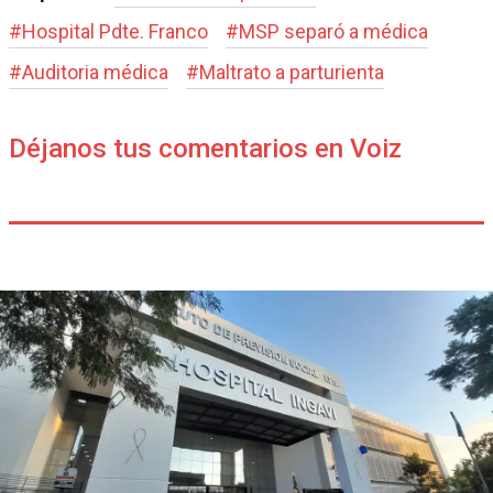
#
Hospital Pdte. Franco
#
MSP separó a médica
#
Auditoria médica
#
Maltrato a parturienta
Déjanos tus comentarios en Voiz