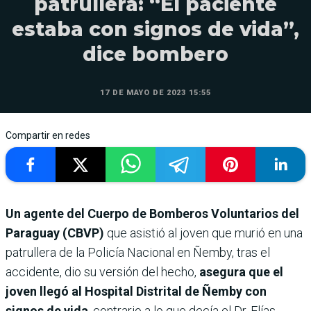
patrullera: “El paciente
estaba con signos de vida”,
dice bombero
17 DE MAYO DE 2023 15:55
Compartir en redes
Un agente del Cuerpo de Bomberos Voluntarios del
Paraguay (CBVP)
que asistió al joven que murió en una
patrullera de la Policía Nacional en Ñemby, tras el
accidente, dio su versión del hecho,
asegura que el
joven llegó al Hospital Distrital de Ñemby con
signos de vida
, contrario a lo que decía el Dr. Elías