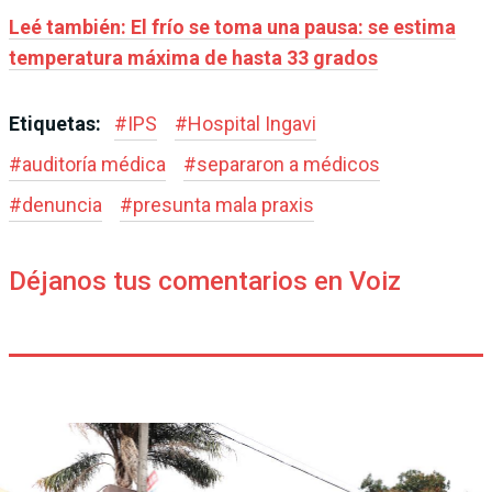
Leé también: El frío se toma una pausa: se estima
temperatura máxima de hasta 33 grados
Etiquetas:
#
IPS
#
Hospital Ingavi
#
auditoría médica
#
separaron a médicos
#
denuncia
#
presunta mala praxis
Déjanos tus comentarios en Voiz