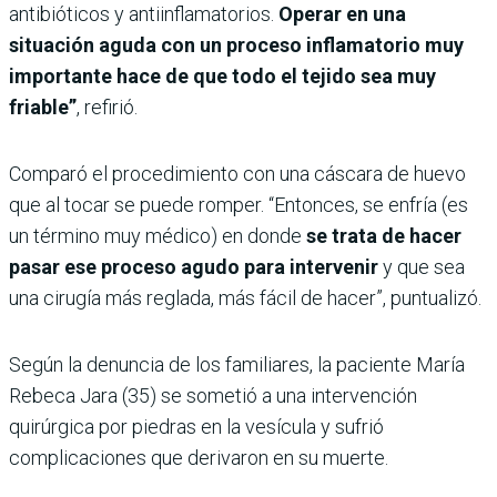
antibióticos y antiinflamatorios.
Operar en una
situación aguda con un proceso inflamatorio muy
importante hace de que todo el tejido sea muy
friable”
, refirió.
Comparó el procedimiento con una cáscara de huevo
que al tocar se puede romper. “Entonces, se enfría (es
un término muy médico) en donde
se trata de hacer
pasar ese proceso agudo para intervenir
y que sea
una cirugía más reglada, más fácil de hacer”, puntualizó.
Según la denuncia de los familiares, la paciente María
Rebeca Jara (35) se sometió a una intervención
quirúrgica por piedras en la vesícula y sufrió
complicaciones que derivaron en su muerte.