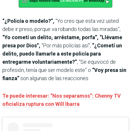
“¿Policía o modelo?”,
“Yo creo que esta vez usted
debe ir preso, porque va robando todas las miradas”,
“Yo cometí un delito, arréstame, porfa”, “Llévame
presa por Dios”,
“Por más policías así”,
“¿Cometí un
delito, puedo llamarle a este policía para
entregarme voluntariamente?”
, “Se equivocó de
profesión, tenía que ser modelo este” o
“Voy presa sin
fianza”
son algunas de las reacciones.
Te puede interesar: “Nos separamos”: Chenny TV
oficializa ruptura con Will Ibarra