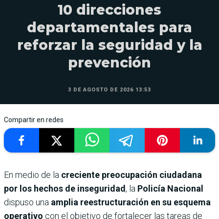
10 direcciones
departamentales para
reforzar la seguridad y la
prevención
3 DE AGOSTO DE 2026 13:53
Compartir en redes
En medio de la
creciente preocupación ciudadana
por los hechos de inseguridad
, la
Policía Nacional
dispuso una
amplia reestructuración en su esquema
operativo
con el objetivo de fortalecer las tareas de