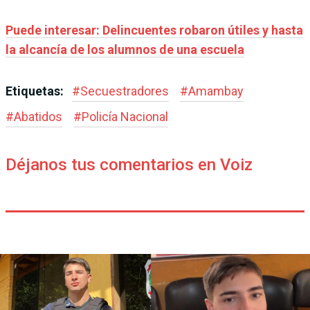
Puede interesar: Delincuentes robaron útiles y hasta
la alcancía de los alumnos de una escuela
Etiquetas:
#
Secuestradores
#
Amambay
#
Abatidos
#
Policía Nacional
Déjanos tus comentarios en Voiz