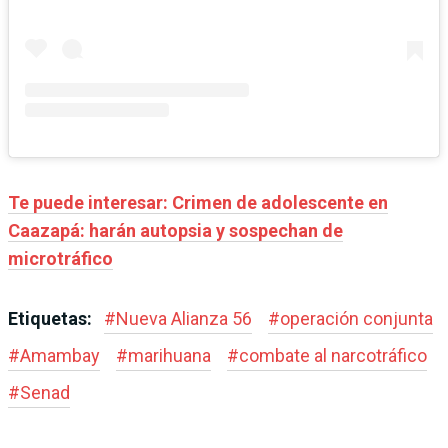
Te puede interesar: Crimen de adolescente en
Caazapá: harán autopsia y sospechan de
microtráfico
Etiquetas:
#
Nueva Alianza 56
#
operación conjunta
#
Amambay
#
marihuana
#
combate al narcotráfico
#
Senad