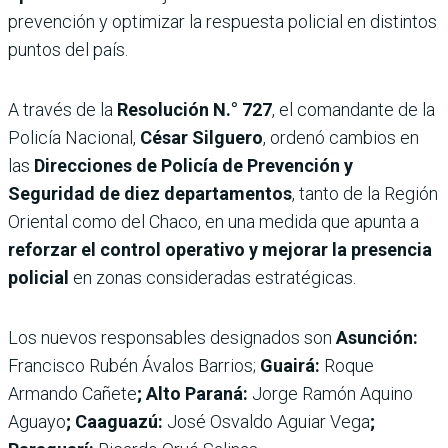
prevención y optimizar la respuesta policial en distintos
puntos del país.
A través de la
Resolución N.° 727
, el comandante de la
Policía Nacional,
César Silguero
, ordenó cambios en
las
Direcciones de Policía de Prevención y
Seguridad de diez departamentos
, tanto de la Región
Oriental como del Chaco, en una medida que apunta a
reforzar el control operativo y mejorar la presencia
policial
en zonas consideradas estratégicas.
Los nuevos responsables designados son
Asunción:
Francisco Rubén Ávalos Barrios;
Guairá:
Roque
Armando Cañete
; Alto Paraná:
Jorge Ramón Aquino
Aguayo
; Caaguazú:
José Osvaldo Aguiar Vega
;