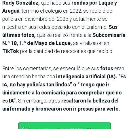
Rody González,
que hace sus
rondas por Luque y
Areguá
, terminó el colegio en 2022, se recibió de
policía en diciembre del 2025 y actualmente se
muestra en sus redes posando con el uniforme.
Sus
últimas fotos,
que se realizó frente a la
Subcomisaría
N.º 18, 1.º de Mayo
de Luque,
se viralizaron en
TikTok
por la cantidad de reacciones que recibió.
Entre los comentarios, se especuló que sus
fotos
eran
una creación hecha con
inteligencia artificial (IA). “Es
IA, no hay policías tan lindos” o “Tengo que ir
únicamente a la comisaría para comprobar que no
es IA”.
Sin embargo, otros
resaltaron la belleza del
uniformado y bromearon con ir presas para verlo.