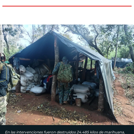
En las intervenciones fueron destruidos 24.485 kilos de marihuana,