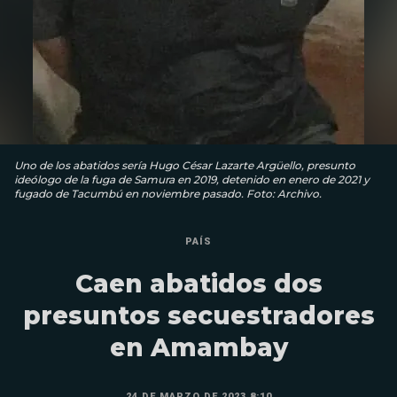
Uno de los abatidos sería Hugo César Lazarte Argüello, presunto
ideólogo de la fuga de Samura en 2019, detenido en enero de 2021 y
fugado de Tacumbú en noviembre pasado. Foto: Archivo.
PAÍS
Caen abatidos dos
presuntos secuestradores
en Amambay
24 DE MARZO DE 2023 8:10