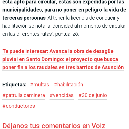
está apto para circular, estas son expedidas por las
municipalidades, para no poner en peligro la vida de
terceras personas
. Al tener la licencia de conducir y
habilitación se nota la idoneidad al momento de circular
en las diferentes rutas“, puntualizó.
Te puede interesar: Avanza la obra de desagüe
pluvial en Santo Domingo: el proyecto que busca
poner fin a los raudales en tres barrios de Asunción
Etiquetas:
#
multas
#
habilitación
#
patrulla caminera
#
vencidas
#
30 de junio
#
conductores
Déjanos tus comentarios en Voiz