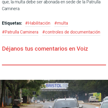
que, la multa debe ser abonada en sede de la Patrulla
Caminera.
Etiquetas:
#
Habilitación
#
multa
#
Patrulla Caminera
#
controles de documentación
Déjanos tus comentarios en Voiz