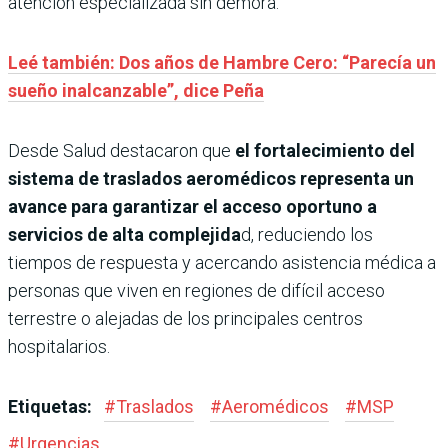
atención especializada sin demora.
Leé también: Dos años de Hambre Cero: “Parecía un
sueño inalcanzable”, dice Peña
Desde Salud destacaron que
el fortalecimiento del
sistema de traslados aeromédicos representa un
avance para garantizar el acceso oportuno a
servicios de alta complejida
d, reduciendo los
tiempos de respuesta y acercando asistencia médica a
personas que viven en regiones de difícil acceso
terrestre o alejadas de los principales centros
hospitalarios.
Etiquetas:
#
Traslados
#
Aeromédicos
#
MSP
#
Urgencias