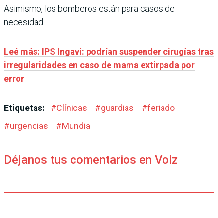
Asimismo, los bomberos están para casos de
necesidad.
Leé más: IPS Ingavi: podrían suspender cirugías tras
irregularidades en caso de mama extirpada por
error
Etiquetas:
#
Clínicas
#
guardias
#
feriado
#
urgencias
#
Mundial
Déjanos tus comentarios en Voiz