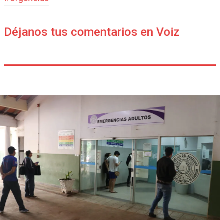
Déjanos tus comentarios en Voiz