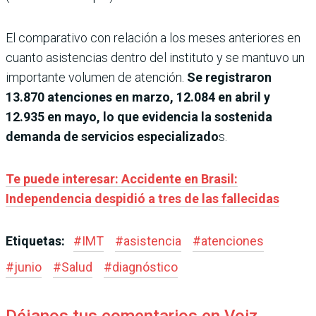
El comparativo con relación a los meses anteriores en
cuanto asistencias dentro del instituto y se mantuvo un
importante volumen de atención.
Se registraron
13.870 atenciones en marzo, 12.084 en abril y
12.935 en mayo, lo que evidencia la sostenida
demanda de servicios especializado
s.
Te puede interesar: Accidente en Brasil:
Independencia despidió a tres de las fallecidas
Etiquetas:
#
IMT
#
asistencia
#
atenciones
#
junio
#
Salud
#
diagnóstico