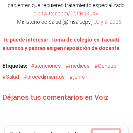
pacientes que requieren tratamiento especializado.
pic.twitter.com/D5RKnXLXvi
— Ministerio de Salud (@msaludpy)
July 9, 2026
Te puede interesar: Toma de colegio en Tacuatí:
alumnos y padres exigen reposición de docente
Etiquetas:
#
atenciones
#
médicas
#
Cenquer
#
Salud
#
procedimientos
#
junio
Déjanos tus comentarios en Voiz