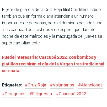
El jefe de guardia de la Cruz Roja filial Cordillera indicó
también que en forma diaria atienden a un número
importante de personas, pero el domingo pasado hubo
más cantidad de asistidos y se espera que durante la
noche de este miércoles y la madrugada del jueves se
supere ampliamente.
Puede interesarle: Caacupé 2022: con bombos y
platillos recibirán el día de la Virgen tras tradicional
serenata
Etiquetas:
#
Cruz Roja
#
Voluntarios
#
Atenciones
#
Peregrinos
#
Feligreses
#
Caacupé 2022