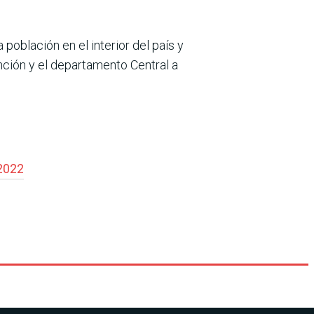
 población en el interior del país y
ción y el departamento Central a
2022