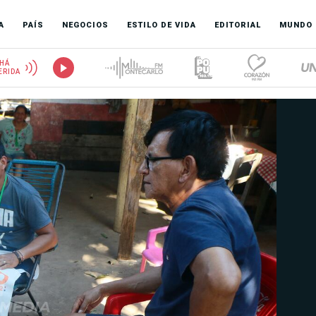
A
PAÍS
NEGOCIOS
ESTILO DE VIDA
EDITORIAL
MUNDO
HÁ
ERIDA