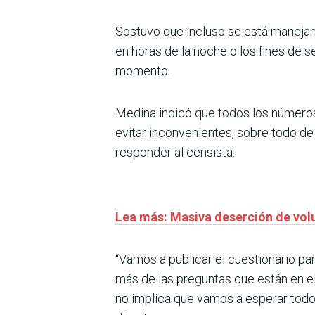
Sostuvo que incluso se está manejand
en horas de la noche o los fines de 
momento.
Medina indicó que todos los números 
evitar inconvenientes, sobre todo d
responder al censista.
Lea más: Masiva deserción de volu
“Vamos a publicar el cuestionario p
más de las preguntas que están en el
no implica que vamos a esperar todos 