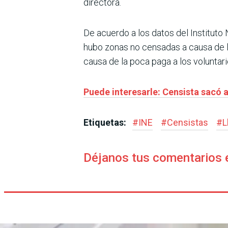
directora.
De acuerdo a los datos del Instituto N
hubo zonas no censadas a causa de l
causa de la poca paga a los voluntari
Puede interesarle: Censista sacó a 
Etiquetas:
#
INE
#
Censistas
#
L
Déjanos tus comentarios 