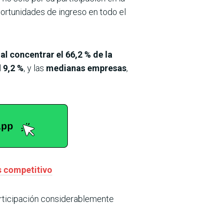
ortunidades de ingreso en todo el
l concentrar el 66,2 % de la
l
9,2 %
, y las
medianas empresas
,
s competitivo
articipación considerablemente