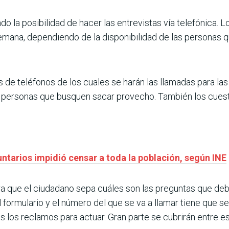
o la posibilidad de hacer las entrevistas vía telefónica. 
semana, dependiendo de la disponibilidad de las personas 
de teléfonos de los cuales se harán las llamadas para las
e personas que busquen sacar provecho. También los cues
ntarios impidió censar a toda la población, según INE
ara que el ciudadano sepa cuáles son las preguntas que de
 formulario y el número del que se va a llamar tiene que s
los reclamos para actuar. Gran parte se cubrirán entre est