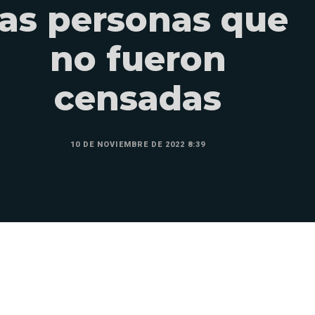
las personas que
no fueron
censadas
10 DE NOVIEMBRE DE 2022 8:39