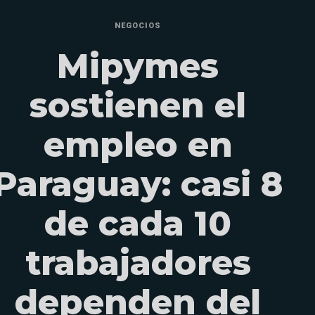
NEGOCIOS
Mipymes
sostienen el
empleo en
Paraguay: casi 8
de cada 10
trabajadores
dependen del