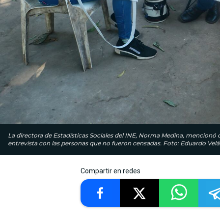
La directora de Estadísticas Sociales del INE, Norma Medina, mencionó q
entrevista con las personas que no fueron censadas. Foto: Eduardo Velá
Compartir en redes