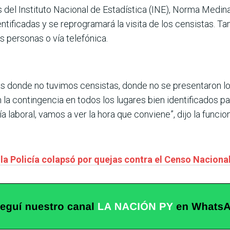
s del Instituto Nacional de Estadística (INE), Norma Medina
ntificadas y se reprogramará la visita de los censistas. T
s personas o vía telefónica.
s donde no tuvimos censistas, donde no se presentaron los 
contingencia en todos los lugares bien identificados para
a laboral, vamos a ver la hora que conviene”, dijo la funci
la Policía colapsó por quejas contra el Censo Naciona