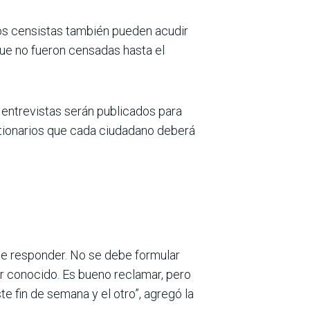
Los censistas también pueden acudir
que no fueron censadas hasta el
 entrevistas serán publicados para
tionarios que cada ciudadano deberá
be responder. No se debe formular
er conocido. Es bueno reclamar, pero
e fin de semana y el otro”, agregó la