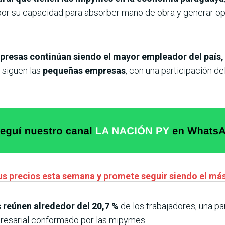
 por su capacidad para absorber mano de obra y generar op
resas continúan siendo el mayor empleador del país, a
 siguen las
pequeñas empresas
, con una participación de
us precios esta semana y promete seguir siendo el má
 reúnen alrededor del 20,7 %
de los trabajadores, una p
resarial conformado por las mipymes.