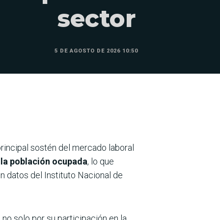
sector
5 DE AGOSTO DE 2026 10:50
rincipal sostén del mercado laboral
e la población ocupada
, lo que
n datos del Instituto Nacional de
, no solo por su participación en la