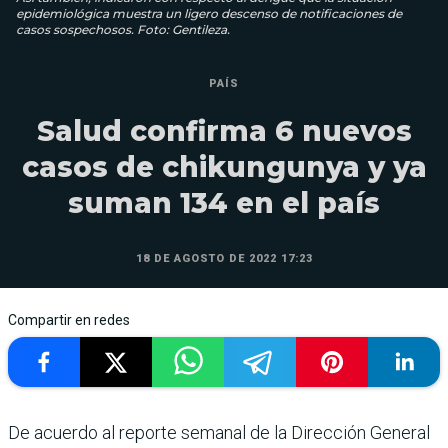
epidemiológica muestra un ligero descenso de notificaciones de
casos sospechosos. Foto: Gentileza.
PAÍS
Salud confirma 6 nuevos
casos de chikungunya y ya
suman 134 en el país
18 DE AGOSTO DE 2022 17:23
Compartir en redes
De acuerdo al reporte semanal de la Dirección General