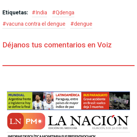
Etiquetas:
#
India
#
Qdenga
#
vacuna contra el dengue
#
dengue
Déjanos tus comentarios en Voiz