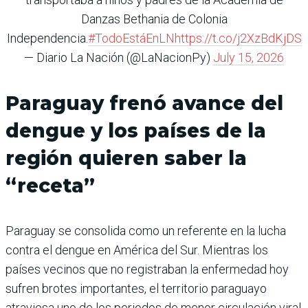
Danzas Bethania de Colonia
Independencia.
#TodoEstáEnLN
https://t.co/j2XzBdKjDS
— Diario La Nación (@LaNacionPy)
July 15, 2026
Paraguay frenó avance del
dengue y los países de la
región quieren saber la
“receta”
Paraguay se consolida como un referente en la lucha
contra el dengue en América del Sur. Mientras los
países vecinos que no registraban la enfermedad hoy
sufren brotes importantes, el territorio paraguayo
atraviesa uno de los periodos de menor circulación viral