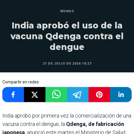
MUNDO
India aprobó el uso de la
vacuna Qdenga contra el
dengue
21 DE JULIO DE 2026 10:27
Compartir en redes
India aprobó por primera vez la comercialización de una
vacuna contra el dengue, la
Qdenga, de fabricación
japonesa
, anunció este martes el Ministerio de Salud.