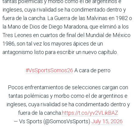
tantas polémicas y morbo como el de argentinos e
ingleses, cuya rivalidad se ha condimentado dentro y
fuera de la cancha. La Guerra de las Malvinas en 1982 o
la Mano de Dios de Diego Maradona, que eliminó a los
Tres Leones en cuartos de final del Mundial de México
1986, son tal vez los mayores ápices de un
antagonismo listo para escribir un nuevo capítulo.
#VsSportsSomos26
A cara de perro
Pocos enfrentamientos de selecciones cargan con
tantas polémicas y morbo como el de argentinos e
ingleses, cuya rivalidad se ha condimentado dentro y
fuera de la cancha.
https://t.co/yv2VLikBAZ
— Vs Sports (@SomosVsSports)
July 15, 2026