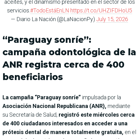
aceites, y el dinamismo presentado en el sector de los
servicios.
#TodoEstáEnLN
https://t.co/UHZIFDHoU5
— Diario La Nación (@LaNacionPy)
July 15, 2026
“Paraguay sonríe”:
campaña odontológica de la
ANR registra cerca de 400
beneficiarios
La campaña “Paraguay sonríe”
impulsada por la
Asociación Nacional Republicana (ANR),
mediante
su Secretaría de Salud,
registró este miércoles cerca
de 400 ciudadanos interesados en acceder a una
prótesis dental de manera totalmente gratuita,
en el