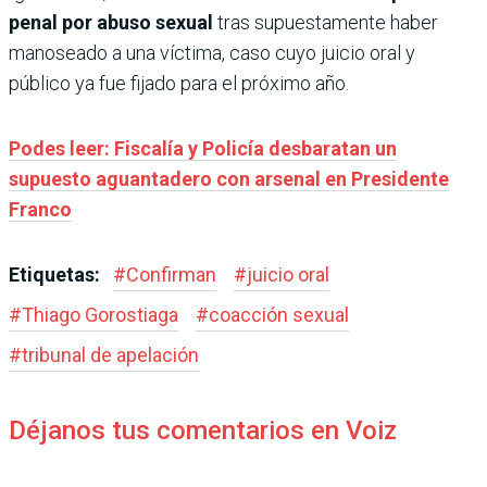
penal por abuso sexual
tras supuestamente haber
manoseado a una víctima, caso cuyo juicio oral y
público ya fue fijado para el próximo año.
Podes leer: Fiscalía y Policía desbaratan un
supuesto aguantadero con arsenal en Presidente
Franco
Etiquetas:
#
Confirman
#
juicio oral
#
Thiago Gorostiaga
#
coacción sexual
#
tribunal de apelación
Déjanos tus comentarios en Voiz