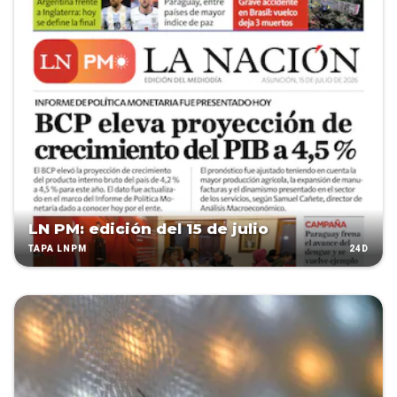
LN PM: edición del 15 de julio
24D
TAPA LNPM