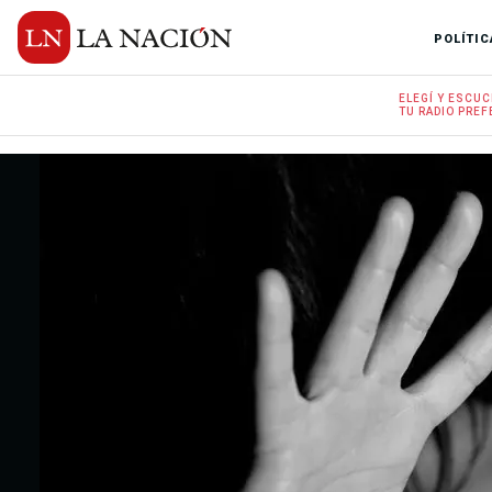
POLÍTIC
ELEGÍ Y
ESCUC
TU RADIO
PREF