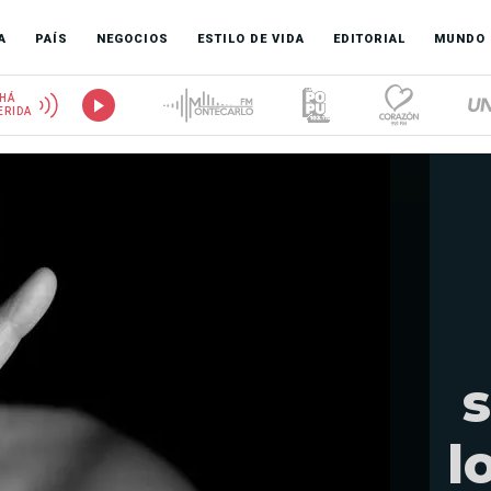
A
PAÍS
NEGOCIOS
ESTILO DE VIDA
EDITORIAL
MUNDO
HÁ
ERIDA
s
l