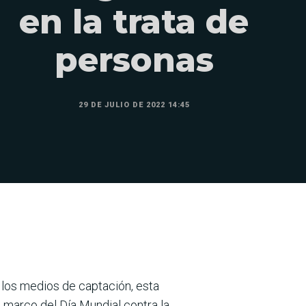
en la trata de
personas
29 DE JULIO DE 2022 14:45
n los medios de captación, esta
 marco del Día Mundial contra la