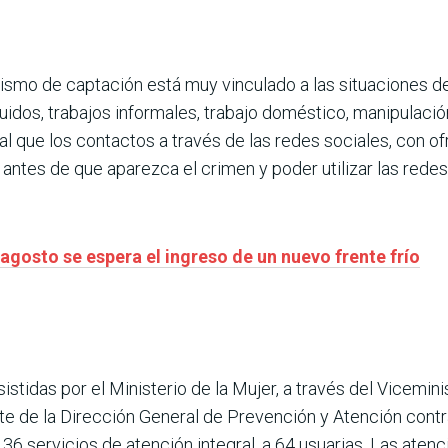
ismo de captación está muy vinculado a las situaciones de
uidos, trabajos informales, trabajo doméstico, manipulaci
l que los contactos a través de las redes sociales, con o
r antes de que aparezca el crimen y poder utilizar las redes
agosto se espera el ingreso de un nuevo frente frío
istidas por el Ministerio de la Mujer, a través del Vicemin
 de la Dirección General de Prevención y Atención contra 
 136 servicios de atención integral, a 64 usuarias. Las ate