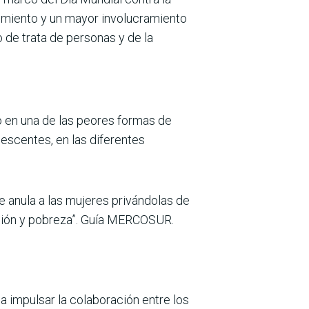
miento y un mayor involucramiento
 de trata de personas y de la
ió en una de las peores formas de
lescentes, en las diferentes
 anula a las mujeres privándolas de
sión y pobreza”. Guía MERCOSUR.
n a impulsar la colaboración entre los