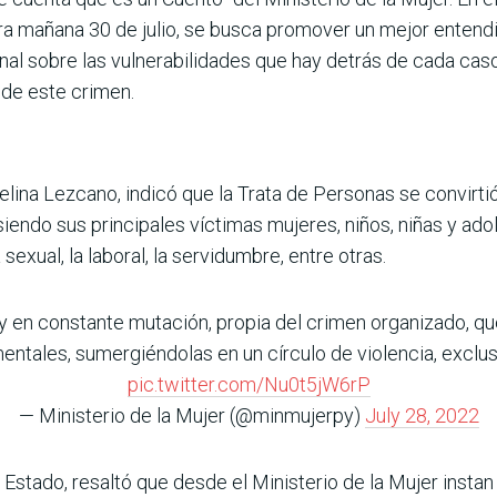
 mañana 30 de julio, se busca promover un mejor entendi
nal sobre las vulnerabilidades que hay detrás de cada caso
 de este crimen.
 Celina Lezcano, indicó que la Trata de Personas se convirt
iendo sus principales víctimas mujeres, niños, niñas y ado
xual, la laboral, la servidumbre, entre otras.
y en constante mutación, propia del crimen organizado, que
ntales, sumergiéndolas en un círculo de violencia, exclu
pic.twitter.com/Nu0t5jW6rP
— Ministerio de la Mujer (@minmujerpy)
July 28, 2022
de Estado, resaltó que desde el Ministerio de la Mujer insta