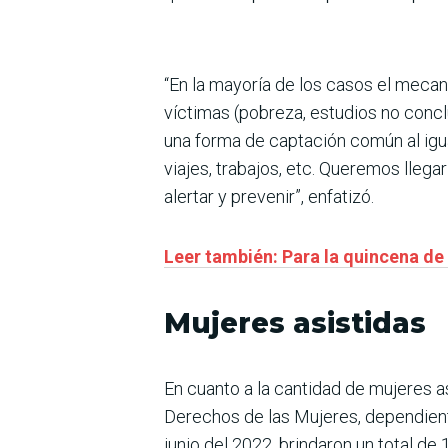
“En la mayoría de los casos el mecan
víctimas (pobreza, estudios no concl
una forma de captación común al igua
viajes, trabajos, etc. Queremos llega
alertar y prevenir”, enfatizó.
Leer también: Para la quincena de 
Mujeres asistidas
En cuanto a la cantidad de mujeres as
Derechos de las Mujeres, dependiente
junio del 2022, brindaron un total de