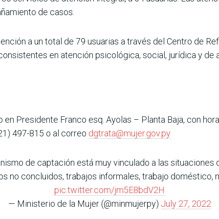
pañamiento de casos.
ención a un total de 79 usuarias a través del Centro de Ref
 consistentes en atención psicológica, social, jurídica y 
o en Presidente Franco esq. Ayolas – Planta Baja, con hora
21) 497-815 o al correo
dgtrata@mujer.gov.py
nismo de captación está muy vinculado a las situaciones d
os no concluidos, trabajos informales, trabajo doméstico, 
pic.twitter.com/jm5E8bdV2H
— Ministerio de la Mujer (@minmujerpy)
July 27, 2022