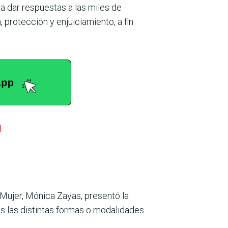
ra dar respuestas a las miles de
 protección y enjuiciamiento, a fin
l
 Mujer, Mónica Zayas, presentó la
es las distintas formas o modalidades