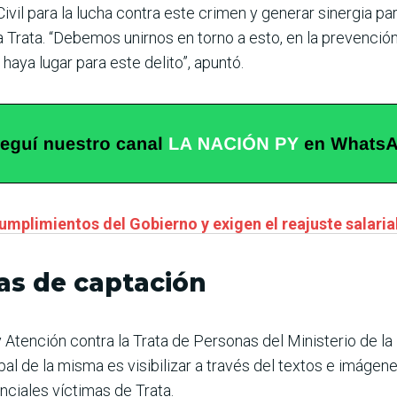
vil para la lucha contra este crimen y generar sinergia pa
Trata. “Debemos unirnos en torno a esto, en la prevención,
 haya lugar para este delito”, apuntó.
mplimientos del Gobierno y exigen el reajuste salaria
mas de captación
 Atención contra la Trata de Personas del Ministerio de la
pal de la misma es visibilizar a través del textos e imágen
nciales víctimas de Trata.