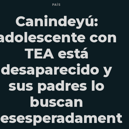
PAÍS
Canindeyú:
adolescente con
TEA está
desaparecido y
sus padres lo
buscan
esesperadament