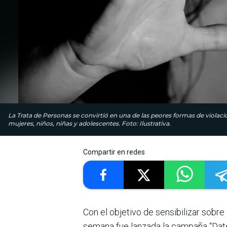
La Trata de Personas se convirtió en una de las peores formas de violac
mujeres, niños, niñas y adolescentes. Foto: Ilustrativa.
Compartir en redes
Con el objetivo de sensibilizar sobre
semana fue lanzada la campaña “Date 