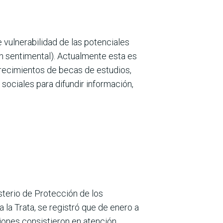
 vulnerabilidad de las potenciales
ón sentimental). Actualmente esta es
frecimientos de becas de estudios,
 sociales para difundir información,
isterio de Protección de los
la Trata, se registró que de enero a
nciones consistieron en atención