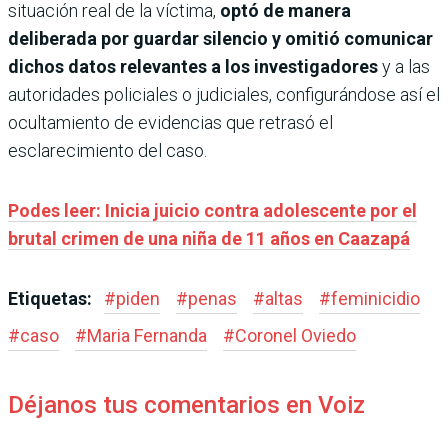
situación real de la víctima,
optó de manera
deliberada por guardar silencio y omitió comunicar
dichos datos relevantes a los investigadores
y a las
autoridades policiales o judiciales, configurándose así el
ocultamiento de evidencias que retrasó el
esclarecimiento del caso.
Podes leer: Inicia juicio contra adolescente por el
brutal crimen de una niña de 11 años en Caazapá
Etiquetas:
#
piden
#
penas
#
altas
#
feminicidio
#
caso
#
Maria Fernanda
#
Coronel Oviedo
Déjanos tus comentarios en Voiz