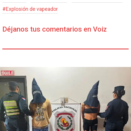
#
Explosión de vapeador
Déjanos tus comentarios en Voiz