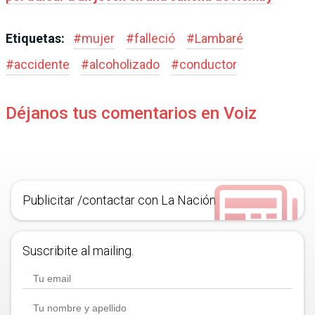
Etiquetas:
#
mujer
#
falleció
#
Lambaré
#
accidente
#
alcoholizado
#
conductor
Déjanos tus comentarios en Voiz
Publicitar /contactar con La Nación
Suscribite al mailing.