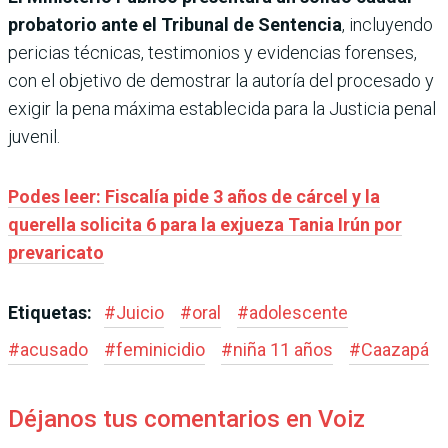
probatorio ante el Tribunal de Sentencia
, incluyendo
pericias técnicas, testimonios y evidencias forenses,
con el objetivo de demostrar la autoría del procesado y
exigir la pena máxima establecida para la Justicia penal
juvenil.
Podes leer: Fiscalía pide 3 años de cárcel y la
querella solicita 6 para la exjueza Tania Irún por
prevaricato
Etiquetas:
#
Juicio
#
oral
#
adolescente
#
acusado
#
feminicidio
#
niña 11 años
#
Caazapá
Déjanos tus comentarios en Voiz