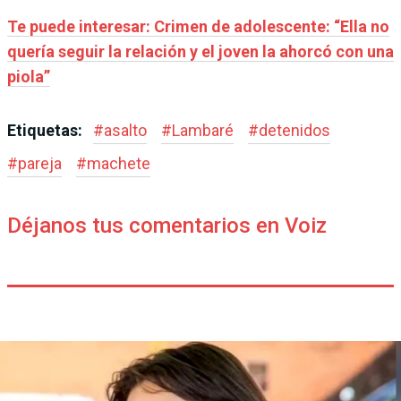
Te puede interesar: Crimen de adolescente: “Ella no
quería seguir la relación y el joven la ahorcó con una
piola”
Etiquetas:
#
asalto
#
Lambaré
#
detenidos
#
pareja
#
machete
Déjanos tus comentarios en Voiz