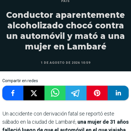
PAÍS
Conductor aparentemente
alcoholizado chocó contra
un automóvil y mató a una
mujer en Lambaré
1 DE AGOSTO DE 2026 10:59
Compartir en redes
Un accidente con derivación fatal se reportó este
sábado en la ciudad de Lambaré,
una mujer de 31 años
falleció luego de que el automóvil en el que viajaba