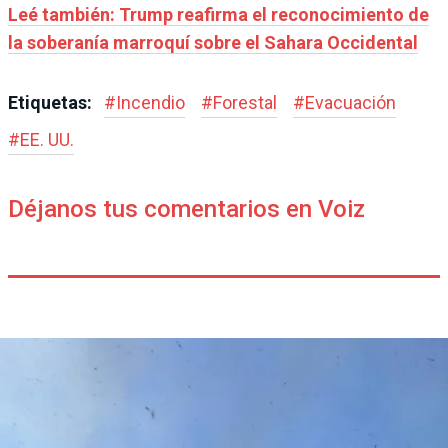
Leé también: Trump reafirma el reconocimiento de
la soberanía marroquí sobre el Sahara Occidental
Etiquetas:
#
Incendio
#
Forestal
#
Evacuación
#
EE. UU.
Déjanos tus comentarios en Voiz