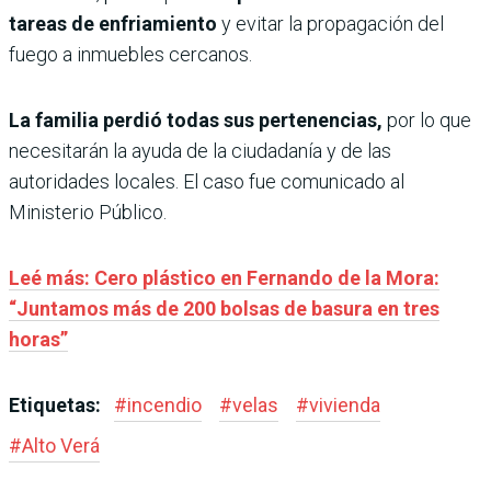
tareas de enfriamiento
y evitar la propagación del
fuego a inmuebles cercanos.
La familia perdió todas sus pertenencias,
por lo que
necesitarán la ayuda de la ciudadanía y de las
autoridades locales. El caso fue comunicado al
Ministerio Público.
Leé más: Cero plástico en Fernando de la Mora:
“Juntamos más de 200 bolsas de basura en tres
horas”
Etiquetas:
#
incendio
#
velas
#
vivienda
#
Alto Verá