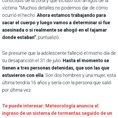
conocidos de la zona y que incluso son amigos de la
víctima. “Muchos detalles no podemos dar de cómo
ocurrió el hecho.
Ahora estamos trabajando para
sacar el cuerpo y luego vamos a determinar si fue
asesinada o si realmente se ahogó en el tajamar
donde estaban”
, puntualizó.
Se presume que la adolescente falleció el mismo día de
su desaparición el 31 de julio.
Hasta el momento se
tienen a tres personas detenidas, que son las que
estuvieron con ella
. Son dos hombres y una mujer, esta
última tendría 16 años y sería con la persona que salió
por última vez.
Te puede interesar: Meteorología anuncia el
ingreso de un sistema de tormentas seguido de un