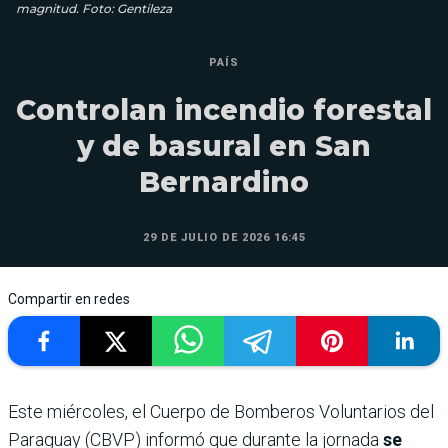
magnitud. Foto: Gentileza
PAÍS
Controlan incendio forestal
y de basural en San
Bernardino
29 DE JULIO DE 2026 16:45
Compartir en redes
Este miércoles, el Cuerpo de Bomberos Voluntarios del
Paraguay (CBVP) informó que durante la jornada
se