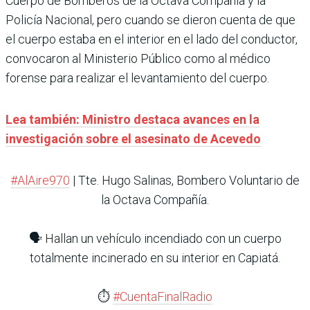
Cuerpo de Bomberos de la Octava Compañía y la
Policía Nacional, pero cuando se dieron cuenta de que
el cuerpo estaba en el interior en el lado del conductor,
convocaron al Ministerio Público como al médico
forense para realizar el levantamiento del cuerpo.
Lea también: Ministro destaca avances en la
investigación sobre el asesinato de Acevedo
#AlAire970
| Tte. Hugo Salinas, Bombero Voluntario de
la Octava Compañía.
🗣 Hallan un vehículo incendiado con un cuerpo
totalmente incinerado en su interior en Capiatá.
⏱
#CuentaFinalRadio