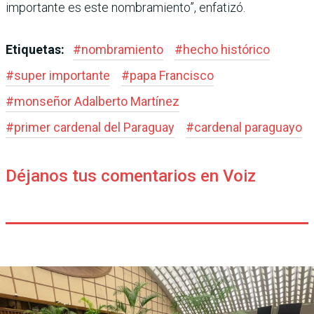
importante es este nombramiento”, enfatizó.
Etiquetas:
#
nombramiento
#
hecho histórico
#
super importante
#
papa Francisco
#
monseñor Adalberto Martínez
#
primer cardenal del Paraguay
#
cardenal paraguayo
Déjanos tus comentarios en Voiz