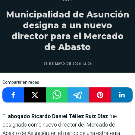
PAÍS
Municipalidad de Asunción
designa a un nuevo
director para el Mercado
de Abasto
25 DE MAYO DE 2026 12:06
Compartir en redes
El
abogado Ricardo Daniel Téllez Ruiz Díaz
fue
designado como nuevo director del Mercado de
Abasto de Asunción, en el marco de una estrategia