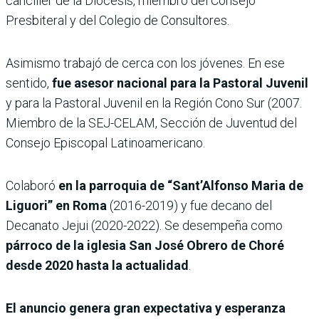
canciller de la Diócesis, miembro del Consejo
Presbiteral y del Colegio de Consultores.
Asimismo trabajó de cerca con los jóvenes. En ese
sentido,
fue asesor nacional para la Pastoral Juvenil
y para la Pastoral Juvenil en la Región Cono Sur (2007.
Miembro de la SEJ-CELAM, Sección de Juventud del
Consejo Episcopal Latinoamericano.
Colaboró
en la parroquia de “Sant’Alfonso Maria de
Liguori” en Roma
(2016-2019) y fue decano del
Decanato Jejui (2020-2022). Se desempeña como
párroco de la iglesia San José Obrero de Choré
desde 2020 hasta la actualidad
.
El anuncio genera gran expectativa y esperanza