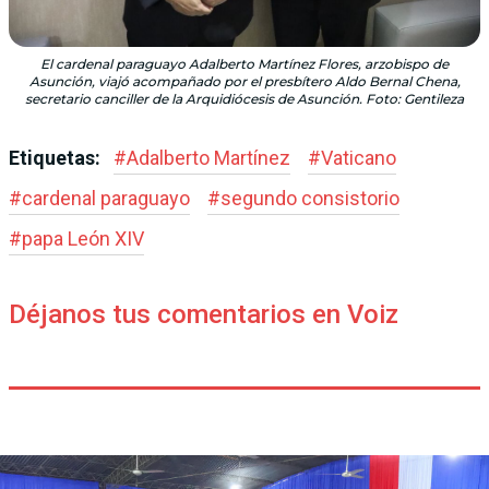
El cardenal paraguayo Adalberto Martínez Flores, arzobispo de
Asunción, viajó acompañado por el presbítero Aldo Bernal Chena,
secretario canciller de la Arquidiócesis de Asunción. Foto: Gentileza
Etiquetas:
#
Adalberto Martínez
#
Vaticano
#
cardenal paraguayo
#
segundo consistorio
#
papa León XIV
Déjanos tus comentarios en Voiz