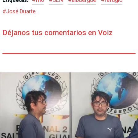
#
José Duarte
Déjanos tus comentarios en Voiz