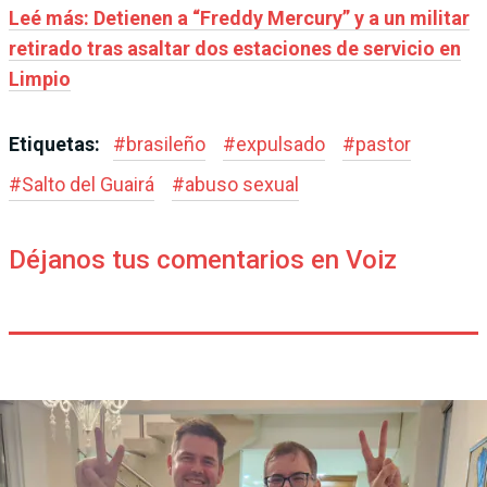
Leé más: Detienen a “Freddy Mercury” y a un militar
retirado tras asaltar dos estaciones de servicio en
Limpio
Etiquetas:
#
brasileño
#
expulsado
#
pastor
#
Salto del Guairá
#
abuso sexual
Déjanos tus comentarios en Voiz