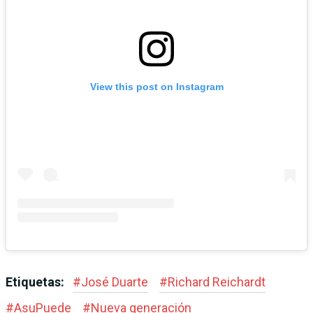
View this post on Instagram
Etiquetas:
#
José Duarte
#
Richard Reichardt
#
AsuPuede
#
Nueva generación