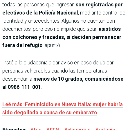
todas las personas que ingresan
son registradas por
efectivos de la Policía Nacional
, mediante control de
identidad y antecedentes. Algunos no cuentan con
documentos, pero eso no impide que sean
asistidos
con colchones y frazadas, si deciden permanecer
fuera del refugio
, apuntó.
Instó a la ciudadanía a dar aviso en caso de ubicar
personas vulnerables cuando las temperaturas
desciendan a
menos de 10 grados, comunicándose
al 0986-111-001
.
Leé más: Feminicidio en Nueva Italia: mujer habría
sido degollada a causa de su embarazo
Etiquetas:
#
frío
#
SEN
#
albuergue
#
refugio