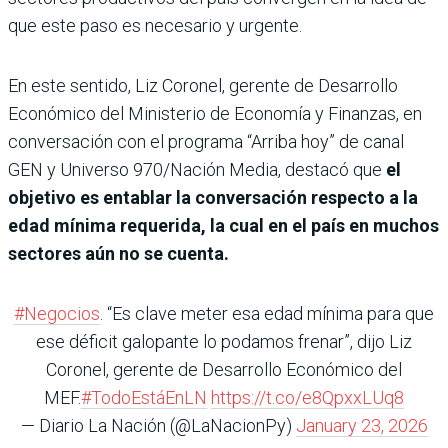
que este paso es necesario y urgente.
En este sentido, Liz Coronel, gerente de Desarrollo
Económico del Ministerio de Economía y Finanzas, en
conversación con el programa “Arriba hoy” de canal
GEN y Universo 970/Nación Media, destacó que
el
objetivo es entablar la conversación respecto a la
edad mínima requerida, la cual en el país en muchos
sectores aún no se cuenta.
#Negocios
. “Es clave meter esa edad mínima para que
ese déficit galopante lo podamos frenar”, dijo Liz
Coronel, gerente de Desarrollo Económico del
MEF.
#TodoEstáEnLN
https://t.co/e8QpxxLUq8
— Diario La Nación (@LaNacionPy)
January 23, 2026