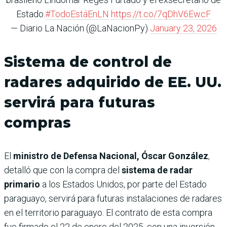
Estado.
#TodoEstáEnLN
https://t.co/7qDhV6EwcF
— Diario La Nación (@LaNacionPy)
January 23, 2026
Sistema de control de
radares adquirido de EE. UU.
servirá para futuras
compras
El
ministro de Defensa Nacional, Óscar González
,
detalló que con la compra del
sistema de radar
primario
a los Estados Unidos, por parte del Estado
paraguayo, servirá para futuras instalaciones de radares
en el territorio paraguayo. El contrato de esta compra
fue firmado el 22 de enero del 2025, con una inversión