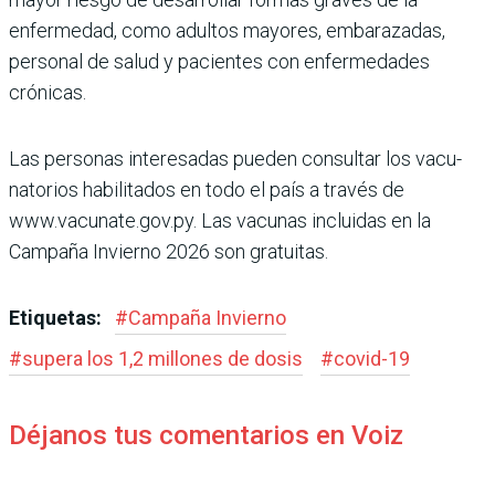
enfermedad, como adultos mayores, embara­zadas,
personal de salud y pacientes con enfermeda­des
crónicas.
Las personas interesadas pueden consultar los vacu­
natorios habilitados en todo el país a través de
www.vacunate.gov.py. Las vacu­nas incluidas en la
Campaña Invierno 2026 son gratuitas.
Etiquetas:
#
Campaña Invierno
#
supera los 1,2 millones de dosis
#
covid-19
Déjanos tus comentarios en Voiz