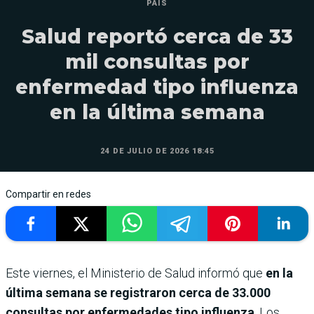
PAÍS
Salud reportó cerca de 33
mil consultas por
enfermedad tipo influenza
en la última semana
24 DE JULIO DE 2026 18:45
Compartir en redes
Este viernes, el Ministerio de Salud informó que
en la
última semana se registraron cerca de 33.000
consultas por enfermedades tipo influenza
. Los