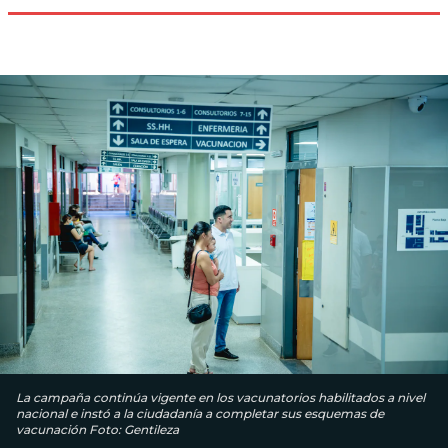
La campaña continúa vigente en los vacunatorios habilitados a nivel
nacional e instó a la ciudadanía a completar sus esquemas de
vacunación Foto: Gentileza