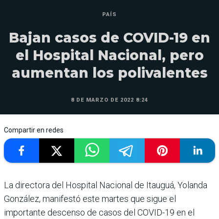
PAÍS
Bajan casos de COVID-19 en
el Hospital Nacional, pero
aumentan los polivalentes
8 DE MARZO DE 2022 8:24
Compartir en redes
La directora del Hospital Nacional de Itauguá, Yolanda
González, manifestó este martes que sigue el
importante descenso de casos del COVID-19 en el