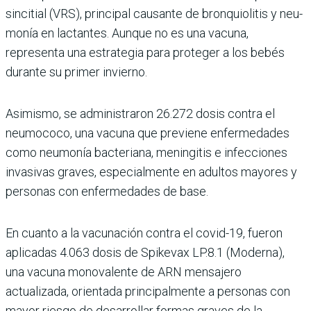
sincitial (VRS), principal cau­sante de bronquiolitis y neu­
monía en lactantes. Aunque no es una vacuna,
representa una estrategia para proteger a los bebés
durante su primer invierno.
Asimismo, se administra­ron 26.272 dosis contra el
neumococo, una vacuna que previene enfermedades
como neumonía bacteriana, menin­gitis e infecciones
invasivas graves, especialmente en adultos mayores y
personas con enfermedades de base.
En cuanto a la vacunación contra el covid-19, fueron
aplicadas 4.063 dosis de Spikevax LP.8.1 (Moderna),
una vacuna monovalente de ARN mensajero
actualizada, orientada principalmente a personas con
mayor riesgo de desarrollar formas gra­ves de la