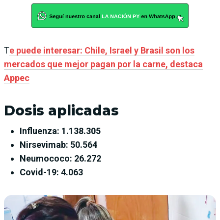
T
e puede interesar: Chile, Israel y Brasil son los
mercados que mejor pagan por la carne, destaca
Appec
Dosis aplicadas
Influenza: 1.138.305
Nirsevimab: 50.564
Neumococo: 26.272
Covid-19: 4.063