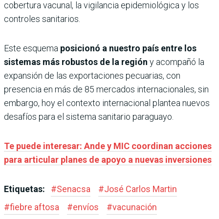
cobertura vacunal, la vigilancia epidemiológica y los
controles sanitarios.
Este esquema
posicionó a nuestro país entre los
sistemas más robustos de la región
y acompañó la
expansión de las exportaciones pecuarias, con
presencia en más de 85 mercados internacionales, sin
embargo, hoy el contexto internacional plantea nuevos
desafíos para el sistema sanitario paraguayo.
Te puede interesar: Ande y MIC coordinan acciones
para articular planes de apoyo a nuevas inversiones
Etiquetas:
#
Senacsa
#
José Carlos Martin
#
fiebre aftosa
#
envíos
#
vacunación