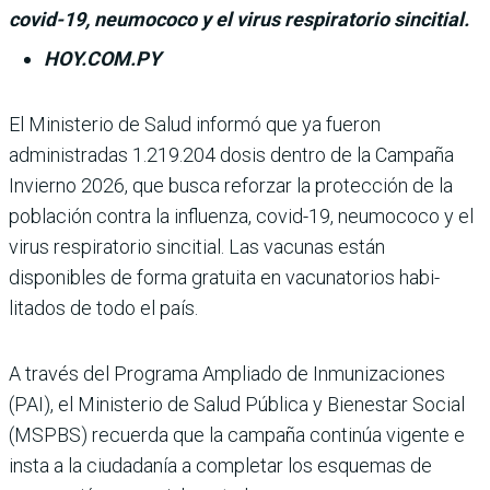
covid-19, neumococo y el virus respiratorio sincitial.
HOY.COM.PY
El Ministerio de Salud informó que ya fue­ron
administradas 1.219.204 dosis dentro de la Campaña
Invierno 2026, que busca reforzar la protección de la
población contra la influenza, covid-19, neumococo y el
virus respiratorio sincitial. Las vacu­nas están
disponibles de forma gratuita en vacunatorios habi­
litados de todo el país.
A través del Programa Ampliado de Inmunizacio­nes
(PAI), el Ministerio de Salud Pública y Bienestar Social
(MSPBS) recuerda que la campaña continúa vigente e
insta a la ciudadanía a com­pletar los esquemas de