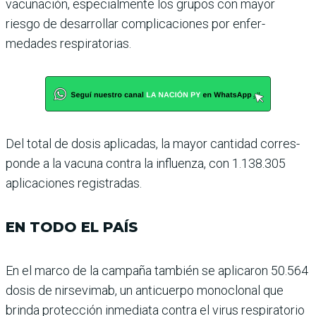
vacuna­ción, especialmente los grupos con mayor
riesgo de desarro­llar complicaciones por enfer­
medades respiratorias.
Del total de dosis aplicadas, la mayor cantidad corres­
ponde a la vacuna contra la influenza, con 1.138.305
apli­caciones registradas.
EN TODO EL PAÍS
En el marco de la campaña también se aplicaron 50.564
dosis de nirsevimab, un anticuerpo monoclonal que
brinda protección inmediata contra el virus respiratorio