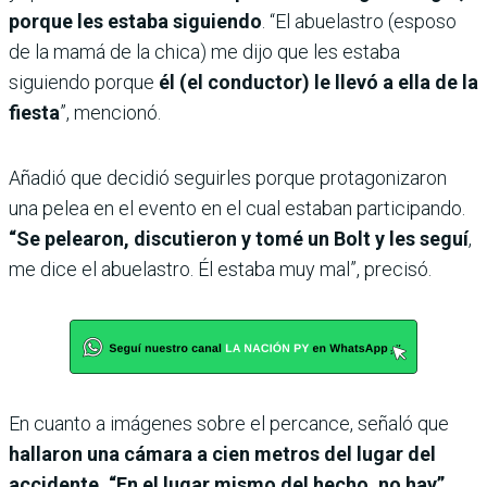
porque les estaba siguiendo
. “El abuelastro (esposo
de la mamá de la chica) me dijo que les estaba
siguiendo porque
él (el conductor) le llevó a ella de la
fiesta
”, mencionó.
Añadió que decidió seguirles porque protagonizaron
una pelea en el evento en el cual estaban participando.
“Se pelearon, discutieron y tomé un Bolt y les seguí
,
me dice el abuelastro. Él estaba muy mal”, precisó.
En cuanto a imágenes sobre el percance, señaló que
hallaron una cámara a cien metros del lugar del
accidente. “En el lugar mismo del hecho, no hay”,