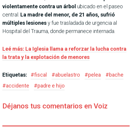
violentamente contra un árbol
ubicado en el paseo
central.
La madre del menor, de 21 años, sufrió
múltiples lesiones
y fue trasladada de urgencia al
Hospital del Trauma, donde permanece internada.
Leé más: La Iglesia llama a reforzar la lucha contra
la trata y la explotación de menores
Etiquetas:
#
fiscal
#
abuelastro
#
pelea
#
bache
#
accidente
#
padre e hijo
Déjanos tus comentarios en Voiz