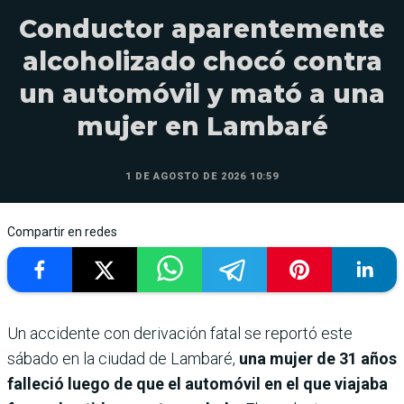
Conductor aparentemente
alcoholizado chocó contra
un automóvil y mató a una
mujer en Lambaré
1 DE AGOSTO DE 2026 10:59
Compartir en redes
Un accidente con derivación fatal se reportó este
sábado en la ciudad de Lambaré,
una mujer de 31 años
falleció luego de que el automóvil en el que viajaba