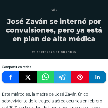
PAÍS
José Zaván se internó por
convulsiones, pero ya está
en plan de alta médica
23 DE FEBRERO DE 2022 18:55
Compartir en redes
Este miércoles, la madre de José Zaván, único
sobreviviente de la tragedia aérea ocurrida en febrero
del 2021 en la ciudad de Luque, confirmó que el joven