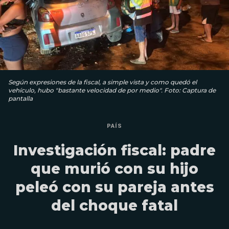
Según expresiones de la fiscal, a simple vista y como quedó el
vehículo, hubo "bastante velocidad de por medio". Foto: Captura de
pantalla
PAÍS
Investigación fiscal: padre
que murió con su hijo
peleó con su pareja antes
del choque fatal