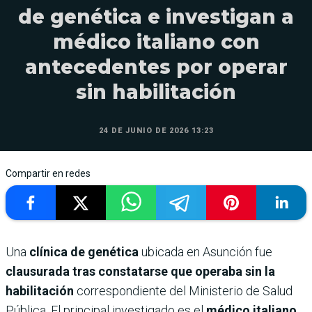
de genética e investigan a
médico italiano con
antecedentes por operar
sin habilitación
24 DE JUNIO DE 2026 13:23
Compartir en redes
Una
clínica de genética
ubicada en Asunción fue
clausurada tras constatarse que operaba sin la
habilitación
correspondiente del Ministerio de Salud
Pública. El principal investigado es el
médico italiano