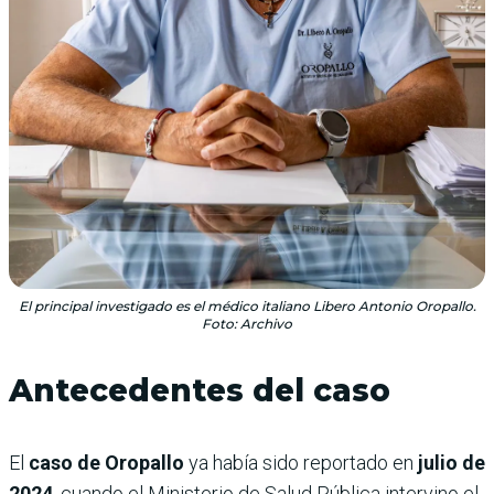
El principal investigado es el médico italiano Libero Antonio Oropallo.
Foto: Archivo
Antecedentes del caso
El
caso de Oropallo
ya había sido reportado en
julio de
2024
, cuando el Ministerio de Salud Pública intervino el