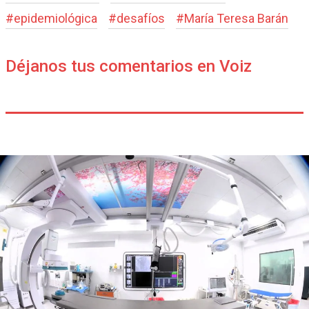
#
epidemiológica
#
desafíos
#
María Teresa Barán
Déjanos tus comentarios en Voiz