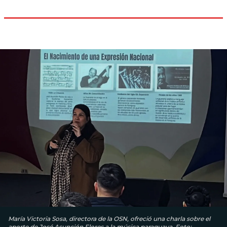
María Victoria Sosa, directora de la OSN, ofreció una charla sobre el
aporte de José Asunción Flores a la música paraguaya. Foto: