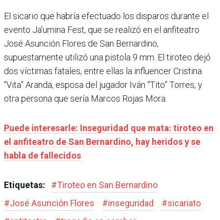
El sicario que habría efectuado los disparos durante el
evento Ja’umina Fest, que se realizó en el anfiteatro
José Asunción Flores de San Bernardino,
supuestamente utilizó una pistola 9 mm. El tiroteo dejó
dos víctimas fatales, entre ellas la influencer Cristina
“Vita” Aranda, esposa del jugador Iván “Tito” Torres, y
otra persona que sería Marcos Rojas Mora.
Puede interesarle: Inseguridad que mata: tiroteo en
el anfiteatro de San Bernardino, hay heridos y se
habla de fallecidos
Etiquetas:
#
Tiroteo en San Bernardino
#
José Asunción Flores
#
inseguridad
#
sicariato