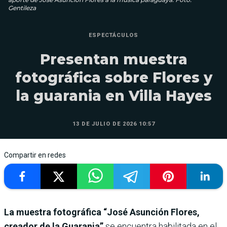
Gentileza
ESPECTÁCULOS
Presentan muestra
fotográfica sobre Flores y
la guarania en Villa Hayes
13 DE JULIO DE 2026 10:57
Compartir en redes
La muestra fotográfica “José Asunción Flores,
creador de la Guarania”
se encuentra habilitada en el