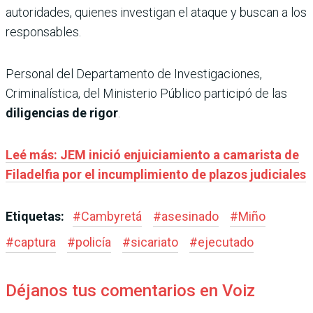
autoridades, quienes investigan el ataque y buscan a los
responsables.
Personal del Departamento de Investigaciones,
Criminalística, del Ministerio Público participó de las
diligencias de rigor
.
Leé más: JEM inició enjuiciamiento a camarista de
Filadelfia por el incumplimiento de plazos judiciales
Etiquetas:
#
Cambyretá
#
asesinado
#
Miño
#
captura
#
policía
#
sicariato
#
ejecutado
Déjanos tus comentarios en Voiz