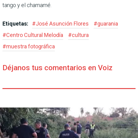
tango y el chamamé.
Etiquetas:
#
José Asunción Flores
#
guarania
#
Centro Cultural Melodía
#
cultura
#
muestra fotográfica
Déjanos tus comentarios en Voiz