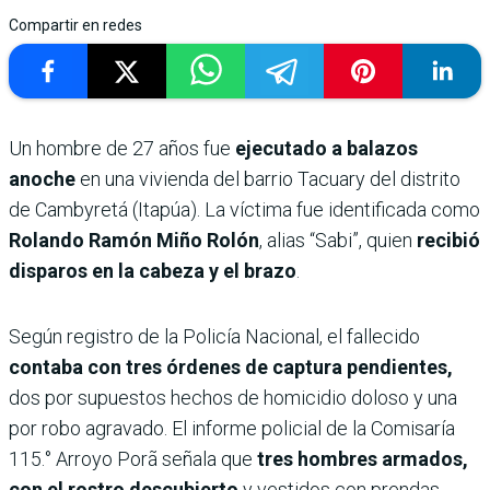
Compartir en redes
Un hombre de 27 años fue
ejecutado a balazos
anoche
en una vivienda del barrio Tacuary del distrito
de Cambyretá (Itapúa). La víctima fue identificada como
Rolando Ramón Miño Rolón
, alias “Sabi”, quien
recibió
disparos en la cabeza y el brazo
.
Según registro de la Policía Nacional, el fallecido
contaba con tres órdenes de captura pendientes,
dos por supuestos hechos de homicidio doloso y una
por robo agravado. El informe policial de la Comisaría
115.° Arroyo Porã señala que
tres hombres armados,
con el rostro descubierto
y vestidos con prendas